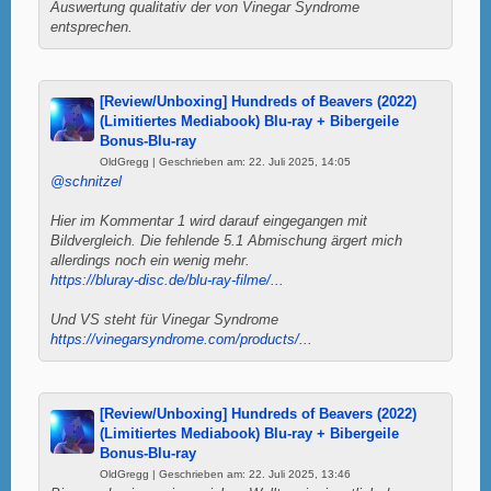
Auswertung qualitativ der von Vinegar Syndrome
entsprechen.
[Review/Unboxing] Hundreds of Beavers (2022)
(Limitiertes Mediabook) Blu-ray + Bibergeile
Bonus-Blu-ray
OldGregg | Geschrieben am: 22. Juli 2025, 14:05
@schnitzel
Hier im Kommentar 1 wird darauf eingegangen mit
Bildvergleich. Die fehlende 5.1 Abmischung ärgert mich
allerdings noch ein wenig mehr.
https://bluray-disc.de/blu-ray-filme/...
Und VS steht für Vinegar Syndrome
https://vinegarsyndrome.com/products/...
[Review/Unboxing] Hundreds of Beavers (2022)
(Limitiertes Mediabook) Blu-ray + Bibergeile
Bonus-Blu-ray
OldGregg | Geschrieben am: 22. Juli 2025, 13:46