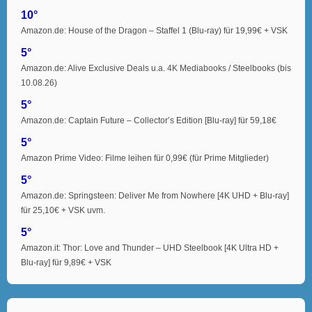
10°
Amazon.de: House of the Dragon – Staffel 1 (Blu-ray) für 19,99€ + VSK
5°
Amazon.de: Alive Exclusive Deals u.a. 4K Mediabooks / Steelbooks (bis
10.08.26)
5°
Amazon.de: Captain Future – Collector’s Edition [Blu-ray] für 59,18€
5°
Amazon Prime Video: Filme leihen für 0,99€ (für Prime Mitglieder)
5°
Amazon.de: Springsteen: Deliver Me from Nowhere [4K UHD + Blu-ray]
für 25,10€ + VSK uvm.
5°
Amazon.it: Thor: Love and Thunder – UHD Steelbook [4K Ultra HD +
Blu-ray] für 9,89€ + VSK