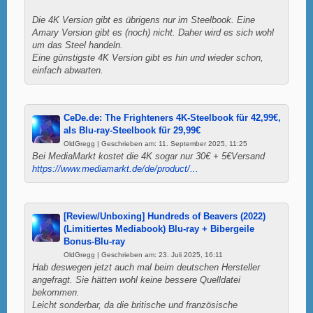
Die 4K Version gibt es übrigens nur im Steelbook. Eine
Amary Version gibt es (noch) nicht. Daher wird es sich wohl
um das Steel handeln.
Eine günstigste 4K Version gibt es hin und wieder schon,
einfach abwarten.
CeDe.de: The Frighteners 4K-Steelbook für 42,99€,
als Blu-ray-Steelbook für 29,99€
OldGregg | Geschrieben am: 11. September 2025, 11:25
Bei MediaMarkt kostet die 4K sogar nur 30€ + 5€Versand
https://www.mediamarkt.de/de/product/...
[Review/Unboxing] Hundreds of Beavers (2022)
(Limitiertes Mediabook) Blu-ray + Bibergeile
Bonus-Blu-ray
OldGregg | Geschrieben am: 23. Juli 2025, 16:11
Hab deswegen jetzt auch mal beim deutschen Hersteller
angefragt. Sie hätten wohl keine bessere Quelldatei
bekommen.
Leicht sonderbar, da die britische und französische