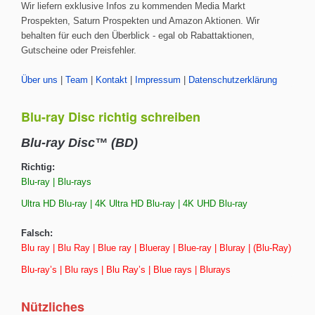
Wir liefern exklusive Infos zu kommenden Media Markt
Prospekten, Saturn Prospekten und Amazon Aktionen. Wir
behalten für euch den Überblick - egal ob Rabattaktionen,
Gutscheine oder Preisfehler.
Über uns
|
Team
|
Kontakt
|
Impressum
|
Datenschutzerklärung
Blu-ray Disc richtig schreiben
Blu-ray Disc™ (BD)
Richtig:
Blu-ray | Blu-rays
Ultra HD Blu-ray | 4K Ultra HD Blu-ray | 4K UHD Blu-ray
Falsch:
Blu ray | Blu Ray | Blue ray | Blueray | Blue-ray | Bluray | (Blu-Ray)
Blu-ray’s | Blu rays | Blu Ray’s | Blue rays | Blurays
Nützliches