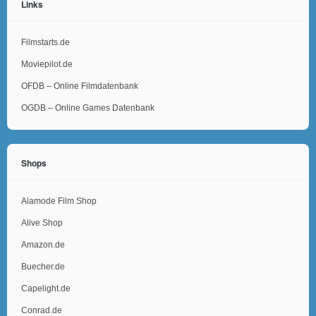
Links
Filmstarts.de
Moviepilot.de
OFDB – Online Filmdatenbank
OGDB – Online Games Datenbank
Shops
Alamode Film Shop
Alive Shop
Amazon.de
Buecher.de
Capelight.de
Conrad.de