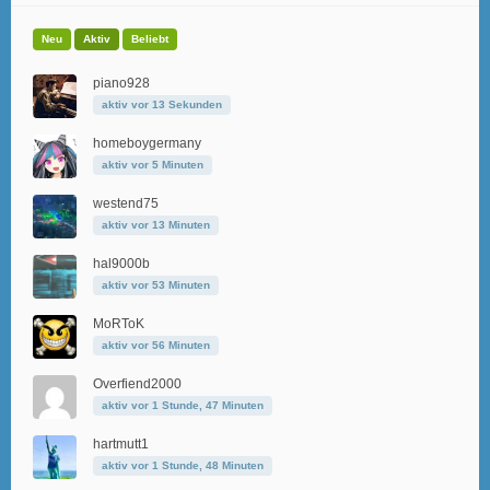
Neu
Aktiv
Beliebt
piano928
aktiv vor 13 Sekunden
homeboygermany
aktiv vor 5 Minuten
westend75
aktiv vor 13 Minuten
hal9000b
aktiv vor 53 Minuten
MoRToK
aktiv vor 56 Minuten
Overfiend2000
aktiv vor 1 Stunde, 47 Minuten
hartmutt1
aktiv vor 1 Stunde, 48 Minuten