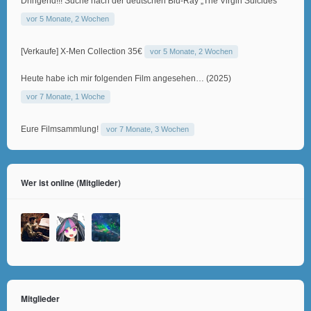
Dringend!!! Suche nach der deutschen Blu-Ray „The Virgin Suicides“
vor 5 Monate, 2 Wochen
[Verkaufe] X-Men Collection 35€
vor 5 Monate, 2 Wochen
Heute habe ich mir folgenden Film angesehen… (2025)
vor 7 Monate, 1 Woche
Eure Filmsammlung!
vor 7 Monate, 3 Wochen
Wer ist online (Mitglieder)
Mitglieder