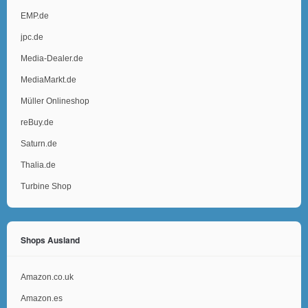
EMP.de
jpc.de
Media-Dealer.de
MediaMarkt.de
Müller Onlineshop
reBuy.de
Saturn.de
Thalia.de
Turbine Shop
Shops Ausland
Amazon.co.uk
Amazon.es