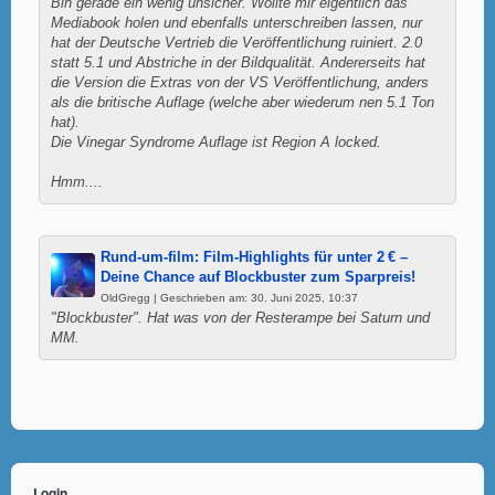
Bin gerade ein wenig unsicher. Wollte mir eigentlich das
Mediabook holen und ebenfalls unterschreiben lassen, nur
hat der Deutsche Vertrieb die Veröffentlichung ruiniert. 2.0
statt 5.1 und Abstriche in der Bildqualität. Andererseits hat
die Version die Extras von der VS Veröffentlichung, anders
als die britische Auflage (welche aber wiederum nen 5.1 Ton
hat).
Die Vinegar Syndrome Auflage ist Region A locked.
Hmm....
Rund-um-film: Film-Highlights für unter 2 € –
Deine Chance auf Blockbuster zum Sparpreis!
OldGregg | Geschrieben am: 30. Juni 2025, 10:37
"Blockbuster". Hat was von der Resterampe bei Saturn und
MM.
Login