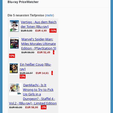
Blu-ray PriceWatcher
Die 5 neuesten Tiefpreise
(
mehr
)