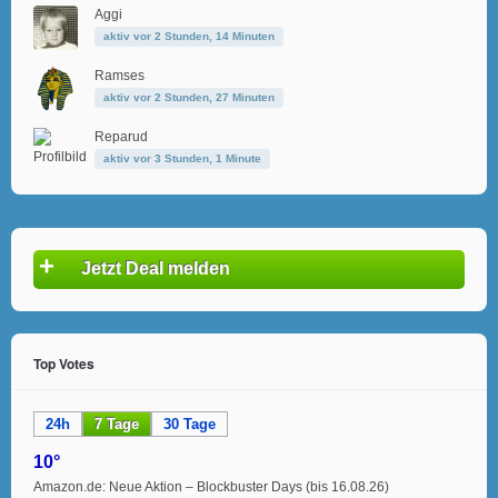
Aggi
aktiv vor 2 Stunden, 14 Minuten
Ramses
aktiv vor 2 Stunden, 27 Minuten
Reparud
aktiv vor 3 Stunden, 1 Minute
+
Jetzt Deal melden
Top Votes
24h
7 Tage
30 Tage
10°
Amazon.de: Neue Aktion – Blockbuster Days (bis 16.08.26)