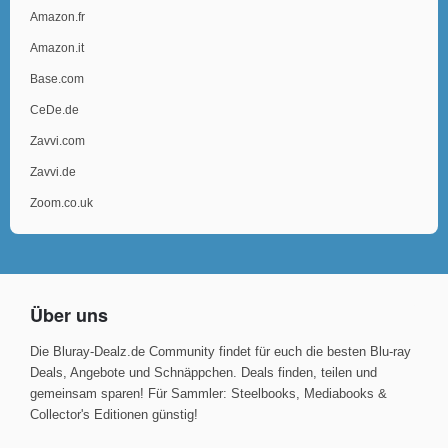
Amazon.fr
Amazon.it
Base.com
CeDe.de
Zavvi.com
Zavvi.de
Zoom.co.uk
Über uns
Die Bluray-Dealz.de Community findet für euch die besten Blu-ray
Deals, Angebote und Schnäppchen. Deals finden, teilen und
gemeinsam sparen! Für Sammler: Steelbooks, Mediabooks &
Collector's Editionen günstig!