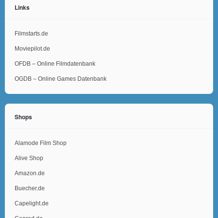
Links
Filmstarts.de
Moviepilot.de
OFDB – Online Filmdatenbank
OGDB – Online Games Datenbank
Shops
Alamode Film Shop
Alive Shop
Amazon.de
Buecher.de
Capelight.de