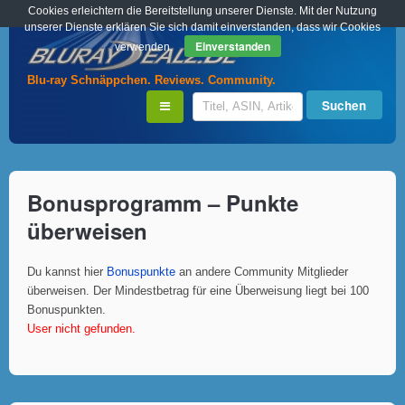
Cookies erleichtern die Bereitstellung unserer Dienste. Mit der Nutzung
unserer Dienste erklären Sie sich damit einverstanden, dass wir Cookies
Einverstanden
verwenden.
Blu-ray Schnäppchen. Reviews. Community.
Bonusprogramm – Punkte
überweisen
Du kannst hier
Bonuspunkte
an andere Community Mitglieder
überweisen. Der Mindestbetrag für eine Überweisung liegt bei 100
Bonuspunkten.
User nicht gefunden.