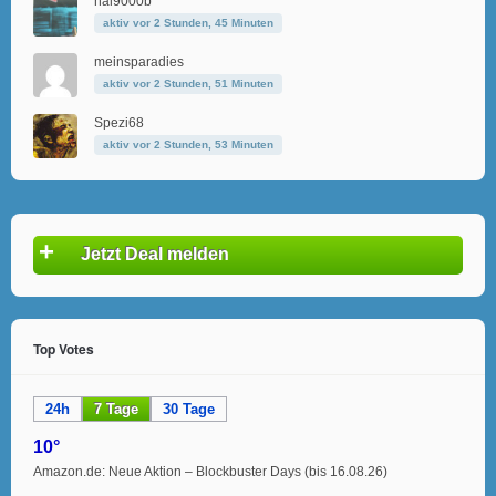
hal9000b
aktiv vor 2 Stunden, 45 Minuten
meinsparadies
aktiv vor 2 Stunden, 51 Minuten
Spezi68
aktiv vor 2 Stunden, 53 Minuten
+
Jetzt Deal melden
Top Votes
24h
7 Tage
30 Tage
10°
Amazon.de: Neue Aktion – Blockbuster Days (bis 16.08.26)