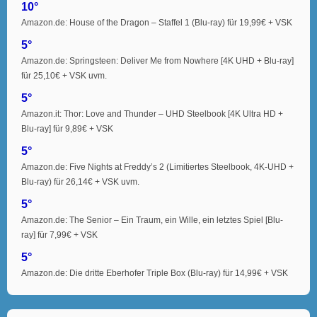
10°
Amazon.de: House of the Dragon – Staffel 1 (Blu-ray) für 19,99€ + VSK
5°
Amazon.de: Springsteen: Deliver Me from Nowhere [4K UHD + Blu-ray]
für 25,10€ + VSK uvm.
5°
Amazon.it: Thor: Love and Thunder – UHD Steelbook [4K Ultra HD +
Blu-ray] für 9,89€ + VSK
5°
Amazon.de: Five Nights at Freddy’s 2 (Limitiertes Steelbook, 4K-UHD +
Blu-ray) für 26,14€ + VSK uvm.
5°
Amazon.de: The Senior – Ein Traum, ein Wille, ein letztes Spiel [Blu-
ray] für 7,99€ + VSK
5°
Amazon.de: Die dritte Eberhofer Triple Box (Blu-ray) für 14,99€ + VSK