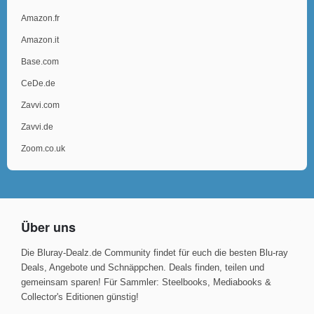
Amazon.fr
Amazon.it
Base.com
CeDe.de
Zavvi.com
Zavvi.de
Zoom.co.uk
Über uns
Die Bluray-Dealz.de Community findet für euch die besten Blu-ray
Deals, Angebote und Schnäppchen. Deals finden, teilen und
gemeinsam sparen! Für Sammler: Steelbooks, Mediabooks &
Collector's Editionen günstig!