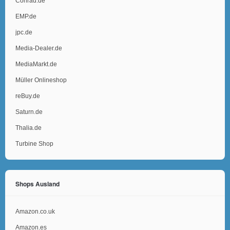
Conrad.de
EMP.de
jpc.de
Media-Dealer.de
MediaMarkt.de
Müller Onlineshop
reBuy.de
Saturn.de
Thalia.de
Turbine Shop
Shops Ausland
Amazon.co.uk
Amazon.es