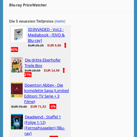
Blu-ray PriceWatcher
Die 5 neuesten Tiefpreise
(
mehr
)