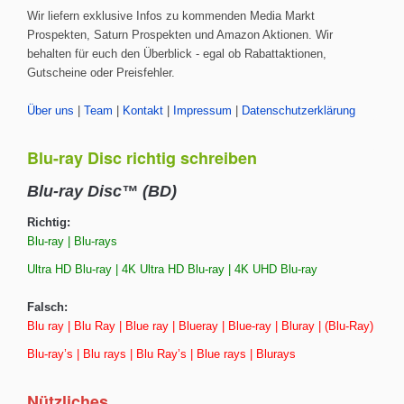
Wir liefern exklusive Infos zu kommenden Media Markt
Prospekten, Saturn Prospekten und Amazon Aktionen. Wir
behalten für euch den Überblick - egal ob Rabattaktionen,
Gutscheine oder Preisfehler.
Über uns
|
Team
|
Kontakt
|
Impressum
|
Datenschutzerklärung
Blu-ray Disc richtig schreiben
Blu-ray Disc™ (BD)
Richtig:
Blu-ray | Blu-rays
Ultra HD Blu-ray | 4K Ultra HD Blu-ray | 4K UHD Blu-ray
Falsch:
Blu ray | Blu Ray | Blue ray | Blueray | Blue-ray | Bluray | (Blu-Ray)
Blu-ray’s | Blu rays | Blu Ray’s | Blue rays | Blurays
Nützliches