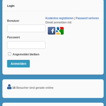
Login
Kostenlos registrieren
|
Passwort verloren
Benutzer
Direkt anmelden mit:
Passwort
Angemeldet bleiben
16
Besucher sind gerade online