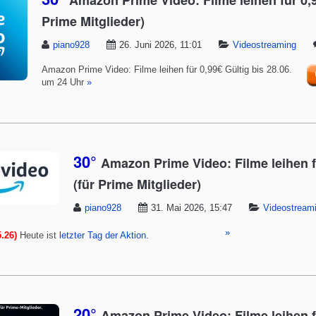
Amazon Prime Video: Filme leihen für 0,9
Prime Mitglieder)
piano928
26. Juni 2026, 11:01
Videostreaming
Amazon Prime Video: Filme leihen für 0,99€ Gültig bis 28.06.
um 24 Uhr
»
30°
Amazon Prime Video: Filme leihen f
(für Prime Mitglieder)
piano928
31. Mai 2026, 15:47
Videostream
»
.26)
Heute ist
letzter Tag der Aktion
.
20°
Amazon Prime Video: Filme leihen f