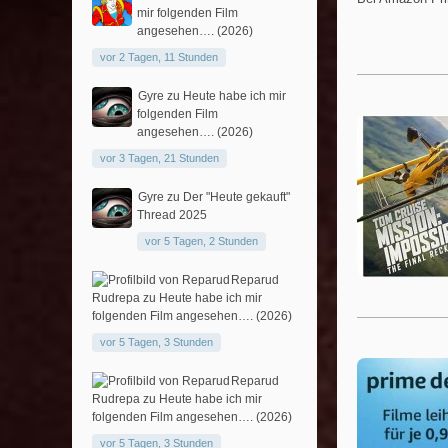
mir folgenden Film
angesehen…. (2026)
vor 2 Tagen, 11 Stunden
Gyre
zu
Heute habe ich mir
folgenden Film
angesehen…. (2026)
vor 3 Tagen, 21 Stunden
Gyre
zu
Der "Heute gekauft"
Thread 2025
vor 5 Tagen, 2 Stunden
Reparud
Rudrepa
zu
Heute habe ich mir
folgenden Film angesehen…. (2026)
vor 5 Tagen, 3 Stunden
Reparud
Rudrepa
zu
Heute habe ich mir
folgenden Film angesehen…. (2026)
vor 5 Tagen, 3 Stunden