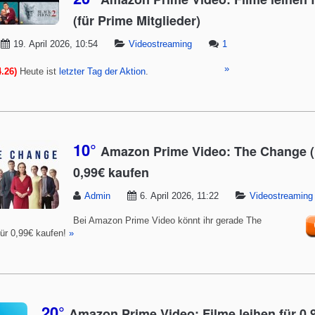
(für Prime Mitglieder)
19. April 2026, 10:54
Videostreaming
1
»
.26)
Heute ist
letzter Tag der Aktion
.
10°
Amazon Prime Video: The Change (
0,99€ kaufen
Admin
6. April 2026, 11:22
Videostreaming
Bei Amazon Prime Video könnt ihr gerade The
ür 0,99€ kaufen!
»
20°
Amazon Prime Video: Filme leihen für 0,9