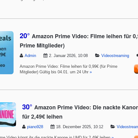
20°
Amazon Prime Video: Filme leihen für 0,
Prime Mitglieder)
Admin
2. Januar 2026, 10:08
Videostreaming
Amazon Prime Video: Filme leihen für 0,99€ (für Prime
Mitglieder) Gültig bis 04.01. um 24 Uhr
»
30°
Amazon Prime Video: Die nackte Kano
für 2,49€ leihen
piano928
18. Dezember 2025, 10:12
Videostrea
me Video könnt ihr die nackte Kanone in UHD für 2,49€ leihen
»