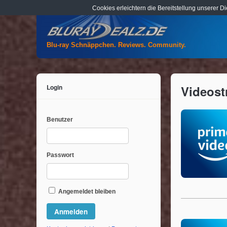
Cookies erleichtern die Bereitstellung unserer D
Blu-ray Schnäppchen. Reviews. Community.
Login
Videost
Benutzer
Passwort
Angemeldet bleiben