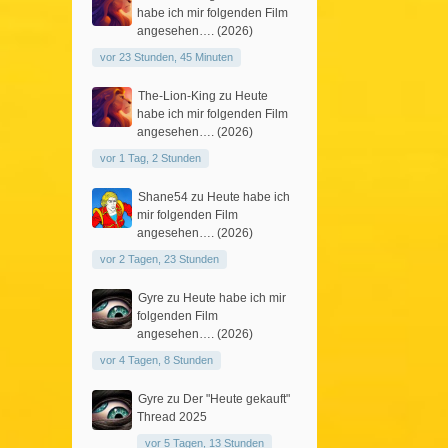
habe ich mir folgenden Film
angesehen…. (2026)
vor 23 Stunden, 45 Minuten
The-Lion-King
zu
Heute
habe ich mir folgenden Film
angesehen…. (2026)
vor 1 Tag, 2 Stunden
Shane54
zu
Heute habe ich
mir folgenden Film
angesehen…. (2026)
vor 2 Tagen, 23 Stunden
Gyre
zu
Heute habe ich mir
folgenden Film
angesehen…. (2026)
vor 4 Tagen, 8 Stunden
Gyre
zu
Der "Heute gekauft"
Thread 2025
vor 5 Tagen, 13 Stunden