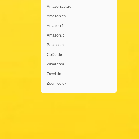
Amazon.co.uk
Amazon.es
Amazon.fr
Amazon.it
Base.com
CeDe.de
Zavvi.com
Zavvi.de
Zoom.co.uk