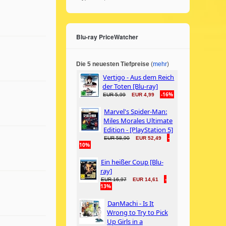
Blu-ray PriceWatcher
Die 5 neuesten Tiefpreise
(
mehr
)