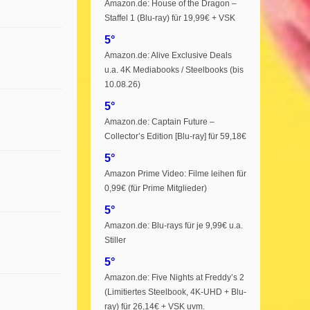
Amazon.de: House of the Dragon –
Staffel 1 (Blu-ray) für 19,99€ + VSK
5°
Amazon.de: Alive Exclusive Deals
u.a. 4K Mediabooks / Steelbooks (bis
10.08.26)
5°
Amazon.de: Captain Future –
Collector’s Edition [Blu-ray] für 59,18€
5°
Amazon Prime Video: Filme leihen für
0,99€ (für Prime Mitglieder)
5°
Amazon.de: Blu-rays für je 9,99€ u.a.
Stiller
5°
Amazon.de: Five Nights at Freddy’s 2
(Limitiertes Steelbook, 4K-UHD + Blu-
ray) für 26,14€ + VSK uvm.