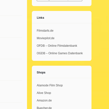
Links
Filmstarts.de
Moviepilot.de
OFDB – Online Filmdatenbank
OGDB – Online Games Datenbank
Shops
Alamode Film Shop
Alive Shop
Amazon.de
Buecher.de