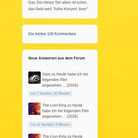
Day. Der Atmos Ton allein ist schon
das Geld wert. Tolles Konzert :love:"
Die letzten 100 Kommentare
Neue Antworten aus dem Forum
Gyre
zu
Heute habe ich mir
folgenden Film
angesehen…. (2026)
vor 7 Stunden, 46 Minuten
The-Lion-King
zu
Heute
habe ich mir folgenden Film
angesehen…. (2026)
vor 10 Stunden, 6 Minuten
The-Lion-King
zu
Heute