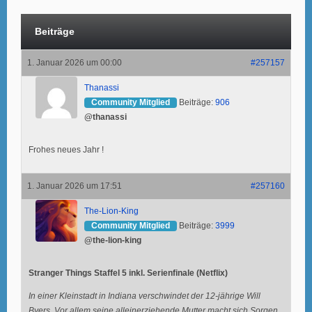
Beiträge
1. Januar 2026 um 00:00
#257157
Thanassi
Community Mitglied
Beiträge:
906
@thanassi
Frohes neues Jahr !
1. Januar 2026 um 17:51
#257160
The-Lion-King
Community Mitglied
Beiträge:
3999
@the-lion-king
Stranger Things Staffel 5 inkl. Serienfinale (Netflix)
In einer Kleinstadt in Indiana verschwindet der 12-jährige Will
Byers. Vor allem seine alleinerziehende Mutter macht sich Sorgen.