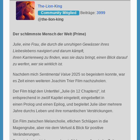
The-Lion-King
Community Mitglied
Beiträge:
3999
@the-lion-king
Der schlimmste Mensch der Welt (Prime)
Julie, eine Frau, die durch die unruhigen Gewässer ihres
Liebeslebens navigiert und darum kämpft,
ihren Karriereweg zu finden, was sie dazu bringt, einen Blick darauf
zu werfen, wer sie wirklich ist.
Nachdem mich
Sentimental Value
2025 so begeistern konnte, war
es Zeit einen weiteren Joachim Trier Film nachzuholen.
Der Film trägt den Untertitel „Julie (in 12 Chapters)“, ist
entsprechend in zwölf Kapitel eingeteilt, eingebettet in
einen Prolog und einen Epilog, und begleitet Julie über mehrere
Jahre durchs Leben und ihre romantischen Verstrickungen.
Ein Film zwischen Melancholie, etlichen Schlägen in die
Magengrube, aber nie dem Verlust & Blick für positive
Veränderungen.