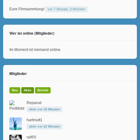
Eure Filmsammlung!
vor 7 Monate, 3 Wochen
Wer ist online (Mitglieder)
Im Moment ist niemand online.
Mitglieder
Neu
Aktiv
Beliebt
Reparud
aktiv vor 18 Minuten
hartmutt1
aktiv vor 22 Minuten
ralf55