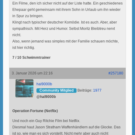
Ein Filme, den ich sicher nicht auf der Liste hatte. Ein geschiedenes
Ehepaar geht gemeinsam mit ihrem Sohn in Urlaub um ihn wieder
in Spur zu bringen.
Klingt nach typischer deutscher Komödie. Ist es auch. Aber, aber
sympathisch. Mit Herz und Humor. Selbst Moritz Bleibtreu nervt
nicht.
Also, wenn jemand was simples mit der Familie schauen möchte,
ist hier richtig.
7 / 10 Schwimmtrainer
3. Januar 2026 um 22:16
#257180
hal9000b
Community Mitglied
Beiträge:
1977
@hal9000b
Operation Fortune (Netflix)
Und noch ein Guy Ritchie Film bei Netflix.
Diesmal haut Jason Stratham Waffenhändlern auf die Glocke. Das
ist so, wie man es sich vorstellt. Nicht mehr aber auch nicht