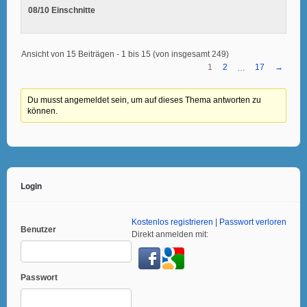
08/10 Einschnitte
Ansicht von 15 Beiträgen - 1 bis 15 (von insgesamt 249)
1
2
17
→
…
Du musst angemeldet sein, um auf dieses Thema antworten zu
können.
Login
Kostenlos registrieren
|
Passwort verloren
Benutzer
Direkt anmelden mit:
Passwort