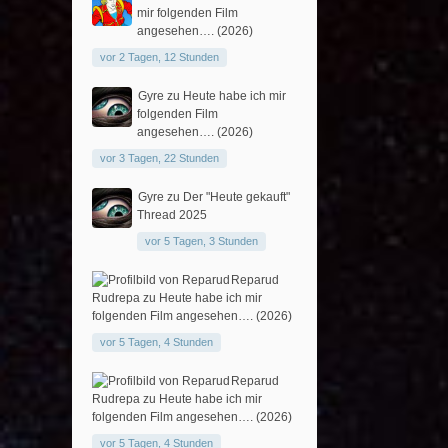
mir folgenden Film
angesehen…. (2026)
vor 2 Tagen, 12 Stunden
Gyre
zu
Heute habe ich mir
folgenden Film
angesehen…. (2026)
vor 3 Tagen, 22 Stunden
Gyre
zu
Der "Heute gekauft"
Thread 2025
vor 5 Tagen, 3 Stunden
Reparud
Rudrepa
zu
Heute habe ich mir
folgenden Film angesehen…. (2026)
vor 5 Tagen, 4 Stunden
Reparud
Rudrepa
zu
Heute habe ich mir
folgenden Film angesehen…. (2026)
vor 5 Tagen, 4 Stunden