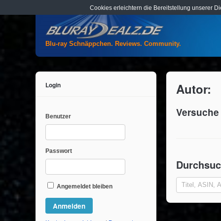
Cookies erleichtern die Bereitstellung unserer D
Blu-ray Schnäppchen. Reviews. Community.
Login
Autor:
Versuche 
Benutzer
Passwort
Durchsuc
Angemeldet bleiben