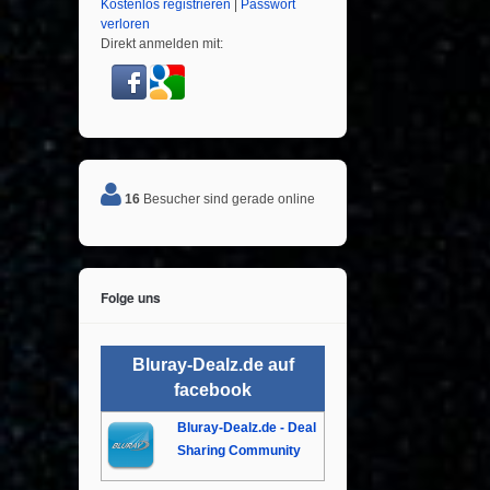
Kostenlos registrieren
|
Passwort
verloren
Direkt anmelden mit:
16
Besucher sind gerade online
Folge uns
Bluray-Dealz.de auf
facebook
Bluray-Dealz.de - Deal
Sharing Community