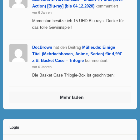
Action) [Blu-ray] (bis 04.12.2020)
kommentiert
vor 6 Jahren
Momentan besitze ich 15 UHD Blu-rays. Danke für
das tolle Gewinnspiel!
DocBrown
hat den Beitrag
Müller.de: Einige
Titel (Mehrfachboxen, Anime, Serien) für 4,99€
z.B. Basket Case – Trilogie
kommentiert
vor 6 Jahren
Die Basket Case Trilogie-Box ist geschnitten:
Mehr laden
Login