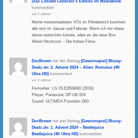
Disc Limited Collector’s Edition im Mediabook
kommentiert
vor 2 Jahren
Meine meisterwarteten VÖs im Filmbereich kommen
alle erst im Januar und Februar. Wenn ich mir etwas
davon wünschen könnte, wäre es die neue Box
Alfred Hitchcock – Die frühen Filme
DocBrown
hat den Beitrag
[Gewinnspiel] Bluray-
Dealz.de: 2. Advent 2024 – Alien: Romulus (4K
Ultra HD)
kommentiert
vor 2 Jahren
Fernseher: LG OLED55B6D (2016)
Player: Panasonic DP-UB 824
Sound: ULTIMEA Poseidon D60
DocBrown
hat den Beitrag
[Gewinnspiel] Bluray-
Dealz.de: 1. Advent 2024 – Beetlejuice
Beetlejuice (4K Ultra HD)
kommentiert