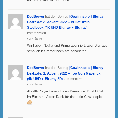
DocBrown
hat den Beitrag
[Gewinnspiel] Bluray-
Dealz.de: 2. Advent 2022 – Bullet Train
Steelbook (4K UHD Blu-ray + Blu-ray)
kommentiert
vor 4 Jahren
Wir haben Netflix und Prime abonniert, aber Blu-rays
schauen ist immer noch am schönsten!
DocBrown
hat den Beitrag
[Gewinnspiel] Bluray-
Dealz.de: 1. Advent 2022 – Top Gun Maverick
(4K UHD + Blu-ray 2D)
kommentiert
vor 4 Jahren
Als 4K-Player habe ich den Panasonic DP-UB824
im Einsatz. Vielen Dank für das tolle Gewinnspiel