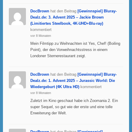
DocBrown
hat den Beitrag
[Gewinnspiel] Bluray-
Dealz.de: 3. Advent 2025 – Jackie Brown
(Limitiertes Steelbook, 4K-UHD+Blu-ray)
kommentiert
vor 8 Monaten
Mein Filmtipp zu Weihnachten ist Yes, Chef! (Boiling
Point), der den Vorweihnachtsstress in einem
Londoner Sternerestaurant zeigt.
DocBrown
hat den Beitrag
[Gewinnspiel] Bluray-
Dealz.de: 1. Advent 2025 – Jurassic World: Die
Wiedergeburt (4K Ultra HD)
kommentiert
vor 8 Monaten
Zuletzt im Kino geschaut habe ich Zoomania 2. Ein
super Sequel, so gut wie der erste und eine tolle
Erweiterung der Welt.
DocBrown
hat den Beitrag
[Gewinnspiel]