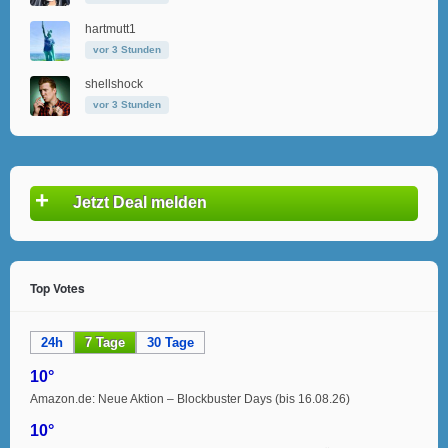
hartmutt1
vor 3 Stunden
shellshock
vor 3 Stunden
+
Jetzt Deal melden
Top Votes
24h
7 Tage
30 Tage
10°
Amazon.de: Neue Aktion – Blockbuster Days (bis 16.08.26)
10°