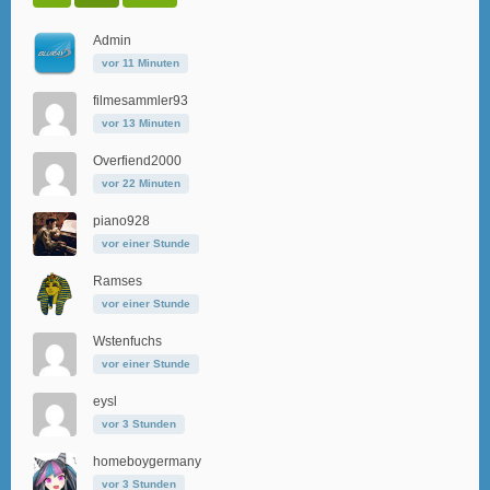
Admin
vor 11 Minuten
filmesammler93
vor 13 Minuten
Overfiend2000
vor 22 Minuten
piano928
vor einer Stunde
Ramses
vor einer Stunde
Wstenfuchs
vor einer Stunde
eysl
vor 3 Stunden
homeboygermany
vor 3 Stunden