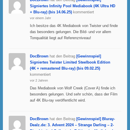
Signiertes Infinity Pool Mediabook (4K Ultra HD
+ Blu-ray) (bis 14.06.25)
kommentiert
vor einem Jahr
Ich besitze das 4K Mediabook von Twister und finde
das besonders gelungen. Die Bild- und vor allem
Tonqualität liegt auf Referenzniveau!
DocBrown
hat den Beitrag
[Gewinnspiel]
Signiertes Twister Limited Steelbook Edition
(4K + remastered Blu-ray) (bis 09.02.25)
kommentiert
vor 2 Jahren
Das Mediabook von Wolf Creek (Cover A) finde ich
besonders gelungen. Und sehr schön, dass der Film
auf 4K Blu-ray veröffentlicht wird.
DocBrown
hat den Beitrag
[Gewinnspiel] Bluray-
Dealz.de: 3. Advent 2024 – Strange Darling – 2-