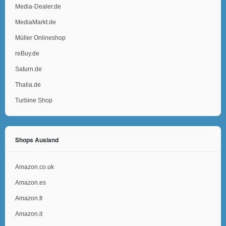
Media-Dealer.de
MediaMarkt.de
Müller Onlineshop
reBuy.de
Saturn.de
Thalia.de
Turbine Shop
Shops Ausland
Amazon.co.uk
Amazon.es
Amazon.fr
Amazon.it