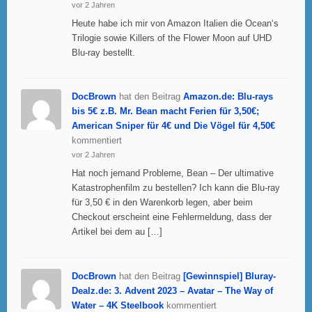
vor 2 Jahren
Heute habe ich mir von Amazon Italien die Ocean‘s
Trilogie sowie Killers of the Flower Moon auf UHD
Blu-ray bestellt.
DocBrown
hat den Beitrag
Amazon.de: Blu-rays
bis 5€ z.B. Mr. Bean macht Ferien für 3,50€;
American Sniper für 4€ und Die Vögel für 4,50€
kommentiert
vor 2 Jahren
Hat noch jemand Probleme, Bean – Der ultimative
Katastrophenfilm zu bestellen? Ich kann die Blu-ray
für 3,50 € in den Warenkorb legen, aber beim
Checkout erscheint eine Fehlermeldung, dass der
Artikel bei dem au […]
DocBrown
hat den Beitrag
[Gewinnspiel] Bluray-
Dealz.de: 3. Advent 2023 – Avatar – The Way of
Water – 4K Steelbook
kommentiert