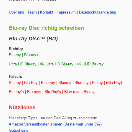
Gutscheine oder Preisfehler.
Über uns
|
Team
|
Kontakt
|
Impressum
|
Datenschutzerklärung
Blu-ray Disc richtig schreiben
Blu-ray Disc™ (BD)
Richtig:
Blu-ray | Blu-rays
Ultra HD Blu-ray | 4K Ultra HD Blu-ray | 4K UHD Blu-ray
Falsch:
Blu ray | Blu Ray | Blue ray | Blueray | Blue-ray | Bluray | (Blu-Ray)
Blu-ray’s | Blu rays | Blu Ray’s | Blue rays | Blurays
Nützliches
Hier einige Tipps, um den Deal Alltag zu erleichtern:
Amazon Versandkosten sparen (Bestellwert unter 39€)
Gutscheine