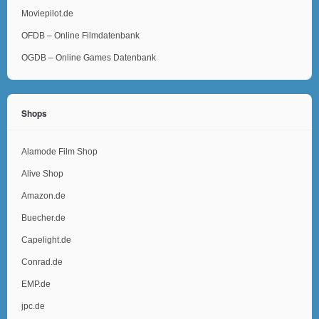
Moviepilot.de
OFDB – Online Filmdatenbank
OGDB – Online Games Datenbank
Shops
Alamode Film Shop
Alive Shop
Amazon.de
Buecher.de
Capelight.de
Conrad.de
EMP.de
jpc.de