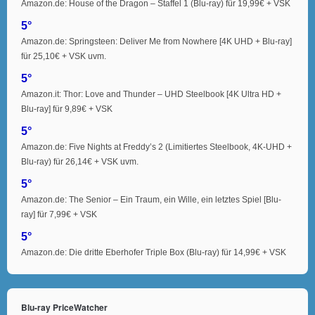
Amazon.de: House of the Dragon – Staffel 1 (Blu-ray) für 19,99€ + VSK
5°
Amazon.de: Springsteen: Deliver Me from Nowhere [4K UHD + Blu-ray]
für 25,10€ + VSK uvm.
5°
Amazon.it: Thor: Love and Thunder – UHD Steelbook [4K Ultra HD +
Blu-ray] für 9,89€ + VSK
5°
Amazon.de: Five Nights at Freddy’s 2 (Limitiertes Steelbook, 4K-UHD +
Blu-ray) für 26,14€ + VSK uvm.
5°
Amazon.de: The Senior – Ein Traum, ein Wille, ein letztes Spiel [Blu-
ray] für 7,99€ + VSK
5°
Amazon.de: Die dritte Eberhofer Triple Box (Blu-ray) für 14,99€ + VSK
Blu-ray PriceWatcher