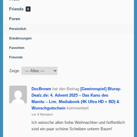
Friends
0
Foren
Persönlich
Erwähnungen
Favoriten
Freunde
Zeige:
DocBrown
hat den Beitrag
[Gewinnspiel] Bluray-
Dealz.de: 4. Advent 2025 – Das Kanu des
Manitu – Lim. Mediabook (4K Ultra HD + BD) &
Wunschgutschein
kommentiert
vor 8 Monaten
Ich wünsche allen frohe Weihnachten und hoffentlich
sind ein paar schöne Scheiben unterm Baum!