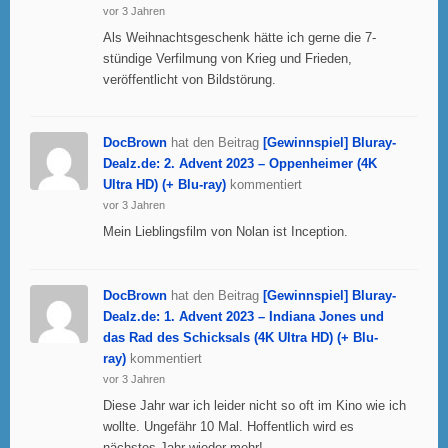
vor 3 Jahren
Als Weihnachtsgeschenk hätte ich gerne die 7-
stündige Verfilmung von Krieg und Frieden,
veröffentlicht von Bildstörung.
DocBrown
hat den Beitrag
[Gewinnspiel] Bluray-
Dealz.de: 2. Advent 2023 – Oppenheimer (4K
Ultra HD) (+ Blu-ray)
kommentiert
vor 3 Jahren
Mein Lieblingsfilm von Nolan ist Inception.
DocBrown
hat den Beitrag
[Gewinnspiel] Bluray-
Dealz.de: 1. Advent 2023 – Indiana Jones und
das Rad des Schicksals (4K Ultra HD) (+ Blu-
ray)
kommentiert
vor 3 Jahren
Diese Jahr war ich leider nicht so oft im Kino wie ich
wollte. Ungefähr 10 Mal. Hoffentlich wird es
nächstes Jahr wieder mehr!