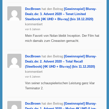
DocBrown
hat den Beitrag
[Gewinnspiel] Bluray-
Dealz.de: 3. Advent 2020 – Tenet Limited
Steelbook [4K UHD + Blu-ray] (bis 18.12.2020)
kommentiert
vor 6 Jahren
Mein Favorit von Nolan bleibt Inception. Der Film hat
mich damals zum Cineasten gemacht.
DocBrown
hat den Beitrag
[Gewinnspiel] Bluray-
Dealz.de: 2. Advent 2020 – Total Recall
(Steelbook) [4K UHD + Blu-ray] (bis 11.12.2020)
kommentiert
vor 6 Jahren
Von seiner schauspielerischen Leistung ganz klar
Terminator 2.
DocBrown
hat den Beitrag
[Gewinnspiel] Bluray-
Dealz.de: 1. Advent 2020 – Mulan 4K UHD (Live-