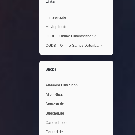
Links
Filmstarts.de
Moviepilot.de
OFDB – Online Filmdatenbank
OGDB – Online Games Datenbank
Shops
Alamode Film Shop
Alive Shop
Amazon.de
Buecher.de
Capelight.de
Conrad.de