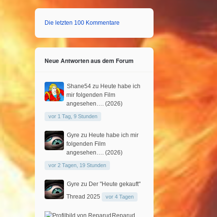
Die letzten 100 Kommentare
Neue Antworten aus dem Forum
Shane54
zu
Heute habe ich
mir folgenden Film
angesehen…. (2026)
vor 1 Tag, 9 Stunden
Gyre
zu
Heute habe ich mir
folgenden Film
angesehen…. (2026)
vor 2 Tagen, 19 Stunden
Gyre
zu
Der "Heute gekauft"
Thread 2025
vor 4 Tagen
Reparud