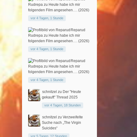
Rudrepa
zu
Heute habe ich mir
folgenden Film angesehen…. (2026)
vor 4 Tagen, 1 Stunde
Reparud
Rudrepa
zu
Heute habe ich mir
folgenden Film angesehen…. (2026)
vor 4 Tagen, 1 Stunde
Reparud
Rudrepa
zu
Heute habe ich mir
folgenden Film angesehen…. (2026)
vor 4 Tagen, 1 Stunde
schnitzel
zu
Der "Heute
gekauft" Thread 2025
vor 4 Tagen, 18 Stunden
schnitzel
zu
Verzweifelte
Suche nach „The Virgin
Suicides“
vor 5 Tagen, 12 Stunden