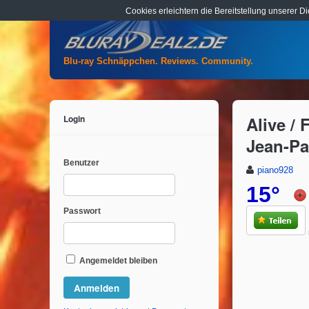
Cookies erleichtern die Bereitstellung unserer D
Blu-ray Schnäppchen. Reviews. Community.
Login
Alive /
Jean-Pa
Benutzer
piano928
15°
Passwort
Angemeldet bleiben