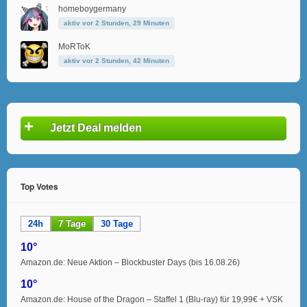
homeboygermany
aktiv vor 2 Stunden, 29 Minuten
MoRToK
aktiv vor 2 Stunden, 42 Minuten
+
Jetzt Deal melden
Top Votes
24h
7 Tage
30 Tage
10°
Amazon.de: Neue Aktion – Blockbuster Days (bis 16.08.26)
10°
Amazon.de: House of the Dragon – Staffel 1 (Blu-ray) für 19,99€ + VSK