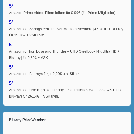
5°
Amazon Prime Video: Filme leihen für 0,99€ (für Prime Mitglieder)
5°
Amazon.de: Springsteen: Deliver Me from Nowhere [4K UHD + Blu-ray]
für 25,10€ + VSK uvm.
5°
Amazon.it: Thor: Love and Thunder – UHD Steelbook [4K Ultra HD +
Blu-ray] für 9,89€ + VSK
5°
Amazon.de: Blu-rays für je 9,99€ u.a. Stiller
5°
Amazon.de: Five Nights at Freddy’s 2 (Limitiertes Steelbook, 4K-UHD +
Blu-ray) für 26,14€ + VSK uvm.
Blu-ray PriceWatcher