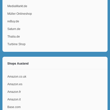
MediaMarkt.de
Müller Onlineshop
reBuy.de
Saturn.de
Thalia.de
Turbine Shop
Shops Ausland
Amazon.co.uk
Amazon.es
Amazon.fr
Amazon.it
Base.com