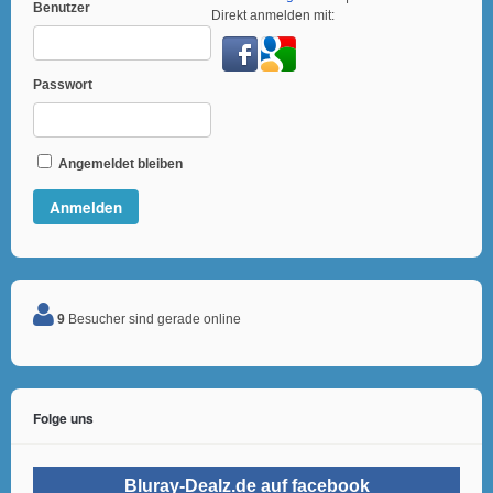
Benutzer
Direkt anmelden mit:
Passwort
Angemeldet bleiben
9
Besucher sind gerade online
Folge uns
Bluray-Dealz.de auf facebook