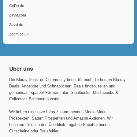
CeDe.de
Zavvi.com
Zavvi.de
Zoom.co.uk
Über uns
Die Bluray-Dealz.de Community findet für euch die besten Blu-ray
Deals, Angebote und Schnäppchen. Deals finden, teilen und
gemeinsam sparen! Für Sammler: Steelbooks, Mediabooks &
Collector's Editionen günstig!
Wir liefern exklusive Infos zu kommenden Media Markt
Prospekten, Saturn Prospekten und Amazon Aktionen. Wir
behalten für euch den Überblick - egal ob Rabattaktionen,
Gutscheine oder Preisfehler.