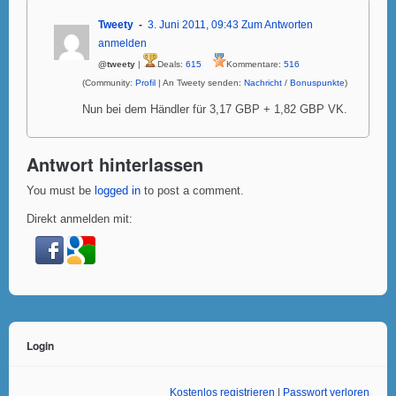
Tweety
3. Juni 2011, 09:43
Zum Antworten
anmelden
@tweety
|
Deals:
615
Kommentare:
516
(Community:
Profil
| An Tweety senden:
Nachricht
/
Bonuspunkte
)
Nun bei dem Händler für 3,17 GBP + 1,82 GBP VK.
Antwort hinterlassen
You must be
logged in
to post a comment.
Direkt anmelden mit:
Login
Kostenlos registrieren
|
Passwort verloren