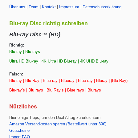
Über uns
|
Team
|
Kontakt
|
Impressum
|
Datenschutzerklärung
Blu-ray Disc richtig schreiben
Blu-ray Disc™ (BD)
Richtig:
Blu-ray | Blu-rays
Ultra HD Blu-ray | 4K Ultra HD Blu-ray | 4K UHD Blu-ray
Falsch:
Blu ray | Blu Ray | Blue ray | Blueray | Blue-ray | Bluray | (Blu-Ray)
Blu-ray’s | Blu rays | Blu Ray’s | Blue rays | Blurays
Nützliches
Hier einige Tipps, um den Deal Alltag zu erleichtern:
Amazon Versandkosten sparen (Bestellwert unter 39€)
Gutscheine
Import FAQ