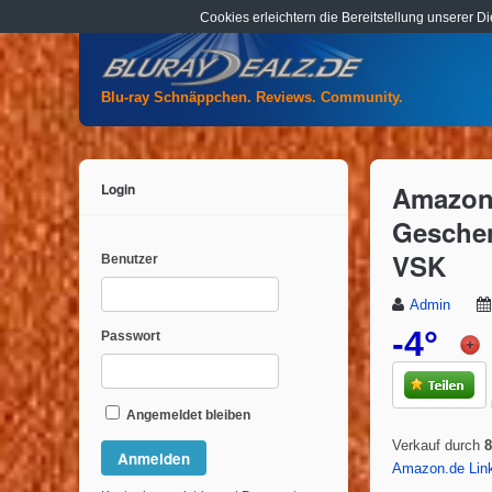
Cookies erleichtern die Bereitstellung unserer D
Blu-ray Schnäppchen. Reviews. Community.
Login
Amazon.
Geschen
VSK
Benutzer
Admin
-4°
Passwort
Angemeldet bleiben
Verkauf durch
Amazon.de Lin