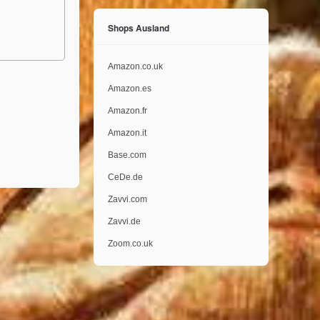
Shops Ausland
Amazon.co.uk
Amazon.es
Amazon.fr
Amazon.it
Base.com
CeDe.de
Zavvi.com
Zavvi.de
Zoom.co.uk