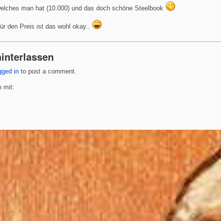
elches man hat (10.000) und das doch schöne Steelbook
ür den Preis ist das wohl okay..
interlassen
gged in
to post a comment.
 mit: