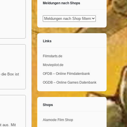
Meldungen nach Shops
Links
Filmstarts.de
Moviepilot.de
OFDB – Online Filmdatenbank
 die Box ist
OGDB – Online Games Datenbank
Shops
Alamode Film Shop
t aus. Mit