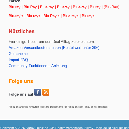
Falsch:
Blu ray | Blu Ray | Blue ray | Blueray | Blue-ray | Bluray | (Blu-Ray)
Blu-ray’s | Blu rays | Blu Ray’s | Blue rays | Blurays
Nützliches
Hier einige Tipps, um den Deal Alltag zu erleichtern:
Amazon Versandkosten sparen (Bestellwert unter 39€)
Gutscheine
Import FAQ
Community Funktionen – Anleitung
Folge uns
Folge uns auf
Amazon and the Amazon logo are trademarks of Amazon.com, Inc. or its affiliates.
Copyright © 2026 Bluray-Dealz.de. Alle Rechte vorbehalten. Bluray-Dealz.de ist nicht mit der