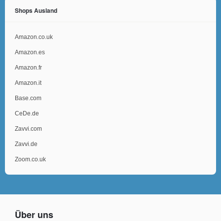
Shops Ausland
Amazon.co.uk
Amazon.es
Amazon.fr
Amazon.it
Base.com
CeDe.de
Zavvi.com
Zavvi.de
Zoom.co.uk
Über uns