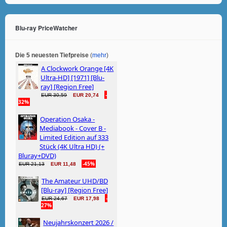
Blu-ray PriceWatcher
Die 5 neuesten Tiefpreise
(
mehr
)