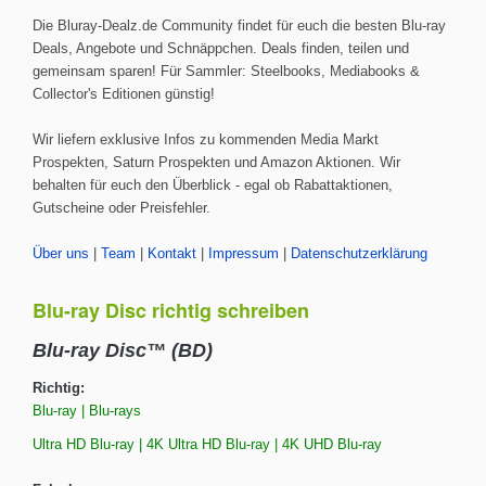
Die Bluray-Dealz.de Community findet für euch die besten Blu-ray
Deals, Angebote und Schnäppchen. Deals finden, teilen und
gemeinsam sparen! Für Sammler: Steelbooks, Mediabooks &
Collector's Editionen günstig!
Wir liefern exklusive Infos zu kommenden Media Markt
Prospekten, Saturn Prospekten und Amazon Aktionen. Wir
behalten für euch den Überblick - egal ob Rabattaktionen,
Gutscheine oder Preisfehler.
Über uns
|
Team
|
Kontakt
|
Impressum
|
Datenschutzerklärung
Blu-ray Disc richtig schreiben
Blu-ray Disc™ (BD)
Richtig:
Blu-ray | Blu-rays
Ultra HD Blu-ray | 4K Ultra HD Blu-ray | 4K UHD Blu-ray