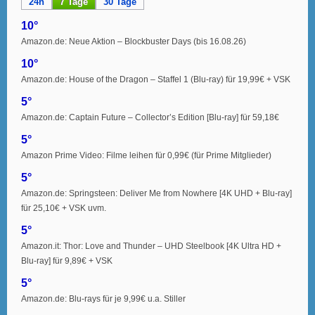
24h
7 Tage
30 Tage
10°
Amazon.de: Neue Aktion – Blockbuster Days (bis 16.08.26)
10°
Amazon.de: House of the Dragon – Staffel 1 (Blu-ray) für 19,99€ + VSK
5°
Amazon.de: Captain Future – Collector’s Edition [Blu-ray] für 59,18€
5°
Amazon Prime Video: Filme leihen für 0,99€ (für Prime Mitglieder)
5°
Amazon.de: Springsteen: Deliver Me from Nowhere [4K UHD + Blu-ray]
für 25,10€ + VSK uvm.
5°
Amazon.it: Thor: Love and Thunder – UHD Steelbook [4K Ultra HD +
Blu-ray] für 9,89€ + VSK
5°
Amazon.de: Blu-rays für je 9,99€ u.a. Stiller