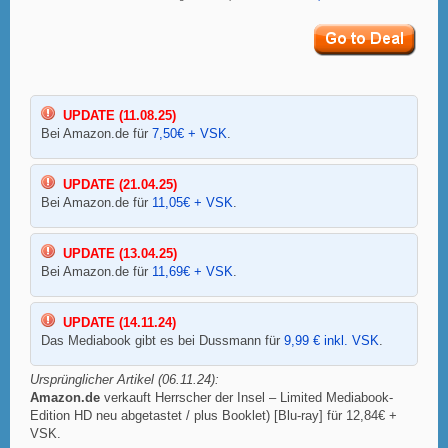
UPDATE (11.08.25)
Bei Amazon.de für
7,50€ + VSK
.
UPDATE (21.04.25)
Bei Amazon.de für
11,05€ + VSK
.
UPDATE (13.04.25)
Bei Amazon.de für
11,69€ + VSK
.
UPDATE (14.11.24)
Das Mediabook gibt es bei Dussmann für
9,99 € inkl. VSK
.
Ursprünglicher Artikel (06.11.24):
Amazon.de
verkauft Herrscher der Insel – Limited Mediabook-
Edition HD neu abgetastet / plus Booklet) [Blu-ray] für 12,84€ +
VSK.