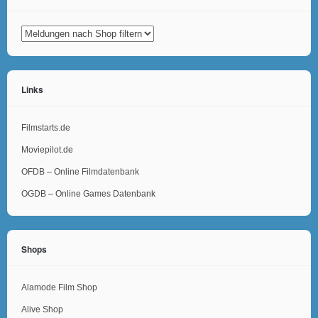
Links
Filmstarts.de
Moviepilot.de
OFDB – Online Filmdatenbank
OGDB – Online Games Datenbank
Shops
Alamode Film Shop
Alive Shop