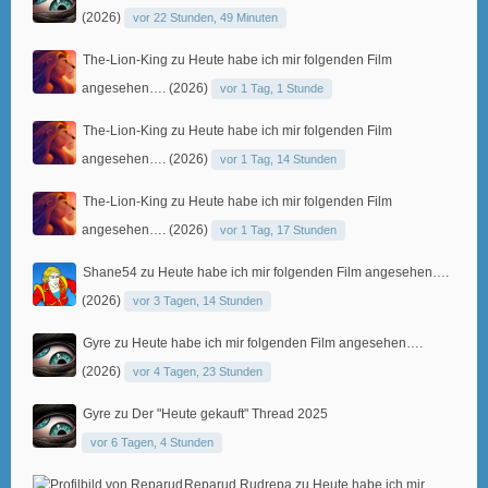
(2026)
vor 22 Stunden, 49 Minuten
The-Lion-King
zu
Heute habe ich mir folgenden Film
angesehen…. (2026)
vor 1 Tag, 1 Stunde
The-Lion-King
zu
Heute habe ich mir folgenden Film
angesehen…. (2026)
vor 1 Tag, 14 Stunden
The-Lion-King
zu
Heute habe ich mir folgenden Film
angesehen…. (2026)
vor 1 Tag, 17 Stunden
Shane54
zu
Heute habe ich mir folgenden Film angesehen….
(2026)
vor 3 Tagen, 14 Stunden
Gyre
zu
Heute habe ich mir folgenden Film angesehen….
(2026)
vor 4 Tagen, 23 Stunden
Gyre
zu
Der "Heute gekauft" Thread 2025
vor 6 Tagen, 4 Stunden
Reparud Rudrepa
zu
Heute habe ich mir