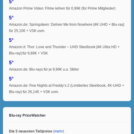
5°
Amazon Prime Video: Filme leihen für 0,99€ (für Prime Mitglieder)
5°
Amazon.de: Springsteen: Deliver Me from Nowhere [4K UHD + Blu-ray]
für 25,10€ + VSK uvm.
5°
Amazon.it: Thor: Love and Thunder – UHD Steelbook [4K Ultra HD +
Blu-ray] für 9,89€ + VSK
5°
Amazon.de: Blu-rays für je 9,99€ u.a. Stiller
5°
Amazon.de: Five Nights at Freddy’s 2 (Limitiertes Steelbook, 4K-UHD +
Blu-ray) für 26,14€ + VSK uvm.
Blu-ray PriceWatcher
Die 5 neuesten Tiefpreise
(
mehr
)