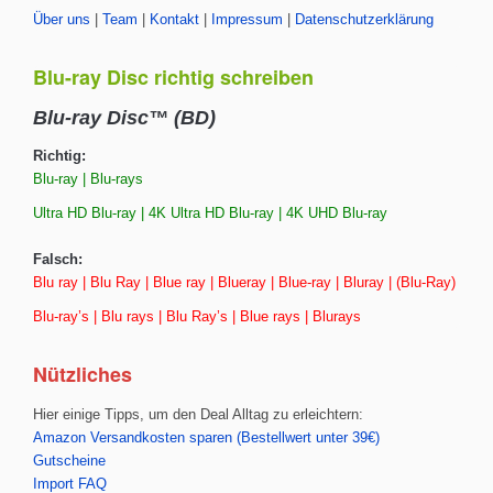
Über uns
|
Team
|
Kontakt
|
Impressum
|
Datenschutzerklärung
Blu-ray Disc richtig schreiben
Blu-ray Disc™ (BD)
Richtig:
Blu-ray | Blu-rays
Ultra HD Blu-ray | 4K Ultra HD Blu-ray | 4K UHD Blu-ray
Falsch:
Blu ray | Blu Ray | Blue ray | Blueray | Blue-ray | Bluray | (Blu-Ray)
Blu-ray’s | Blu rays | Blu Ray’s | Blue rays | Blurays
Nützliches
Hier einige Tipps, um den Deal Alltag zu erleichtern:
Amazon Versandkosten sparen (Bestellwert unter 39€)
Gutscheine
Import FAQ