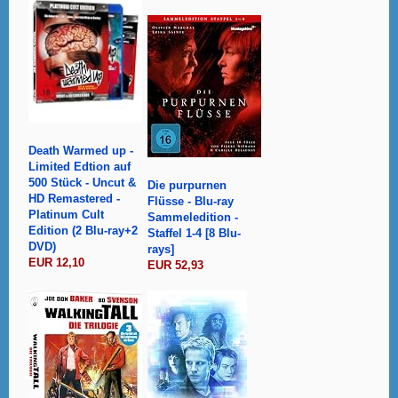
Death Warmed up -
Limited Edtion auf
500 Stück - Uncut &
Die purpurnen
HD Remastered -
Flüsse - Blu-ray
Platinum Cult
Sammeledition -
Edition (2 Blu-ray+2
Staffel 1-4 [8 Blu-
DVD)
rays]
EUR 12,10
EUR 52,93