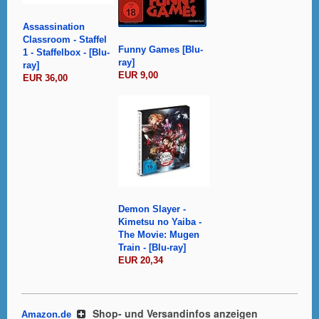
Assassination
Classroom - Staffel
Funny Games [Blu-
1 - Staffelbox - [Blu-
ray]
ray]
EUR 9,00
EUR 36,00
Demon Slayer -
Kimetsu no Yaiba -
The Movie: Mugen
Train - [Blu-ray]
EUR 20,34
Shop- und Versandinfos anzeigen
Amazon.de