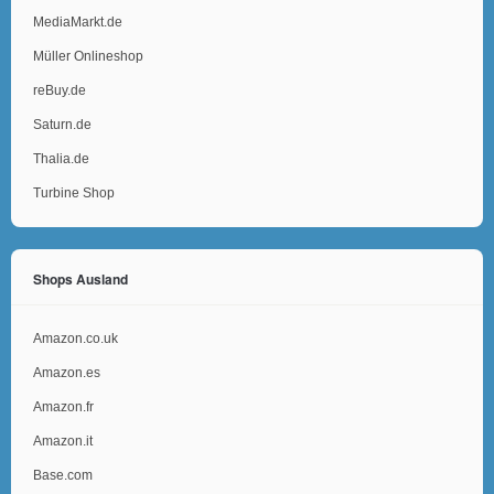
MediaMarkt.de
Müller Onlineshop
reBuy.de
Saturn.de
Thalia.de
Turbine Shop
Shops Ausland
Amazon.co.uk
Amazon.es
Amazon.fr
Amazon.it
Base.com