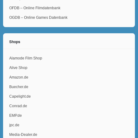
OFDB – Online Filmdatenbank
OGDB – Online Games Datenbank
Shops
Alamode Film Shop
Alive Shop
Amazon.de
Buecher.de
Capelight.de
Conrad.de
EMP.de
jpc.de
Media-Dealer.de