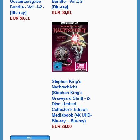
Gesamtausgabe -
Bundle - Vol.1-2 -
Bundle - Vol. 1-2 -
[Blu-ray]
[Blu-ray]
EUR 50,81
EUR 50,81
Stephen King's
Nachtschicht
(Stephen King's
Graveyard Shift) - 2-
Disc Limited
Collector's Edition
Mediabook (4K UHD-
Blu-ray + Blu-ray)
EUR 28,00