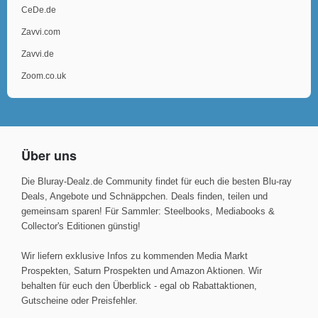
CeDe.de
Zavvi.com
Zavvi.de
Zoom.co.uk
Über uns
Die Bluray-Dealz.de Community findet für euch die besten Blu-ray
Deals, Angebote und Schnäppchen. Deals finden, teilen und
gemeinsam sparen! Für Sammler: Steelbooks, Mediabooks &
Collector's Editionen günstig!
Wir liefern exklusive Infos zu kommenden Media Markt
Prospekten, Saturn Prospekten und Amazon Aktionen. Wir
behalten für euch den Überblick - egal ob Rabattaktionen,
Gutscheine oder Preisfehler.