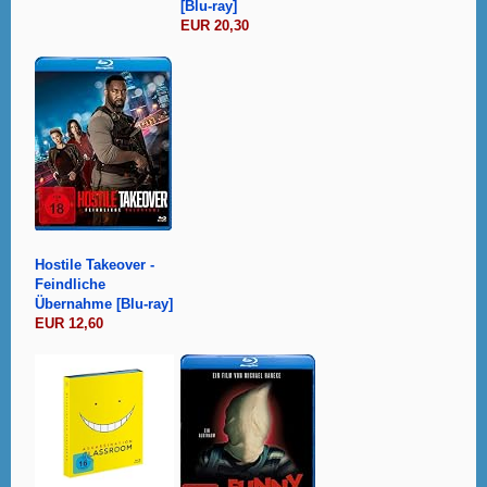
[Blu-ray]
EUR 20,30
Hostile Takeover -
Feindliche
Übernahme [Blu-ray]
EUR 12,60