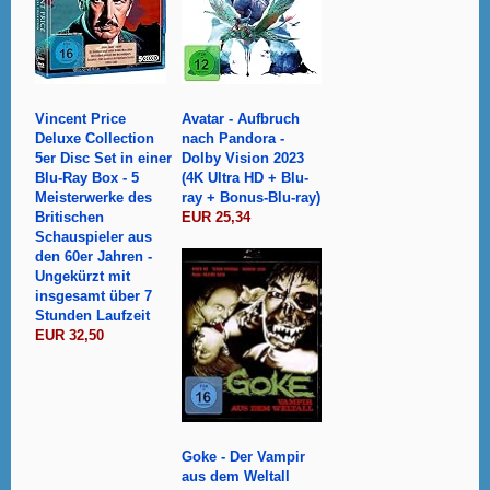
Vincent Price
Avatar - Aufbruch
Deluxe Collection
nach Pandora -
5er Disc Set in einer
Dolby Vision 2023
Blu-Ray Box - 5
(4K Ultra HD + Blu-
Meisterwerke des
ray + Bonus-Blu-ray)
Britischen
EUR 25,34
Schauspieler aus
den 60er Jahren -
Ungekürzt mit
insgesamt über 7
Stunden Laufzeit
EUR 32,50
Goke - Der Vampir
aus dem Weltall