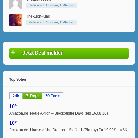
aktiv vor 4 Stunden, 6 Minuten
The-Lion-King
aktiv vor 4 Stunden, 7 Minuten
+
Jetzt Deal melden
Top Votes
24h
7 Tage
30 Tage
10°
Amazon.de: Neue Aktion – Blockbuster Days (bis 16.08.26)
10°
Amazon.de: House of the Dragon – Staffel 1 (Blu-ray) für 19,99€ + VSK