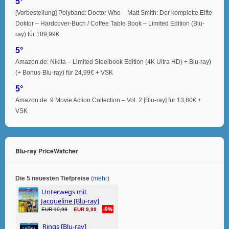
5°
[Vorbestellung] Polyband: Doctor Who – Matt Smith: Der komplette Elfte
Doktor – Hardcover-Buch / Coffee Table Book – Limited Edition (Blu-
ray) für 189,99€
5°
Amazon.de: Nikita – Limited Steelbook Edition (4K Ultra HD) + Blu-ray)
(+ Bonus-Blu-ray) für 24,99€ + VSK
5°
Amazon.de: 9 Movie Action Collection – Vol. 2 [Blu-ray] für 13,80€ +
VSK
Blu-ray PriceWatcher
Die 5 neuesten Tiefpreise
(
mehr
)