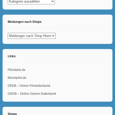
Kategorien
Meldungen nach Shops
Links
Filmstarts.de
Moviepilot.de
OFDB – Online Filmdatenbank
OGDB – Online Games Datenbank
Shops