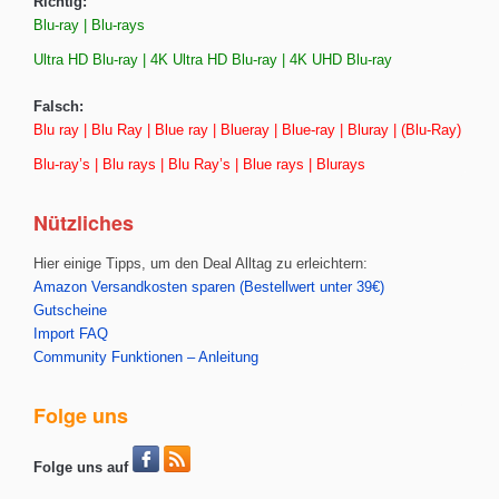
Richtig:
Blu-ray | Blu-rays
Ultra HD Blu-ray | 4K Ultra HD Blu-ray | 4K UHD Blu-ray
Falsch:
Blu ray | Blu Ray | Blue ray | Blueray | Blue-ray | Bluray | (Blu-Ray)
Blu-ray’s | Blu rays | Blu Ray’s | Blue rays | Blurays
Nützliches
Hier einige Tipps, um den Deal Alltag zu erleichtern:
Amazon Versandkosten sparen (Bestellwert unter 39€)
Gutscheine
Import FAQ
Community Funktionen – Anleitung
Folge uns
Folge uns auf