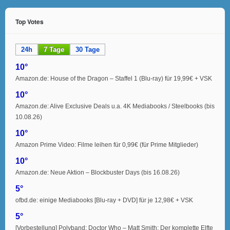
Top Votes
24h
7 Tage
30 Tage
10°
Amazon.de: House of the Dragon – Staffel 1 (Blu-ray) für 19,99€ + VSK
10°
Amazon.de: Alive Exclusive Deals u.a. 4K Mediabooks / Steelbooks (bis
10.08.26)
10°
Amazon Prime Video: Filme leihen für 0,99€ (für Prime Mitglieder)
10°
Amazon.de: Neue Aktion – Blockbuster Days (bis 16.08.26)
5°
ofbd.de: einige Mediabooks [Blu-ray + DVD] für je 12,98€ + VSK
5°
[Vorbestellung] Polyband: Doctor Who – Matt Smith: Der komplette Elfte