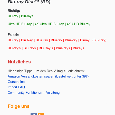
Blu-ray Disc™ (BD)
Richtig:
Blu-ray | Blu-rays
Ultra HD Blu-ray | 4K Ultra HD Blu-ray | 4K UHD Blu-ray
Falsch:
Blu ray | Blu Ray | Blue ray | Blueray | Blue-ray | Bluray | (Blu-Ray)
Blu-ray’s | Blu rays | Blu Ray’s | Blue rays | Blurays
Nützliches
Hier einige Tipps, um den Deal Alltag zu erleichtern:
Amazon Versandkosten sparen (Bestellwert unter 39€)
Gutscheine
Import FAQ
Community Funktionen – Anleitung
Folge uns