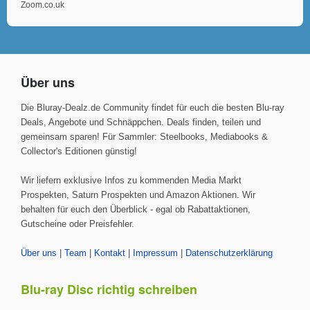
Zoom.co.uk
Über uns
Die Bluray-Dealz.de Community findet für euch die besten Blu-ray
Deals, Angebote und Schnäppchen. Deals finden, teilen und
gemeinsam sparen! Für Sammler: Steelbooks, Mediabooks &
Collector's Editionen günstig!
Wir liefern exklusive Infos zu kommenden Media Markt
Prospekten, Saturn Prospekten und Amazon Aktionen. Wir
behalten für euch den Überblick - egal ob Rabattaktionen,
Gutscheine oder Preisfehler.
Über uns
|
Team
|
Kontakt
|
Impressum
|
Datenschutzerklärung
Blu-ray Disc richtig schreiben