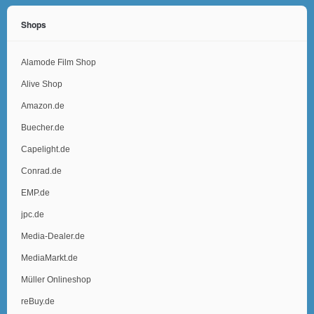
Shops
Alamode Film Shop
Alive Shop
Amazon.de
Buecher.de
Capelight.de
Conrad.de
EMP.de
jpc.de
Media-Dealer.de
MediaMarkt.de
Müller Onlineshop
reBuy.de