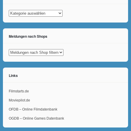
Kategorien
Meldungen nach Shops
Links
Filmstarts.de
Moviepilot.de
OFDB – Online Filmdatenbank
OGDB – Online Games Datenbank