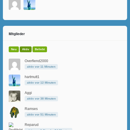
Mitglieder
Neu
Aktiv
Beliebt
Overfiend2000
aktiv vor 11 Minuten
hartmutt1
aktiv vor 12 Minuten
Aggi
aktiv vor 38 Minuten
Ramses
aktiv vor 51 Minuten
Reparud