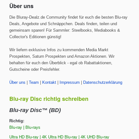
Über uns
Die Bluray-Dealz.de Community findet für euch die besten Blu-ray
Deals, Angebote und Schnäppchen. Deals finden, teilen und
gemeinsam sparen! Für Sammler: Steelbooks, Mediabooks &
Collector's Editionen günstig!
Wir liefern exklusive Infos zu kommenden Media Markt
Prospekten, Saturn Prospekten und Amazon Aktionen. Wir
behalten für euch den Überblick - egal ob Rabattaktionen,
Gutscheine oder Preisfehler.
Über uns
|
Team
|
Kontakt
|
Impressum
|
Datenschutzerklärung
Blu-ray Disc richtig schreiben
Blu-ray Disc™ (BD)
Richtig:
Blu-ray | Blu-rays
Ultra HD Blu-ray | 4K Ultra HD Blu-ray | 4K UHD Blu-ray