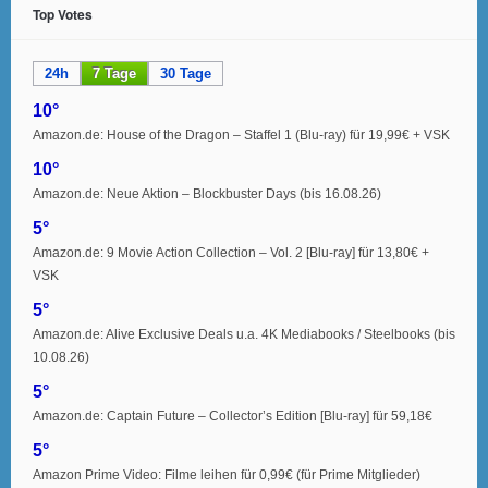
Top Votes
24h
7 Tage
30 Tage
10°
Amazon.de: House of the Dragon – Staffel 1 (Blu-ray) für 19,99€ + VSK
10°
Amazon.de: Neue Aktion – Blockbuster Days (bis 16.08.26)
5°
Amazon.de: 9 Movie Action Collection – Vol. 2 [Blu-ray] für 13,80€ +
VSK
5°
Amazon.de: Alive Exclusive Deals u.a. 4K Mediabooks / Steelbooks (bis
10.08.26)
5°
Amazon.de: Captain Future – Collector’s Edition [Blu-ray] für 59,18€
5°
Amazon Prime Video: Filme leihen für 0,99€ (für Prime Mitglieder)