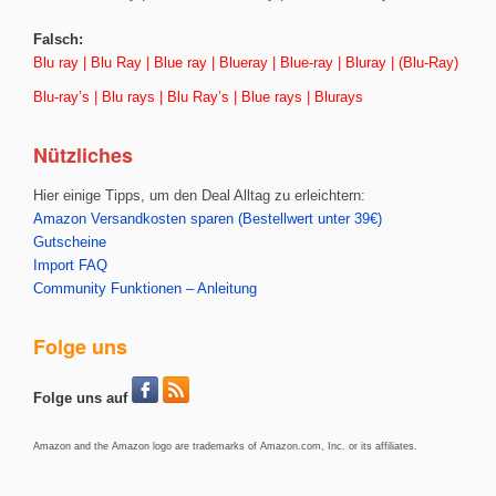
Falsch:
Blu ray | Blu Ray | Blue ray | Blueray | Blue-ray | Bluray | (Blu-Ray)
Blu-ray’s | Blu rays | Blu Ray’s | Blue rays | Blurays
Nützliches
Hier einige Tipps, um den Deal Alltag zu erleichtern:
Amazon Versandkosten sparen (Bestellwert unter 39€)
Gutscheine
Import FAQ
Community Funktionen – Anleitung
Folge uns
Folge uns auf
Amazon and the Amazon logo are trademarks of Amazon.com, Inc. or its affiliates.