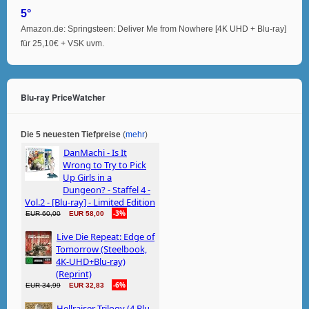
5°
Amazon.de: Springsteen: Deliver Me from Nowhere [4K UHD + Blu-ray]
für 25,10€ + VSK uvm.
Blu-ray PriceWatcher
Die 5 neuesten Tiefpreise
(
mehr
)