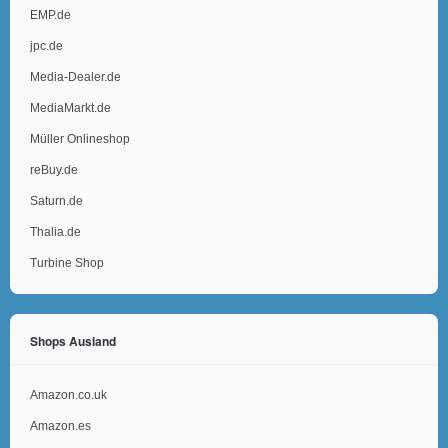
EMP.de
jpc.de
Media-Dealer.de
MediaMarkt.de
Müller Onlineshop
reBuy.de
Saturn.de
Thalia.de
Turbine Shop
Shops Ausland
Amazon.co.uk
Amazon.es