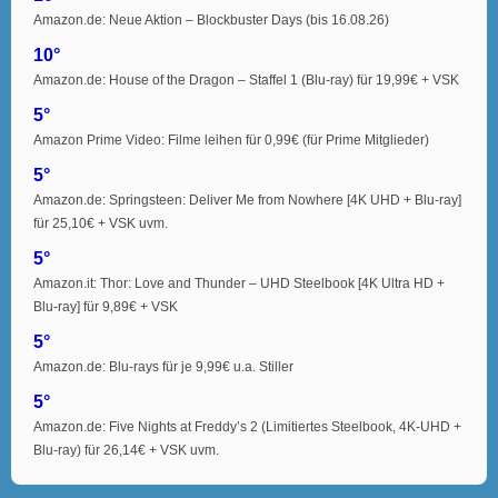
Amazon.de: Neue Aktion – Blockbuster Days (bis 16.08.26)
10°
Amazon.de: House of the Dragon – Staffel 1 (Blu-ray) für 19,99€ + VSK
5°
Amazon Prime Video: Filme leihen für 0,99€ (für Prime Mitglieder)
5°
Amazon.de: Springsteen: Deliver Me from Nowhere [4K UHD + Blu-ray]
für 25,10€ + VSK uvm.
5°
Amazon.it: Thor: Love and Thunder – UHD Steelbook [4K Ultra HD +
Blu-ray] für 9,89€ + VSK
5°
Amazon.de: Blu-rays für je 9,99€ u.a. Stiller
5°
Amazon.de: Five Nights at Freddy’s 2 (Limitiertes Steelbook, 4K-UHD +
Blu-ray) für 26,14€ + VSK uvm.