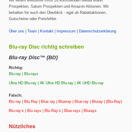
Wir liefern exklusive Infos zu kommenden Media Markt
Prospekten, Saturn Prospekten und Amazon Aktionen. Wir
behalten für euch den Überblick - egal ob Rabattaktionen,
Gutscheine oder Preisfehler.
Über uns
|
Team
|
Kontakt
|
Impressum
|
Datenschutzerklärung
Blu-ray Disc richtig schreiben
Blu-ray Disc™ (BD)
Richtig:
Blu-ray | Blu-rays
Ultra HD Blu-ray | 4K Ultra HD Blu-ray | 4K UHD Blu-ray
Falsch:
Blu ray | Blu Ray | Blue ray | Blueray | Blue-ray | Bluray | (Blu-Ray)
Blu-ray’s | Blu rays | Blu Ray’s | Blue rays | Blurays
Nützliches