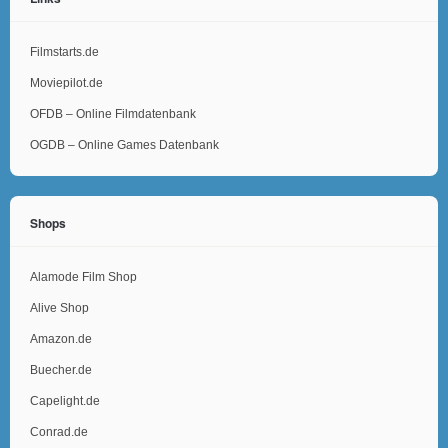
Filmstarts.de
Moviepilot.de
OFDB – Online Filmdatenbank
OGDB – Online Games Datenbank
Shops
Alamode Film Shop
Alive Shop
Amazon.de
Buecher.de
Capelight.de
Conrad.de