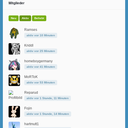
Mitglieder
Neu
Aktiv
Beliebt
Ramses
aktiv vor 10 Minuten
Kriddl
aktiv vor 25 Minuten
homeboygermany
aktiv vor 41 Minuten
MoRToK
aktiv vor 53 Minuten
Reparud
aktiv vor 1 Stunde, 11 Minuten
Fojin
aktiv vor 1 Stunde, 14 Minuten
hartmutt1