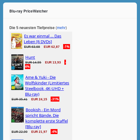
Blu-ray PriceWatcher
Die 5 neuesten Tiefpreise
(
mehr
)