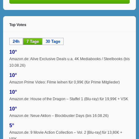
Top Votes
24h
7 Tage
30 Tage
10°
Amazon.de: Alive Exclusive Deals u.a. 4K Mediabooks / Steelbooks (bis
10.08.26)
10°
Amazon Prime Video: Filme leihen für 0,99€ (für Prime Mitglieder)
10°
Amazon.de: House of the Dragon – Staffel 1 (Blu-ray) für 19,99€ + VSK
10°
Amazon.de: Neue Aktion – Blockbuster Days (bis 16.08.26)
5°
Amazon.de: 9 Movie Action Collection – Vol. 2 [Blu-ray] für 13,80€ +
VSK