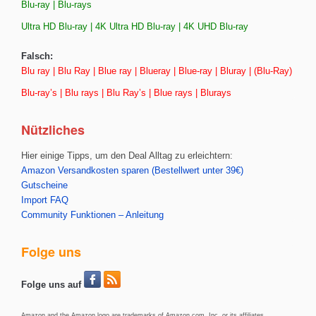
Blu-ray | Blu-rays
Ultra HD Blu-ray | 4K Ultra HD Blu-ray | 4K UHD Blu-ray
Falsch:
Blu ray | Blu Ray | Blue ray | Blueray | Blue-ray | Bluray | (Blu-Ray)
Blu-ray’s | Blu rays | Blu Ray’s | Blue rays | Blurays
Nützliches
Hier einige Tipps, um den Deal Alltag zu erleichtern:
Amazon Versandkosten sparen (Bestellwert unter 39€)
Gutscheine
Import FAQ
Community Funktionen – Anleitung
Folge uns
Folge uns auf
Amazon and the Amazon logo are trademarks of Amazon.com, Inc. or its affiliates.