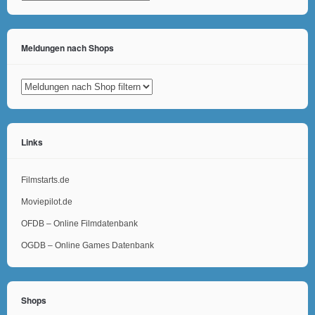
Meldungen nach Shops
Links
Filmstarts.de
Moviepilot.de
OFDB – Online Filmdatenbank
OGDB – Online Games Datenbank
Shops