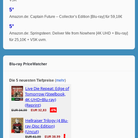
5°
Amazon.de: Captain Future – Collector’s Edition [Blu-ray] für 59,18€
5°
Amazon.de: Springsteen: Deliver Me from Nowhere [4K UHD + Blu-ray]
für 25,10€ + VSK uvm.
Blu-ray PriceWatcher
Die 5 neuesten Tiefpreise
(
mehr
)