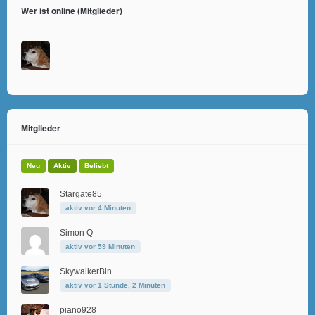
Wer ist online (Mitglieder)
Mitglieder
Neu
Aktiv
Beliebt
Stargate85
aktiv vor 4 Minuten
Simon Q
aktiv vor 59 Minuten
SkywalkerBln
aktiv vor 1 Stunde, 2 Minuten
piano928