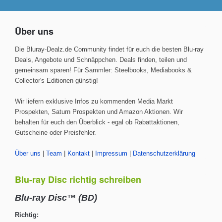
Über uns
Die Bluray-Dealz.de Community findet für euch die besten Blu-ray
Deals, Angebote und Schnäppchen. Deals finden, teilen und
gemeinsam sparen! Für Sammler: Steelbooks, Mediabooks &
Collector's Editionen günstig!
Wir liefern exklusive Infos zu kommenden Media Markt
Prospekten, Saturn Prospekten und Amazon Aktionen. Wir
behalten für euch den Überblick - egal ob Rabattaktionen,
Gutscheine oder Preisfehler.
Über uns
|
Team
|
Kontakt
|
Impressum
|
Datenschutzerklärung
Blu-ray Disc richtig schreiben
Blu-ray Disc™ (BD)
Richtig: