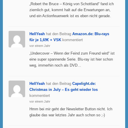
„Robert the Bruce – König von Schottland“ fand ich
ziemlich gut, kommt halt auf die Erwartungen an,
und ein Actionfeuerwerk ist es eben nicht gerade.
HellYeah
hat den Beitrag
Amazon.de: Blu-rays
für je 1,69€ + VSK
kommentiert
vor einem Jahr
„Undercover – Wenn der Feind zum Freund wird“ ist
eine super spannende Serie. Blu-ray ist hier schon
weg, immerhin noch als DVD…
HellYeah
hat den Beitrag
Capelight.de:
Christmas in July – Es geht wieder los
kommentiert
vor einem Jahr
Hmm bei mir geht der Newsletter Button nicht. Ich
glaube das war letztes Jahr auch schon so ;-)