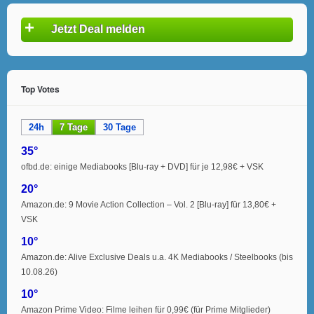
+
Jetzt Deal melden
Top Votes
24h
7 Tage
30 Tage
35°
ofbd.de: einige Mediabooks [Blu-ray + DVD] für je 12,98€ + VSK
20°
Amazon.de: 9 Movie Action Collection – Vol. 2 [Blu-ray] für 13,80€ +
VSK
10°
Amazon.de: Alive Exclusive Deals u.a. 4K Mediabooks / Steelbooks (bis
10.08.26)
10°
Amazon Prime Video: Filme leihen für 0,99€ (für Prime Mitglieder)