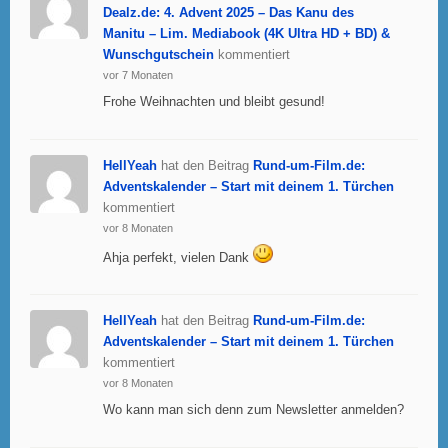
Dealz.de: 4. Advent 2025 – Das Kanu des
Manitu – Lim. Mediabook (4K Ultra HD + BD) &
Wunschgutschein
kommentiert
vor 7 Monaten
Frohe Weihnachten und bleibt gesund!
HellYeah
hat den Beitrag
Rund-um-Film.de:
Adventskalender – Start mit deinem 1. Türchen
kommentiert
vor 8 Monaten
Ahja perfekt, vielen Dank
HellYeah
hat den Beitrag
Rund-um-Film.de:
Adventskalender – Start mit deinem 1. Türchen
kommentiert
vor 8 Monaten
Wo kann man sich denn zum Newsletter anmelden?