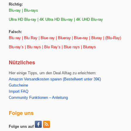
Richtig:
Blu-ray | Blu-rays
Ultra HD Blu-ray | 4K Ultra HD Blu-ray | 4K UHD Blu-ray
Falsch:
Blu ray | Blu Ray | Blue ray | Blueray | Blue-ray | Bluray | (Blu-Ray)
Blu-ray’s | Blu rays | Blu Ray’s | Blue rays | Blurays
Nützliches
Hier einige Tipps, um den Deal Alltag zu erleichtern:
Amazon Versandkosten sparen (Bestellwert unter 39€)
Gutscheine
Import FAQ
Community Funktionen – Anleitung
Folge uns
Folge uns auf