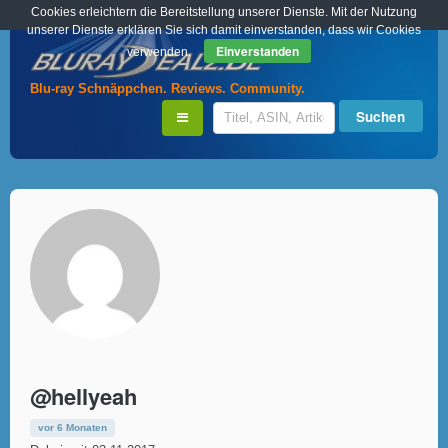
Cookies erleichtern die Bereitstellung unserer Dienste. Mit der Nutzung
unserer Dienste erklären Sie sich damit einverstanden, dass wir Cookies
Einverstanden
verwenden.
Blu-ray Schnäppchen. Reviews. Community.
@hellyeah
vor 6 Monaten