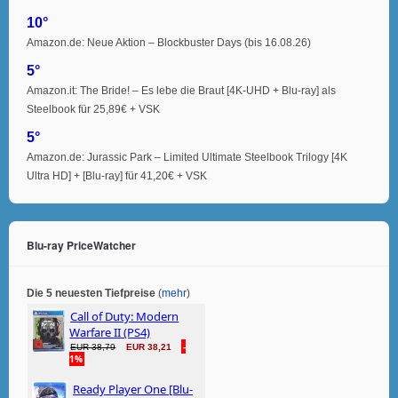
10°
Amazon.de: Neue Aktion – Blockbuster Days (bis 16.08.26)
5°
Amazon.it: The Bride! – Es lebe die Braut [4K-UHD + Blu-ray] als
Steelbook für 25,89€ + VSK
5°
Amazon.de: Jurassic Park – Limited Ultimate Steelbook Trilogy [4K
Ultra HD] + [Blu-ray] für 41,20€ + VSK
Blu-ray PriceWatcher
Die 5 neuesten Tiefpreise
(
mehr
)