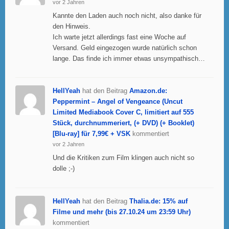
vor 2 Jahren
Kannte den Laden auch noch nicht, also danke für
den Hinweis.
Ich warte jetzt allerdings fast eine Woche auf
Versand. Geld eingezogen wurde natürlich schon
lange. Das finde ich immer etwas unsympathisch…
HellYeah
hat den Beitrag
Amazon.de:
Peppermint – Angel of Vengeance (Uncut
Limited Mediabook Cover C, limitiert auf 555
Stück, durchnummeriert, (+ DVD) (+ Booklet)
[Blu-ray] für 7,99€ + VSK
kommentiert
vor 2 Jahren
Und die Kritiken zum Film klingen auch nicht so
dolle ;-)
HellYeah
hat den Beitrag
Thalia.de: 15% auf
Filme und mehr (bis 27.10.24 um 23:59 Uhr)
kommentiert