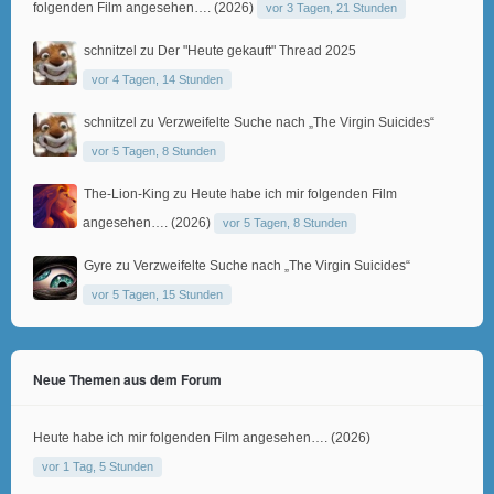
folgenden Film angesehen…. (2026)
vor 3 Tagen, 21 Stunden
schnitzel
zu
Der "Heute gekauft" Thread 2025
vor 4 Tagen, 14 Stunden
schnitzel
zu
Verzweifelte Suche nach „The Virgin Suicides“
vor 5 Tagen, 8 Stunden
The-Lion-King
zu
Heute habe ich mir folgenden Film
angesehen…. (2026)
vor 5 Tagen, 8 Stunden
Gyre
zu
Verzweifelte Suche nach „The Virgin Suicides“
vor 5 Tagen, 15 Stunden
Neue Themen aus dem Forum
Heute habe ich mir folgenden Film angesehen…. (2026)
vor 1 Tag, 5 Stunden