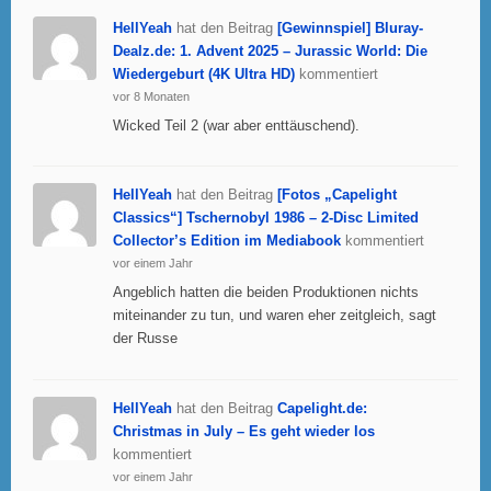
HellYeah
hat den Beitrag
[Gewinnspiel] Bluray-
Dealz.de: 1. Advent 2025 – Jurassic World: Die
Wiedergeburt (4K Ultra HD)
kommentiert
vor 8 Monaten
Wicked Teil 2 (war aber enttäuschend).
HellYeah
hat den Beitrag
[Fotos „Capelight
Classics“] Tschernobyl 1986 – 2-Disc Limited
Collector’s Edition im Mediabook
kommentiert
vor einem Jahr
Angeblich hatten die beiden Produktionen nichts
miteinander zu tun, und waren eher zeitgleich, sagt
der Russe
HellYeah
hat den Beitrag
Capelight.de:
Christmas in July – Es geht wieder los
kommentiert
vor einem Jahr