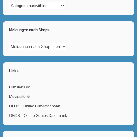
Kategorien
Meldungen nach Shops
Links
Filmstarts.de
Moviepilot.de
OFDB – Online Filmdatenbank
OGDB – Online Games Datenbank