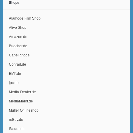
Shops
Alamode Film Shop
Alive Shop
Amazon.de
Buecher.de
Capelight.de
Conrad.de
EMP.de
jpc.de
Media-Dealer.de
MediaMarkt.de
Müller Onlineshop
reBuy.de
Saturn.de