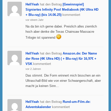
HellYeah
hat den Beitrag
[Gewinnspiel]
Signiertes Infinity Pool Mediabook (4K Ultra HD
+ Blu-ray) (bis 14.06.25)
kommentiert
vor einem Jahr
Na da bin ich gerne dabei. Preislich alles ziemlich
hoch aber denke die Texas Chainsaw Massacre
Trilogie ist spannend
HellYeah
hat den Beitrag
Amazon.de: Der Name
der Rose (4K Ultra HD) ( + Blu-ray) für 16,97€ +
VSK
kommentiert
vor 2 Jahren
Das stimmt. Die Form erinnert mich bisschen an ein
Ultraschall-Bild wie von einer Schwangerschaft, aber
macht ja keinen Sinn…
HellYeah
hat den Beitrag
Rund-um-Film.de:
Adventskalender
kommentiert