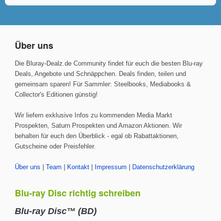
Über uns
Die Bluray-Dealz.de Community findet für euch die besten Blu-ray
Deals, Angebote und Schnäppchen. Deals finden, teilen und
gemeinsam sparen! Für Sammler: Steelbooks, Mediabooks &
Collector's Editionen günstig!
Wir liefern exklusive Infos zu kommenden Media Markt
Prospekten, Saturn Prospekten und Amazon Aktionen. Wir
behalten für euch den Überblick - egal ob Rabattaktionen,
Gutscheine oder Preisfehler.
Über uns
|
Team
|
Kontakt
|
Impressum
|
Datenschutzerklärung
Blu-ray Disc richtig schreiben
Blu-ray Disc™ (BD)