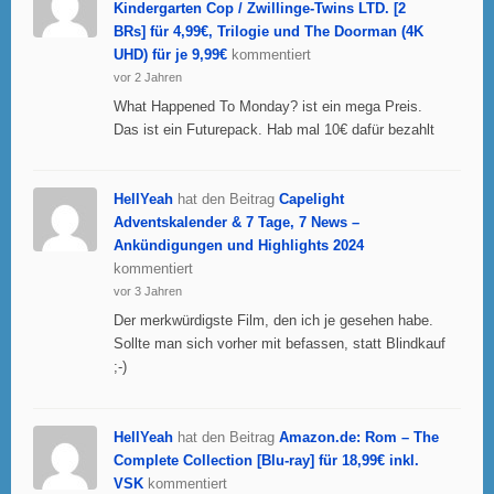
Kindergarten Cop / Zwillinge-Twins LTD. [2
BRs] für 4,99€, Trilogie und The Doorman (4K
UHD) für je 9,99€
kommentiert
vor 2 Jahren
What Happened To Monday? ist ein mega Preis.
Das ist ein Futurepack. Hab mal 10€ dafür bezahlt
HellYeah
hat den Beitrag
Capelight
Adventskalender & 7 Tage, 7 News –
Ankündigungen und Highlights 2024
kommentiert
vor 3 Jahren
Der merkwürdigste Film, den ich je gesehen habe.
Sollte man sich vorher mit befassen, statt Blindkauf
;-)
HellYeah
hat den Beitrag
Amazon.de: Rom – The
Complete Collection [Blu-ray] für 18,99€ inkl.
VSK
kommentiert