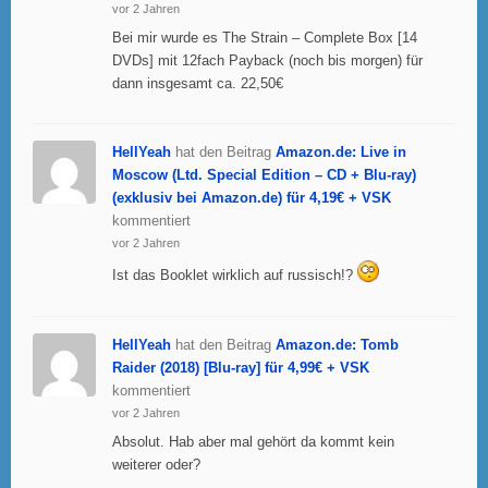
vor 2 Jahren
Bei mir wurde es The Strain – Complete Box [14
DVDs] mit 12fach Payback (noch bis morgen) für
dann insgesamt ca. 22,50€
HellYeah
hat den Beitrag
Amazon.de: Live in
Moscow (Ltd. Special Edition – CD + Blu-ray)
(exklusiv bei Amazon.de) für 4,19€ + VSK
kommentiert
vor 2 Jahren
Ist das Booklet wirklich auf russisch!?
HellYeah
hat den Beitrag
Amazon.de: Tomb
Raider (2018) [Blu-ray] für 4,99€ + VSK
kommentiert
vor 2 Jahren
Absolut. Hab aber mal gehört da kommt kein
weiterer oder?