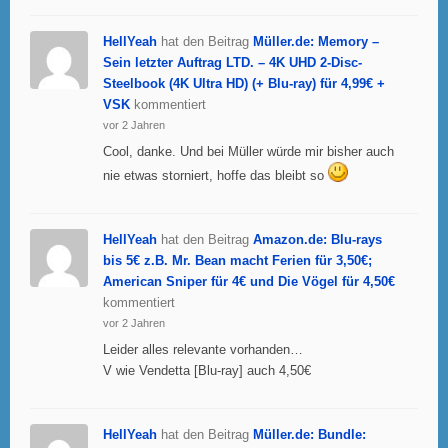
HellYeah
hat den Beitrag
Müller.de: Memory –
Sein letzter Auftrag LTD. – 4K UHD 2-Disc-
Steelbook (4K Ultra HD) (+ Blu-ray) für 4,99€ +
VSK
kommentiert
vor 2 Jahren
Cool, danke. Und bei Müller würde mir bisher auch
nie etwas storniert, hoffe das bleibt so
HellYeah
hat den Beitrag
Amazon.de: Blu-rays
bis 5€ z.B. Mr. Bean macht Ferien für 3,50€;
American Sniper für 4€ und Die Vögel für 4,50€
kommentiert
vor 2 Jahren
Leider alles relevante vorhanden…
V wie Vendetta [Blu-ray] auch 4,50€
HellYeah
hat den Beitrag
Müller.de: Bundle: