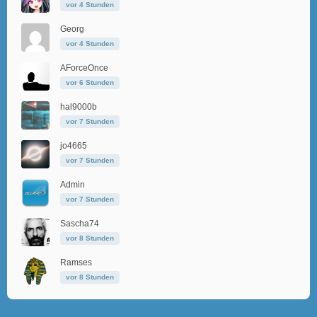
vor 4 Stunden
Georg
vor 4 Stunden
AForceOnce
vor 6 Stunden
hal9000b
vor 7 Stunden
jo4665
vor 7 Stunden
Admin
vor 7 Stunden
Sascha74
vor 8 Stunden
Ramses
vor 8 Stunden