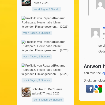
Thread 2025
vor 4 Tagen, 1 Stunde
Reparud
Rudrepa
zu
Heute habe ich mir
folgenden Film angesehen…. (2026)
s
vor 4 Tagen, 2 Stunden
@
(
Reparud
so e
Rudrepa
zu
Heute habe ich mir
folgenden Film angesehen…. (2026)
Gedu
vor 4 Tagen, 2 Stunden
Antwort h
Reparud
Rudrepa
zu
Heute habe ich mir
You must be
lo
folgenden Film angesehen…. (2026)
vor 4 Tagen, 3 Stunden
Direkt anmelden
schnitzel
zu
Der "Heute
gekauft" Thread 2025
vor 4 Tagen, 19 Stunden