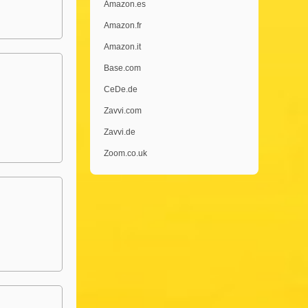
Amazon.es
Amazon.fr
Amazon.it
Base.com
CeDe.de
Zavvi.com
Zavvi.de
Zoom.co.uk