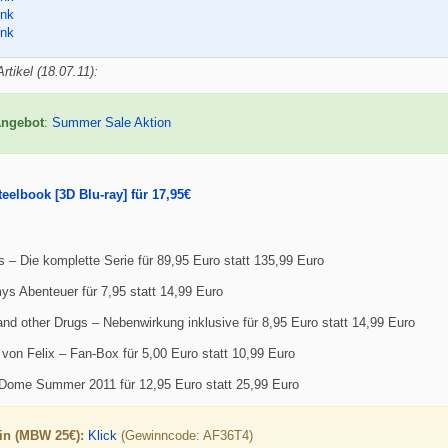
ink
ink
rtikel (18.07.11):
Angebot
:
Summer Sale Aktion
eelbook [3D Blu-ray] für 17,95€
 – Die komplette Serie für 89,95 Euro statt 135,99 Euro
 Abenteuer für 7,95 statt 14,99 Euro
nd other Drugs – Nebenwirkung inklusive für 8,95 Euro statt 14,99 Euro
von Felix – Fan-Box für 5,00 Euro statt 10,99 Euro
Dome Summer 2011 für 12,95 Euro statt 25,99 Euro
in (MBW 25€):
Klick
(Gewinncode: AF36T4)