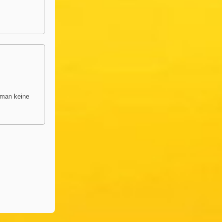
 man keine