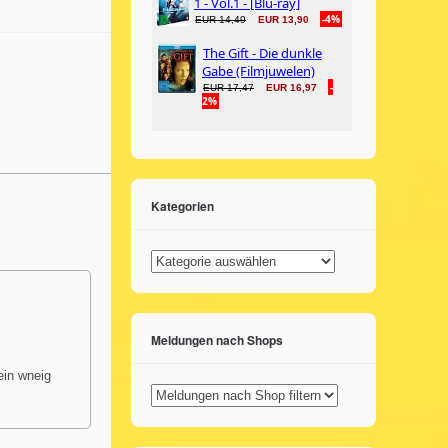
Kategorien
Kategorien
Meldungen nach Shops
ein wneig