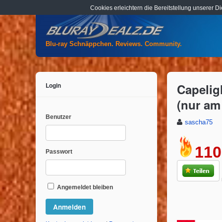
Cookies erleichtern die Bereitstellung unserer D
Blu-ray Schnäppchen. Reviews. Community.
Login
Capeligh
(nur am
Benutzer
sascha75
110
Passwort
Angemeldet bleiben