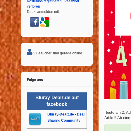
Kostenlos registrieren
|
Passwort
verloren
Direkt anmelden mit:
5
Besucher sind gerade online
Folge uns
Bluray-Dealz.de auf
facebook
Heute am 2. Ad
Bluray-Dealz.de - Deal
Artikel! Ab eine
Sharing Community