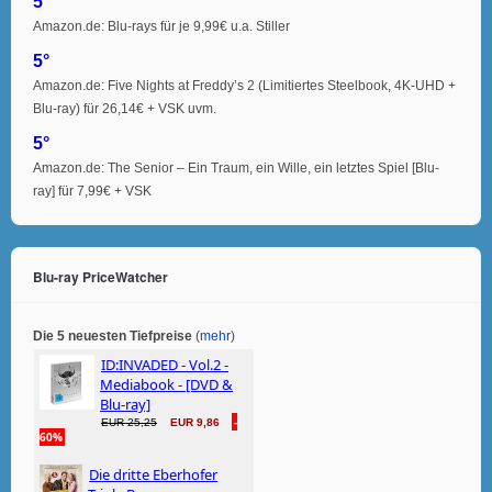
5°
Amazon.de: Blu-rays für je 9,99€ u.a. Stiller
5°
Amazon.de: Five Nights at Freddy’s 2 (Limitiertes Steelbook, 4K-UHD +
Blu-ray) für 26,14€ + VSK uvm.
5°
Amazon.de: The Senior – Ein Traum, ein Wille, ein letztes Spiel [Blu-
ray] für 7,99€ + VSK
Blu-ray PriceWatcher
Die 5 neuesten Tiefpreise
(
mehr
)