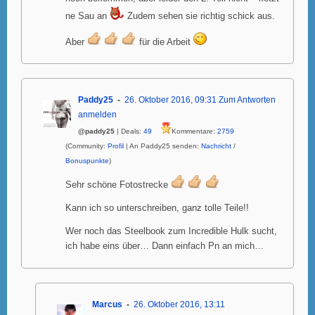
ne Sau an
Zudem sehen sie richtig schick aus.
Aber
für die Arbeit
Paddy25
26. Oktober 2016, 09:31
Zum Antworten
anmelden
@paddy25
| Deals:
49
Kommentare:
2759
(Community:
Profil
| An Paddy25 senden:
Nachricht
/
Bonuspunkte
)
Sehr schöne Fotostrecke
Kann ich so unterschreiben, ganz tolle Teile!!
Wer noch das Steelbook zum Incredible Hulk sucht,
ich habe eins über… Dann einfach Pn an mich…
Marcus
26. Oktober 2016, 13:11