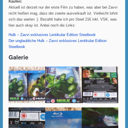
Kaufen:
Aktuell ist derzeit nur der erste Film zu haben, was aber bei Zavvi
nicht heißen mag, dass der zweite ausverkauft ist. Vielleicht lohnt
sich das warten :). Bezahlt habe ich pro Steel 21€ inkl. VSK, was
hier auch okay ist. Anbei noch die Links:
Hulk – Zavvi exklusives Lentikular Edition Steelbook
Der unglaubliche Hulk – Zavvi exklusives Lentikular Edition
Steelbook
Galerie