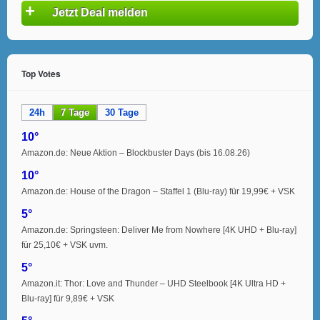
+
Jetzt Deal melden
Top Votes
24h
7 Tage
30 Tage
10°
Amazon.de: Neue Aktion – Blockbuster Days (bis 16.08.26)
10°
Amazon.de: House of the Dragon – Staffel 1 (Blu-ray) für 19,99€ + VSK
5°
Amazon.de: Springsteen: Deliver Me from Nowhere [4K UHD + Blu-ray]
für 25,10€ + VSK uvm.
5°
Amazon.it: Thor: Love and Thunder – UHD Steelbook [4K Ultra HD +
Blu-ray] für 9,89€ + VSK