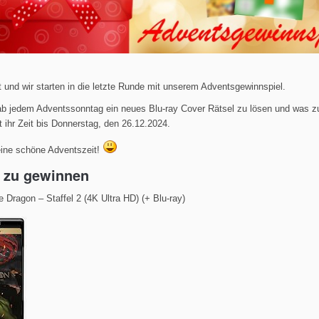
t und wir starten in die letzte Runde mit unserem Adventsgewinnspiel.
 ab jedem Adventssonntag ein neues Blu-ray Cover Rätsel zu lösen und was z
 ihr Zeit bis Donnerstag, den 26.12.2024.
ine schöne Adventszeit!
s zu gewinnen
 Dragon – Staffel 2 (4K Ultra HD) (+ Blu-ray)