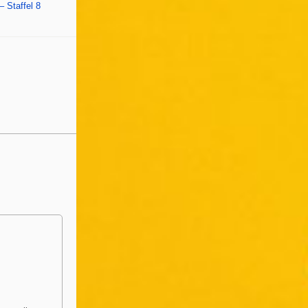
 Staffel 8