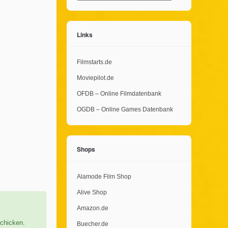
Links
Filmstarts.de
Moviepilot.de
OFDB – Online Filmdatenbank
OGDB – Online Games Datenbank
Shops
Alamode Film Shop
Alive Shop
Amazon.de
chicken.
Buecher.de