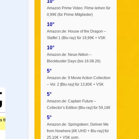
10°
Amazon Prime Video: Filme leihen für
0,99€ (für Prime Mitglieder)
10°
Amazon.de: House of the Dragon –
Staffel 1 (Blu-ray) für 19,99€ + VSK
10°
Amazon.de: Neue Aktion –
Blockbuster Days (bis 16.08.26)
5°
Amazon.de: 9 Movie Action Collection
– Vol. 2 [Blu-ray] für 13,80€ + VSK
5°
Amazon.de: Captain Future –
Collector’s Edition [Blu-ray] für 59,18€
5°
Amazon.de: Springsteen: Deliver Me
from Nowhere [4K UHD + Blu-ray] für
25,10€ + VSK uvm.