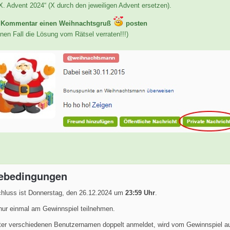
„X. Advent 2024“ (X durch den jeweiligen Advent ersetzen).
s Kommentar einen Weihnachtsgruß
posten
nen Fall die Lösung vom Rätsel verraten!!!)
ebedingungen
hluss ist Donnerstag, den 26.12.2024 um
23:59 Uhr
.
nur einmal am Gewinnspiel teilnehmen.
ter verschiedenen Benutzernamen doppelt anmeldet, wird vom Gewinnspiel a