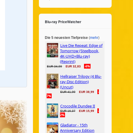
Blu-ray PriceWatcher
Die 5 neuesten Tiefpreise
(
mehr
)