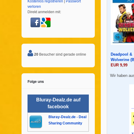
Kostenlos registrieren
|
Passwort
verloren
Direkt anmelden mit:
Deadpool &
20
Besucher sind gerade online
Wolverine (B
EUR 9,99
Wir haben aus
Folge uns
Bluray-Dealz.de auf
facebook
Bluray-Dealz.de - Deal
Sharing Community