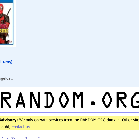
lu-ray)
gelost.