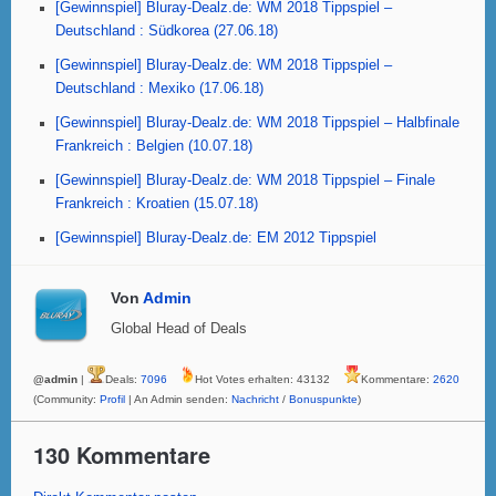
b
A
st
[Gewinnspiel] Bluray-Dealz.de: WM 2018 Tippspiel –
o
p
Deutschland : Südkorea (27.06.18)
o
p
[Gewinnspiel] Bluray-Dealz.de: WM 2018 Tippspiel –
Deutschland : Mexiko (17.06.18)
k
[Gewinnspiel] Bluray-Dealz.de: WM 2018 Tippspiel – Halbfinale
Frankreich : Belgien (10.07.18)
[Gewinnspiel] Bluray-Dealz.de: WM 2018 Tippspiel – Finale
Frankreich : Kroatien (15.07.18)
[Gewinnspiel] Bluray-Dealz.de: EM 2012 Tippspiel
Von
Admin
Global Head of Deals
@admin
|
Deals:
7096
Hot Votes erhalten: 43132
Kommentare:
2620
(Community:
Profil
| An Admin senden:
Nachricht
/
Bonuspunkte
)
130 Kommentare