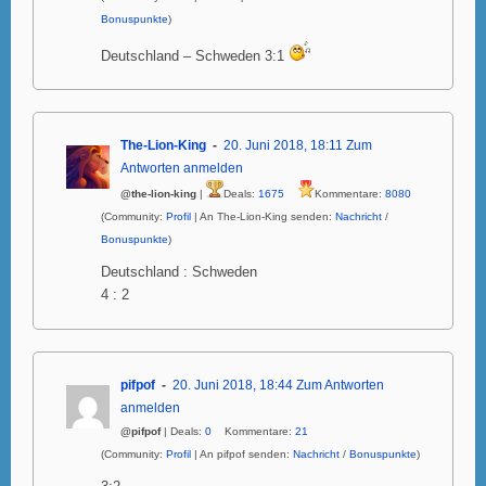
Bonuspunkte
)
Deutschland – Schweden 3:1
The-Lion-King
20. Juni 2018, 18:11
Zum
Antworten anmelden
@the-lion-king
|
Deals:
1675
Kommentare:
8080
(Community:
Profil
| An The-Lion-King senden:
Nachricht
/
Bonuspunkte
)
Deutschland : Schweden
4 : 2
pifpof
20. Juni 2018, 18:44
Zum Antworten
anmelden
@pifpof
| Deals:
0
Kommentare:
21
(Community:
Profil
| An pifpof senden:
Nachricht
/
Bonuspunkte
)