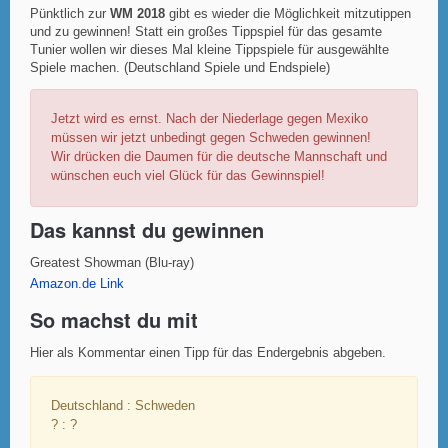
Pünktlich zur
WM 2018
gibt es wieder die Möglichkeit mitzutippen
und zu gewinnen! Statt ein großes Tippspiel für das gesamte
Tunier wollen wir dieses Mal kleine Tippspiele für ausgewählte
Spiele machen. (Deutschland Spiele und Endspiele)
Jetzt wird es ernst. Nach der Niederlage gegen Mexiko
müssen wir jetzt unbedingt gegen Schweden gewinnen!
Wir drücken die Daumen für die deutsche Mannschaft und
wünschen euch viel Glück für das Gewinnspiel!
Das kannst du gewinnen
Greatest Showman (Blu-ray)
Amazon.de Link
So machst du mit
Hier als Kommentar einen Tipp für das Endergebnis abgeben.
Deutschland : Schweden
? : ?