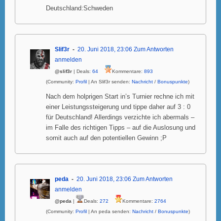
Deutschland:Schweden
Slif3r
20. Juni 2018, 23:06
Zum Antworten
anmelden
@slif3r
| Deals:
64
Kommentare:
893
(Community:
Profil
| An Slif3r senden:
Nachricht
/
Bonuspunkte
)
Nach dem holprigen Start in’s Turnier rechne ich mit
einer Leistungssteigerung und tippe daher auf 3 : 0
für Deutschland! Allerdings verzichte ich abermals –
im Falle des richtigen Tipps – auf die Auslosung und
somit auch auf den potentiellen Gewinn ;P
peda
20. Juni 2018, 23:06
Zum Antworten
anmelden
@peda
|
Deals:
272
Kommentare:
2764
(Community:
Profil
| An peda senden:
Nachricht
/
Bonuspunkte
)