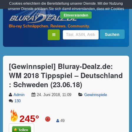
Cookies erleichtern die Bereitstellung unserer Dienste. Mit der Nutzung
unserer Dienste erklären Sie sich damit einverstanden, dass wir Cookies
Einverstanden
verwenden.
Blu-ray Schnäppchen. Reviews. Community.
[Gewinnspiel] Bluray-Dealz.de:
WM 2018 Tippspiel – Deutschland
: Schweden (23.06.18)
Admin
24. Juni 2018, 11:09
Gewinnspiele
130
245°
49