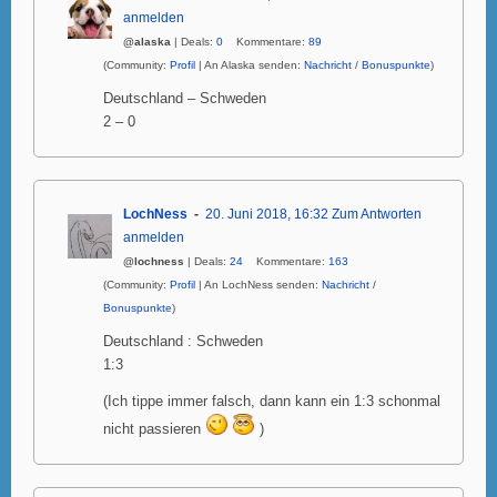
anmelden
@alaska
| Deals:
0
Kommentare:
89
(Community:
Profil
| An Alaska senden:
Nachricht
/
Bonuspunkte
)
Deutschland – Schweden
2 – 0
LochNess
20. Juni 2018, 16:32
Zum Antworten
anmelden
@lochness
| Deals:
24
Kommentare:
163
(Community:
Profil
| An LochNess senden:
Nachricht
/
Bonuspunkte
)
Deutschland : Schweden
1:3
(Ich tippe immer falsch, dann kann ein 1:3 schonmal
nicht passieren
)