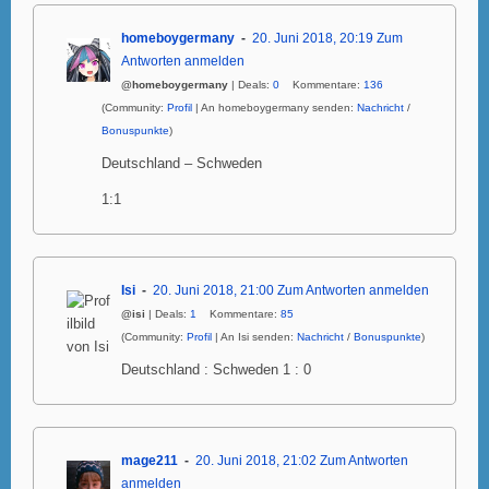
homeboygermany
20. Juni 2018, 20:19
Zum
Antworten anmelden
@homeboygermany
| Deals:
0
Kommentare:
136
(Community:
Profil
| An homeboygermany senden:
Nachricht
/
Bonuspunkte
)
Deutschland – Schweden
1:1
Isi
20. Juni 2018, 21:00
Zum Antworten anmelden
@isi
| Deals:
1
Kommentare:
85
(Community:
Profil
| An Isi senden:
Nachricht
/
Bonuspunkte
)
Deutschland : Schweden 1 : 0
mage211
20. Juni 2018, 21:02
Zum Antworten
anmelden