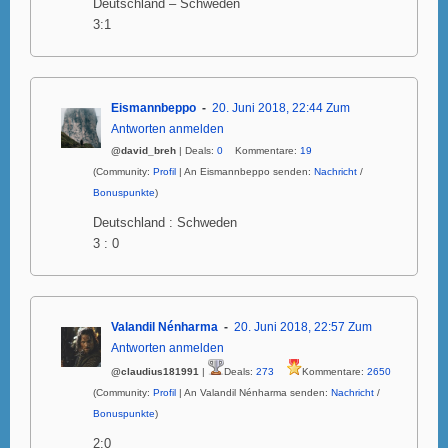
Deutschland – Schweden
3:1
Eismannbeppo
20. Juni 2018, 22:44
Zum
Antworten anmelden
@david_breh
| Deals:
0
Kommentare:
19
(Community:
Profil
| An Eismannbeppo senden:
Nachricht
/
Bonuspunkte
)
Deutschland : Schweden
3 : 0
Valandil Nénharma
20. Juni 2018, 22:57
Zum
Antworten anmelden
@claudius181991
|
Deals:
273
Kommentare:
2650
(Community:
Profil
| An Valandil Nénharma senden:
Nachricht
/
Bonuspunkte
)
2:0