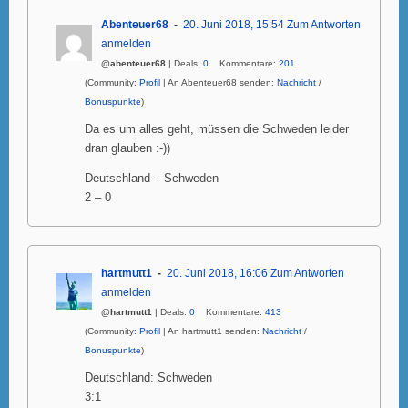
Abenteuer68
20. Juni 2018, 15:54
Zum Antworten
anmelden
@abenteuer68
| Deals:
0
Kommentare:
201
(Community:
Profil
| An Abenteuer68 senden:
Nachricht
/
Bonuspunkte
)
Da es um alles geht, müssen die Schweden leider
dran glauben :-))
Deutschland – Schweden
2 – 0
hartmutt1
20. Juni 2018, 16:06
Zum Antworten
anmelden
@hartmutt1
| Deals:
0
Kommentare:
413
(Community:
Profil
| An hartmutt1 senden:
Nachricht
/
Bonuspunkte
)
Deutschland: Schweden
3:1