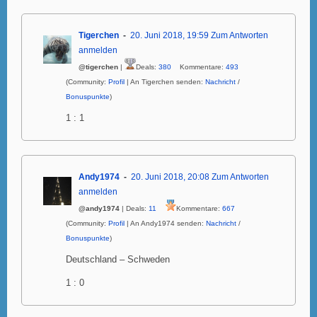
Tigerchen
20. Juni 2018, 19:59
Zum Antworten
anmelden
@tigerchen
|
Deals:
380
Kommentare:
493
(Community:
Profil
| An Tigerchen senden:
Nachricht
/
Bonuspunkte
)
1 : 1
Andy1974
20. Juni 2018, 20:08
Zum Antworten
anmelden
@andy1974
| Deals:
11
Kommentare:
667
(Community:
Profil
| An Andy1974 senden:
Nachricht
/
Bonuspunkte
)
Deutschland – Schweden
1 : 0