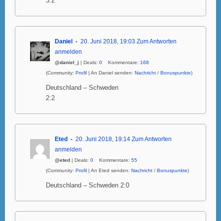
3:2
Daniel
20. Juni 2018, 19:03
Zum Antworten
anmelden
@daniel_j
| Deals:
0
Kommentare:
168
(Community:
Profil
| An Daniel senden:
Nachricht
/
Bonuspunkte
)
Deutschland – Schweden
2:2
Eted
20. Juni 2018, 19:14
Zum Antworten
anmelden
@eted
| Deals:
0
Kommentare:
55
(Community:
Profil
| An Eted senden:
Nachricht
/
Bonuspunkte
)
Deutschland – Schweden 2:0