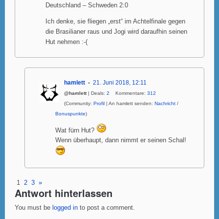
Deutschland – Schweden 2:0
Ich denke, sie fliegen „erst“ im Achtelfinale gegen
die Brasilianer raus und Jogi wird daraufhin seinen
Hut nehmen :-(
hamlett
21. Juni 2018, 12:11
@hamlett
| Deals:
2
Kommentare:
312
(Community:
Profil
| An hamlett senden:
Nachricht
/
Bonuspunkte
)
Wat fürn Hut?
Wenn überhaupt, dann nimmt er seinen Schal!
1
2
3
»
Antwort hinterlassen
You must be
logged in
to post a comment.