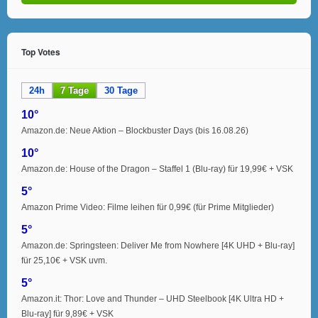
Top Votes
24h
7 Tage
30 Tage
10°
Amazon.de: Neue Aktion – Blockbuster Days (bis 16.08.26)
10°
Amazon.de: House of the Dragon – Staffel 1 (Blu-ray) für 19,99€ + VSK
5°
Amazon Prime Video: Filme leihen für 0,99€ (für Prime Mitglieder)
5°
Amazon.de: Springsteen: Deliver Me from Nowhere [4K UHD + Blu-ray]
für 25,10€ + VSK uvm.
5°
Amazon.it: Thor: Love and Thunder – UHD Steelbook [4K Ultra HD +
Blu-ray] für 9,89€ + VSK