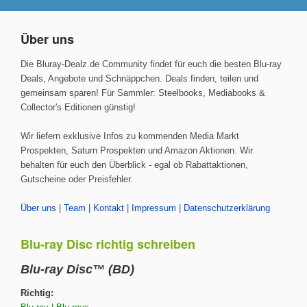
Über uns
Die Bluray-Dealz.de Community findet für euch die besten Blu-ray
Deals, Angebote und Schnäppchen. Deals finden, teilen und
gemeinsam sparen! Für Sammler: Steelbooks, Mediabooks &
Collector's Editionen günstig!
Wir liefern exklusive Infos zu kommenden Media Markt
Prospekten, Saturn Prospekten und Amazon Aktionen. Wir
behalten für euch den Überblick - egal ob Rabattaktionen,
Gutscheine oder Preisfehler.
Über uns
|
Team
|
Kontakt
|
Impressum
|
Datenschutzerklärung
Blu-ray Disc richtig schreiben
Blu-ray Disc™ (BD)
Richtig: