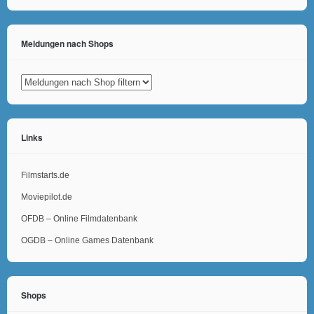
Meldungen nach Shops
Links
Filmstarts.de
Moviepilot.de
OFDB – Online Filmdatenbank
OGDB – Online Games Datenbank
Shops