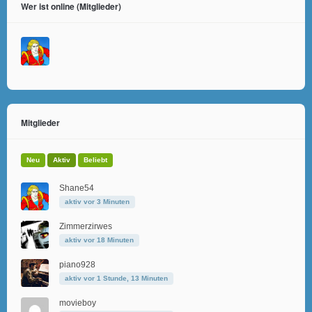
Wer ist online (Mitglieder)
Mitglieder
Neu
Aktiv
Beliebt
Shane54
aktiv vor 3 Minuten
Zimmerzirwes
aktiv vor 18 Minuten
piano928
aktiv vor 1 Stunde, 13 Minuten
movieboy