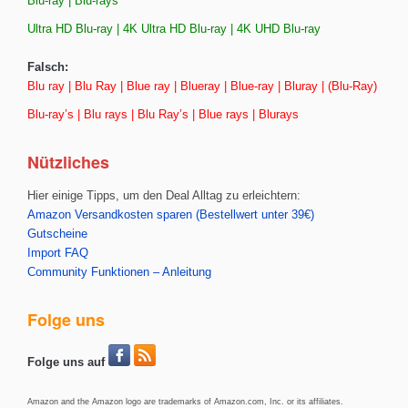
Blu-ray | Blu-rays
Ultra HD Blu-ray | 4K Ultra HD Blu-ray | 4K UHD Blu-ray
Falsch:
Blu ray | Blu Ray | Blue ray | Blueray | Blue-ray | Bluray | (Blu-Ray)
Blu-ray’s | Blu rays | Blu Ray’s | Blue rays | Blurays
Nützliches
Hier einige Tipps, um den Deal Alltag zu erleichtern:
Amazon Versandkosten sparen (Bestellwert unter 39€)
Gutscheine
Import FAQ
Community Funktionen – Anleitung
Folge uns
Folge uns auf
Amazon and the Amazon logo are trademarks of Amazon.com, Inc. or its affiliates.