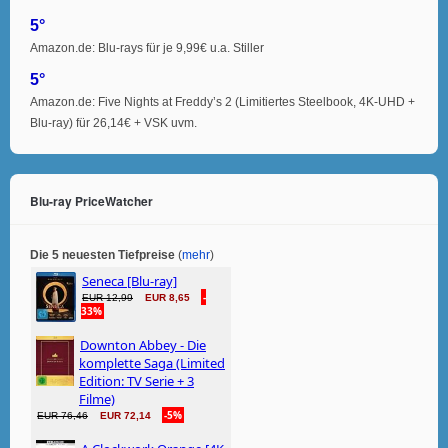
5°
Amazon.de: Blu-rays für je 9,99€ u.a. Stiller
5°
Amazon.de: Five Nights at Freddy’s 2 (Limitiertes Steelbook, 4K-UHD +
Blu-ray) für 26,14€ + VSK uvm.
Blu-ray PriceWatcher
Die 5 neuesten Tiefpreise
(
mehr
)