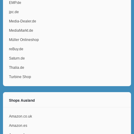
EMP.de
jpc.de
Media-Dealer.de
MediaMarkt.de
Müller Onlineshop
reBuy.de
Saturn.de
Thalia.de
Turbine Shop
Shops Ausland
Amazon.co.uk
Amazon.es