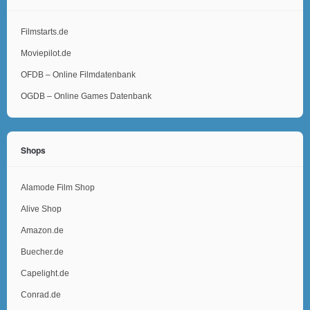
Filmstarts.de
Moviepilot.de
OFDB – Online Filmdatenbank
OGDB – Online Games Datenbank
Shops
Alamode Film Shop
Alive Shop
Amazon.de
Buecher.de
Capelight.de
Conrad.de