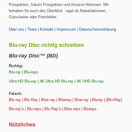
Prospekten, Saturn Prospekten und Amazon Aktionen. Wir
behalten für euch den Überblick - egal ob Rabattaktionen,
Gutscheine oder Preisfehler.
Über uns
|
Team
|
Kontakt
|
Impressum
|
Datenschutzerklärung
Blu-ray Disc richtig schreiben
Blu-ray Disc™ (BD)
Richtig:
Blu-ray | Blu-rays
Ultra HD Blu-ray | 4K Ultra HD Blu-ray | 4K UHD Blu-ray
Falsch:
Blu ray | Blu Ray | Blue ray | Blueray | Blue-ray | Bluray | (Blu-Ray)
Blu-ray’s | Blu rays | Blu Ray’s | Blue rays | Blurays
Nützliches