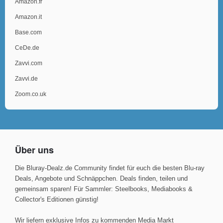
Amazon.fr
Amazon.it
Base.com
CeDe.de
Zavvi.com
Zavvi.de
Zoom.co.uk
Über uns
Die Bluray-Dealz.de Community findet für euch die besten Blu-ray
Deals, Angebote und Schnäppchen. Deals finden, teilen und
gemeinsam sparen! Für Sammler: Steelbooks, Mediabooks &
Collector's Editionen günstig!
Wir liefern exklusive Infos zu kommenden Media Markt