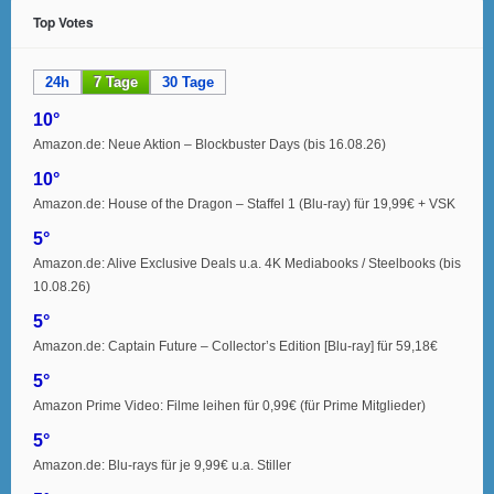
Top Votes
24h
7 Tage
30 Tage
10°
Amazon.de: Neue Aktion – Blockbuster Days (bis 16.08.26)
10°
Amazon.de: House of the Dragon – Staffel 1 (Blu-ray) für 19,99€ + VSK
5°
Amazon.de: Alive Exclusive Deals u.a. 4K Mediabooks / Steelbooks (bis
10.08.26)
5°
Amazon.de: Captain Future – Collector’s Edition [Blu-ray] für 59,18€
5°
Amazon Prime Video: Filme leihen für 0,99€ (für Prime Mitglieder)
5°
Amazon.de: Blu-rays für je 9,99€ u.a. Stiller