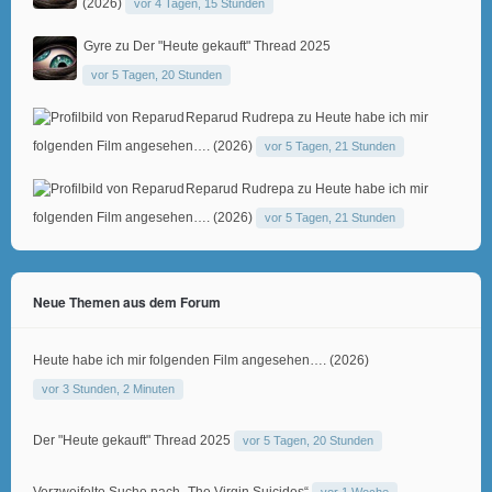
(2026)
vor 4 Tagen, 15 Stunden
Gyre
zu
Der "Heute gekauft" Thread 2025
vor 5 Tagen, 20 Stunden
Reparud Rudrepa
zu
Heute habe ich mir
folgenden Film angesehen…. (2026)
vor 5 Tagen, 21 Stunden
Reparud Rudrepa
zu
Heute habe ich mir
folgenden Film angesehen…. (2026)
vor 5 Tagen, 21 Stunden
Neue Themen aus dem Forum
Heute habe ich mir folgenden Film angesehen…. (2026)
vor 3 Stunden, 2 Minuten
Der "Heute gekauft" Thread 2025
vor 5 Tagen, 20 Stunden
Verzweifelte Suche nach „The Virgin Suicides“
vor 1 Woche