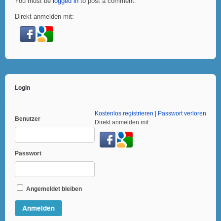
You must be
logged in
to post a comment.
Direkt anmelden mit:
Login
Kostenlos registrieren
|
Passwort verloren
Benutzer
Direkt anmelden mit:
Passwort
Angemeldet bleiben