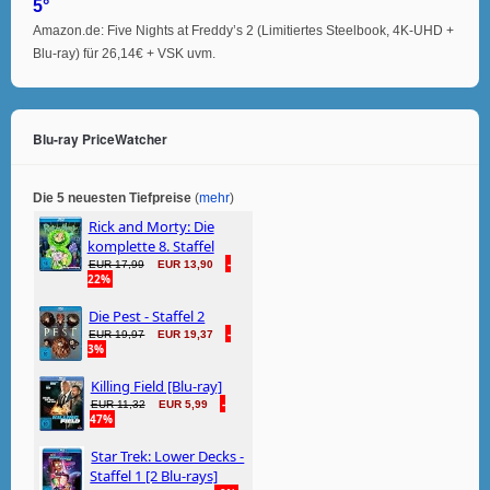
5°
Amazon.de: Five Nights at Freddy’s 2 (Limitiertes Steelbook, 4K-UHD +
Blu-ray) für 26,14€ + VSK uvm.
Blu-ray PriceWatcher
Die 5 neuesten Tiefpreise
(
mehr
)