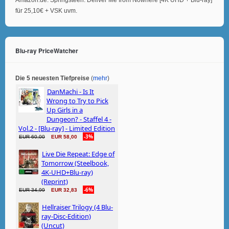
für 25,10€ + VSK uvm.
Blu-ray PriceWatcher
Die 5 neuesten Tiefpreise
(
mehr
)