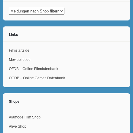
Links
Filmstarts.de
Moviepilot.de
OFDB – Online Filmdatenbank
OGDB – Online Games Datenbank
Shops
Alamode Film Shop
Alive Shop