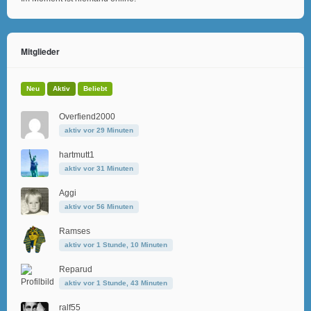
Mitglieder
Neu
Aktiv
Beliebt
Overfiend2000
aktiv vor 29 Minuten
hartmutt1
aktiv vor 31 Minuten
Aggi
aktiv vor 56 Minuten
Ramses
aktiv vor 1 Stunde, 10 Minuten
Reparud
aktiv vor 1 Stunde, 43 Minuten
ralf55