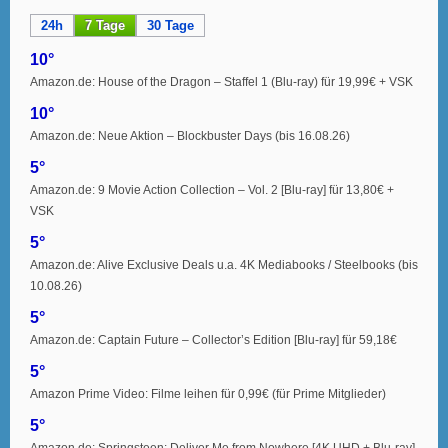
24h
7 Tage
30 Tage
10°
Amazon.de: House of the Dragon – Staffel 1 (Blu-ray) für 19,99€ + VSK
10°
Amazon.de: Neue Aktion – Blockbuster Days (bis 16.08.26)
5°
Amazon.de: 9 Movie Action Collection – Vol. 2 [Blu-ray] für 13,80€ +
VSK
5°
Amazon.de: Alive Exclusive Deals u.a. 4K Mediabooks / Steelbooks (bis
10.08.26)
5°
Amazon.de: Captain Future – Collector’s Edition [Blu-ray] für 59,18€
5°
Amazon Prime Video: Filme leihen für 0,99€ (für Prime Mitglieder)
5°
Amazon.de: Springsteen: Deliver Me from Nowhere [4K UHD + Blu-ray]