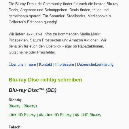
Die Bluray-Dealz.de Community findet für euch die besten Blu-ray
Deals, Angebote und Schnäppchen. Deals finden, teilen und
gemeinsam sparen! Für Sammler: Steelbooks, Mediabooks &
Collector's Editionen günstig!
Wir liefern exklusive Infos zu kommenden Media Markt
Prospekten, Saturn Prospekten und Amazon Aktionen. Wir
behalten für euch den Überblick - egal ob Rabattaktionen,
Gutscheine oder Preisfehler.
Über uns
|
Team
|
Kontakt
|
Impressum
|
Datenschutzerklärung
Blu-ray Disc richtig schreiben
Blu-ray Disc™ (BD)
Richtig:
Blu-ray | Blu-rays
Ultra HD Blu-ray | 4K Ultra HD Blu-ray | 4K UHD Blu-ray
Falsch: