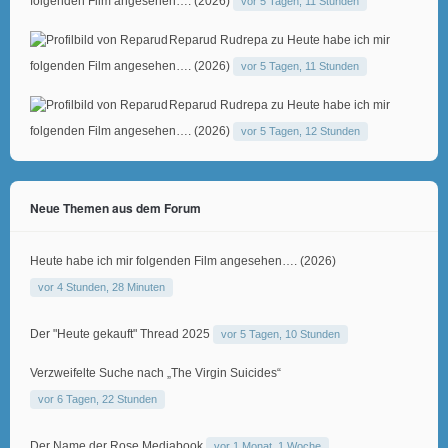
folgenden Film angesehen…. (2026)
vor 5 Tagen, 11 Stunden
Reparud Rudrepa
zu
Heute habe ich mir
folgenden Film angesehen…. (2026)
vor 5 Tagen, 11 Stunden
Reparud Rudrepa
zu
Heute habe ich mir
folgenden Film angesehen…. (2026)
vor 5 Tagen, 12 Stunden
Neue Themen aus dem Forum
Heute habe ich mir folgenden Film angesehen…. (2026)
vor 4 Stunden, 28 Minuten
Der "Heute gekauft" Thread 2025
vor 5 Tagen, 10 Stunden
Verzweifelte Suche nach „The Virgin Suicides“
vor 6 Tagen, 22 Stunden
Der Name der Rose Mediabook
vor 1 Monat, 1 Woche