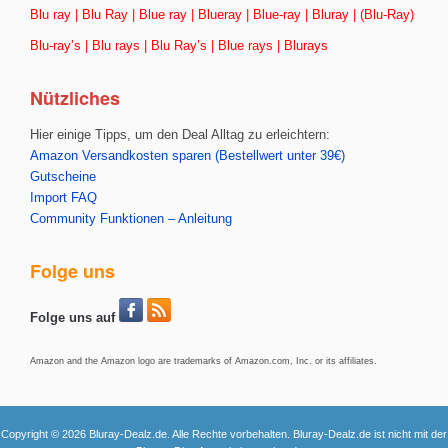
Blu ray | Blu Ray | Blue ray | Blueray | Blue-ray | Bluray | (Blu-Ray)
Blu-ray’s | Blu rays | Blu Ray’s | Blue rays | Blurays
Nützliches
Hier einige Tipps, um den Deal Alltag zu erleichtern:
Amazon Versandkosten sparen (Bestellwert unter 39€)
Gutscheine
Import FAQ
Community Funktionen – Anleitung
Folge uns
Folge uns auf
Amazon and the Amazon logo are trademarks of Amazon.com, Inc. or its affiliates.
Copyright © 2026 Bluray-Dealz.de. Alle Rechte vorbehalten. Bluray-Dealz.de ist nicht mit der