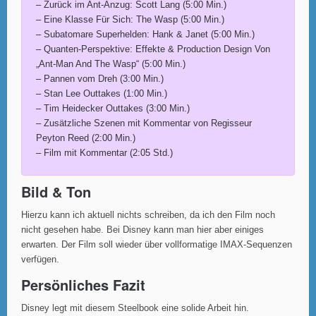
– Zurück im Ant-Anzug: Scott Lang (5:00 Min.)
– Eine Klasse Für Sich: The Wasp (5:00 Min.)
– Subatomare Superhelden: Hank & Janet (5:00 Min.)
– Quanten-Perspektive: Effekte & Production Design Von
„Ant-Man And The Wasp“ (5:00 Min.)
– Pannen vom Dreh (3:00 Min.)
– Stan Lee Outtakes (1:00 Min.)
– Tim Heidecker Outtakes (3:00 Min.)
– Zusätzliche Szenen mit Kommentar von Regisseur
Peyton Reed (2:00 Min.)
– Film mit Kommentar (2:05 Std.)
Bild & Ton
Hierzu kann ich aktuell nichts schreiben, da ich den Film noch
nicht gesehen habe. Bei Disney kann man hier aber einiges
erwarten. Der Film soll wieder über vollformatige IMAX-Sequenzen
verfügen.
Persönliches Fazit
Disney legt mit diesem Steelbook eine solide Arbeit hin.