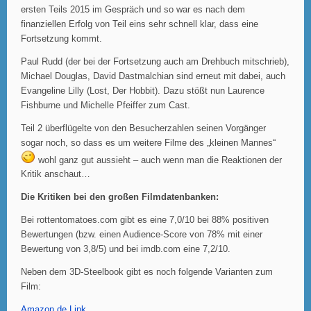
ersten Teils 2015 im Gespräch und so war es nach dem
finanziellen Erfolg von Teil eins sehr schnell klar, dass eine
Fortsetzung kommt.
Paul Rudd (der bei der Fortsetzung auch am Drehbuch mitschrieb),
Michael Douglas, David Dastmalchian sind erneut mit dabei, auch
Evangeline Lilly (Lost, Der Hobbit). Dazu stößt nun Laurence
Fishburne und Michelle Pfeiffer zum Cast.
Teil 2 überflügelte von den Besucherzahlen seinen Vorgänger
sogar noch, so dass es um weitere Filme des „kleinen Mannes“
wohl ganz gut aussieht – auch wenn man die Reaktionen der
Kritik anschaut…
Die Kritiken bei den großen Filmdatenbanken:
Bei rottentomatoes.com gibt es eine 7,0/10 bei 88% positiven
Bewertungen (bzw. einen Audience-Score von 78% mit einer
Bewertung von 3,8/5) und bei imdb.com eine 7,2/10.
Neben dem 3D-Steelbook gibt es noch folgende Varianten zum
Film:
Amazon.de Link