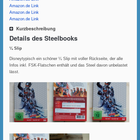
Amazon.de Link
Amazon.de Link
Amazon.de Link
Kurzbeschreibung
Details des Steelbooks
¼ Slip
Disneytypisch ein schöner ¼ Slip mit voller Rückseite, der alle
Infos inkl. FSK-Flatschen enthält und das Steel davon unbelastet
lässt.