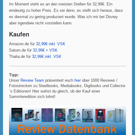
Im Moment steht es an den meisten Stellen für 32,99€. Ein
eindeutig zu hoher Preis. Es sei denn, es stellt sich heraus, dass
es diesmal zu gering produziert wurde. Was ich mir bei Disney
aber irgendwie nicht vorstellen kann.
Kaufen
Amazon.de für
32,99€ inkl. VSK
Saturn.de für
32,99€ + VSK
Thalia.de für
32,99€ inkl. VSK
Tipp:
Unser
Review Team
präsentiert euch
hier
über 1000 Reviews /
Fotostrecken zu Steelbooks, Mediabooks, Digibooks und Collector
´s Editionen! Hier siehst du gleich, ob der Kauf einer
Sammleredition sich lohnt!