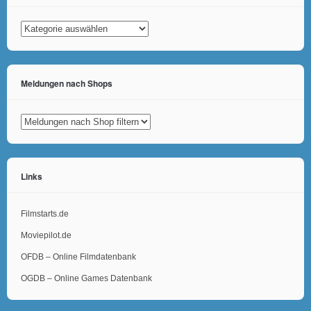
Kategorien
Meldungen nach Shops
Links
Filmstarts.de
Moviepilot.de
OFDB – Online Filmdatenbank
OGDB – Online Games Datenbank