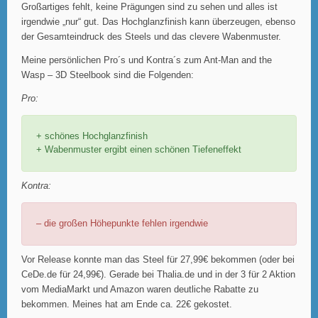
Großartiges fehlt, keine Prägungen sind zu sehen und alles ist
irgendwie „nur“ gut. Das Hochglanzfinish kann überzeugen, ebenso
der Gesamteindruck des Steels und das clevere Wabenmuster.
Meine persönlichen Pro´s und Kontra´s zum Ant-Man and the
Wasp – 3D Steelbook sind die Folgenden:
Pro:
+ schönes Hochglanzfinish
+ Wabenmuster ergibt einen schönen Tiefeneffekt
Kontra:
– die großen Höhepunkte fehlen irgendwie
Vor Release konnte man das Steel für 27,99€ bekommen (oder bei
CeDe.de für 24,99€). Gerade bei Thalia.de und in der 3 für 2 Aktion
vom MediaMarkt und Amazon waren deutliche Rabatte zu
bekommen. Meines hat am Ende ca. 22€ gekostet.