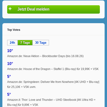
+
Jetzt Deal melden
Top Votes
24h
7 Tage
30 Tage
10°
Amazon.de: Neue Aktion – Blockbuster Days (bis 16.08.26)
10°
Amazon.de: House of the Dragon – Staffel 1 (Blu-ray) für 19,99€ + VSK
5°
Amazon.de: Springsteen: Deliver Me from Nowhere [4K UHD + Blu-ray]
für 25,10€ + VSK uvm.
5°
Amazon.it: Thor: Love and Thunder – UHD Steelbook [4K Ultra HD +
Blu-ray] für 9,89€ + VSK