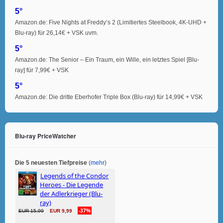
5°
Amazon.de: Five Nights at Freddy’s 2 (Limitiertes Steelbook, 4K-UHD +
Blu-ray) für 26,14€ + VSK uvm.
5°
Amazon.de: The Senior – Ein Traum, ein Wille, ein letztes Spiel [Blu-
ray] für 7,99€ + VSK
5°
Amazon.de: Die dritte Eberhofer Triple Box (Blu-ray) für 14,99€ + VSK
Blu-ray PriceWatcher
Die 5 neuesten Tiefpreise
(
mehr
)