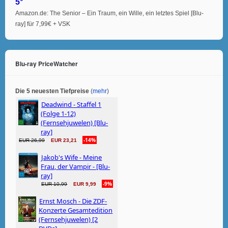
5°
Amazon.de: The Senior – Ein Traum, ein Wille, ein letztes Spiel [Blu-
ray] für 7,99€ + VSK
Blu-ray PriceWatcher
Die 5 neuesten Tiefpreise
(
mehr
)