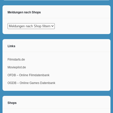
Meldungen nach Shops
Links
Filmstarts.de
Moviepilot.de
OFDB – Online Filmdatenbank
OGDB – Online Games Datenbank
Shops