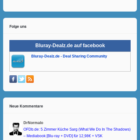
Folge uns
Bluray-Dealz.de auf facebook
Bluray-Dealz.de - Deal Sharing Community
Neue Kommentare
DrNormalo
OFDb.de: 5 Zimmer Küche Sarg (What We Do In The Shadows)
– Mediabook [Blu-ray + DVD] für 12,98€ + VSK