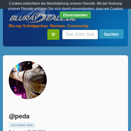
Cookies erleichtern die Bereitstellung unserer Dienste. Mit der Nutzung
unserer Dienste erklären Sie sich damit einverstanden, dass wir Cookies
Einverstanden
verwenden.
Blu-ray Schnäppchen. Reviews. Community.
@peda
vor einem Jahr