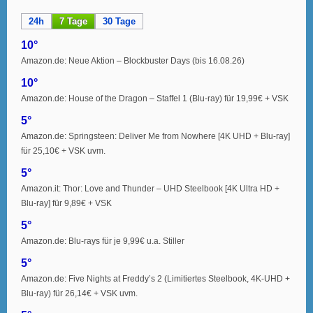
24h
7 Tage
30 Tage
10°
Amazon.de: Neue Aktion – Blockbuster Days (bis 16.08.26)
10°
Amazon.de: House of the Dragon – Staffel 1 (Blu-ray) für 19,99€ + VSK
5°
Amazon.de: Springsteen: Deliver Me from Nowhere [4K UHD + Blu-ray]
für 25,10€ + VSK uvm.
5°
Amazon.it: Thor: Love and Thunder – UHD Steelbook [4K Ultra HD +
Blu-ray] für 9,89€ + VSK
5°
Amazon.de: Blu-rays für je 9,99€ u.a. Stiller
5°
Amazon.de: Five Nights at Freddy’s 2 (Limitiertes Steelbook, 4K-UHD +
Blu-ray) für 26,14€ + VSK uvm.