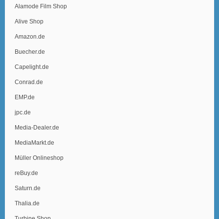
Alamode Film Shop
Alive Shop
Amazon.de
Buecher.de
Capelight.de
Conrad.de
EMP.de
jpc.de
Media-Dealer.de
MediaMarkt.de
Müller Onlineshop
reBuy.de
Saturn.de
Thalia.de
Turbine Shop