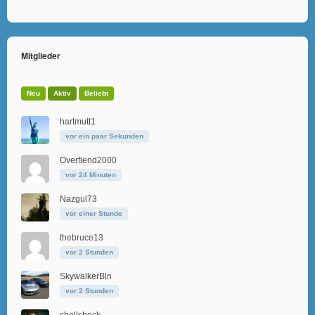
Mitglieder
Neu
Aktiv
Beliebt
hartmutt1
vor ein paar Sekunden
Overfiend2000
vor 24 Minuten
Nazgul73
vor einer Stunde
thebruce13
vor 2 Stunden
SkywalkerBln
vor 2 Stunden