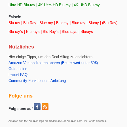
Ultra HD Blu-ray | 4K Ultra HD Blu-ray | 4K UHD Blu-ray
Falsch:
Blu ray | Blu Ray | Blue ray | Blueray | Blue-ray | Bluray | (Blu-Ray)
Blu-ray’s | Blu rays | Blu Ray’s | Blue rays | Blurays
Nützliches
Hier einige Tipps, um den Deal Alltag zu erleichtern:
Amazon Versandkosten sparen (Bestellwert unter 39€)
Gutscheine
Import FAQ
Community Funktionen – Anleitung
Folge uns
Folge uns auf
Amazon and the Amazon logo are trademarks of Amazon.com, Inc. or its affiliates.