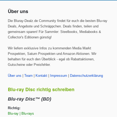
Über uns
Die Bluray-Dealz.de Community findet für euch die besten Blu-ray
Deals, Angebote und Schnäppchen. Deals finden, teilen und
gemeinsam sparen! Für Sammler: Steelbooks, Mediabooks &
Collector's Editionen günstig!
Wir liefern exklusive Infos zu kommenden Media Markt
Prospekten, Saturn Prospekten und Amazon Aktionen. Wir
behalten für euch den Überblick - egal ob Rabattaktionen,
Gutscheine oder Preisfehler.
Über uns
|
Team
|
Kontakt
|
Impressum
|
Datenschutzerklärung
Blu-ray Disc richtig schreiben
Blu-ray Disc™ (BD)
Richtig:
Blu-ray | Blu-rays