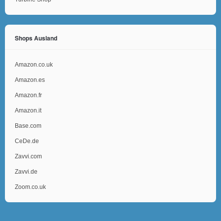
Shops Ausland
Amazon.co.uk
Amazon.es
Amazon.fr
Amazon.it
Base.com
CeDe.de
Zavvi.com
Zavvi.de
Zoom.co.uk