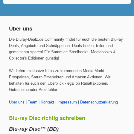
Über uns
Die Bluray-Dealz.de Community findet für euch die besten Blu-ray
Deals, Angebote und Schnäppchen. Deals finden, teilen und
gemeinsam sparen! Für Sammler: Steelbooks, Mediabooks &
Collector's Editionen günstig!
Wir liefern exklusive Infos zu kommenden Media Markt
Prospekten, Saturn Prospekten und Amazon Aktionen. Wir
behalten für euch den Überblick - egal ob Rabattaktionen,
Gutscheine oder Preisfehler.
Über uns
|
Team
|
Kontakt
|
Impressum
|
Datenschutzerklärung
Blu-ray Disc richtig schreiben
Blu-ray Disc™ (BD)