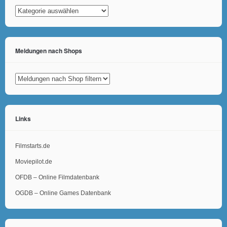
Kategorien
Meldungen nach Shops
Links
Filmstarts.de
Moviepilot.de
OFDB – Online Filmdatenbank
OGDB – Online Games Datenbank