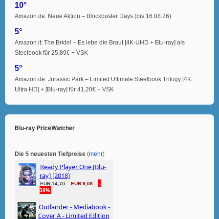
10°
Amazon.de: Neue Aktion – Blockbuster Days (bis 16.08.26)
5°
Amazon.it: The Bride! – Es lebe die Braut [4K-UHD + Blu-ray] als
Steelbook für 25,89€ + VSK
5°
Amazon.de: Jurassic Park – Limited Ultimate Steelbook Trilogy [4K
Ultra HD] + [Blu-ray] für 41,20€ + VSK
Blu-ray PriceWatcher
Die 5 neuesten Tiefpreise
(
mehr
)