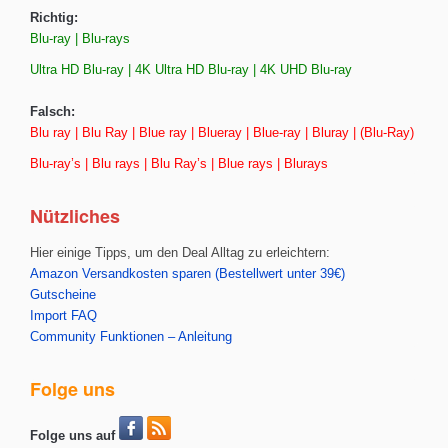
Richtig:
Blu-ray | Blu-rays
Ultra HD Blu-ray | 4K Ultra HD Blu-ray | 4K UHD Blu-ray
Falsch:
Blu ray | Blu Ray | Blue ray | Blueray | Blue-ray | Bluray | (Blu-Ray)
Blu-ray’s | Blu rays | Blu Ray’s | Blue rays | Blurays
Nützliches
Hier einige Tipps, um den Deal Alltag zu erleichtern:
Amazon Versandkosten sparen (Bestellwert unter 39€)
Gutscheine
Import FAQ
Community Funktionen – Anleitung
Folge uns
Folge uns auf