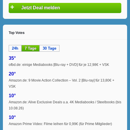
+
Jetzt Deal melden
Top Votes
24h
7 Tage
30 Tage
35°
ofbd.de: einige Mediabooks [Blu-ray + DVD] für je 12,98€ + VSK
20°
Amazon.de: 9 Movie Action Collection – Vol. 2 [Blu-ray] für 13,80€ +
VSK
10°
Amazon.de: Alive Exclusive Deals u.a. 4K Mediabooks / Steelbooks (bis
10.08.26)
10°
Amazon Prime Video: Filme leihen für 0,99€ (für Prime Mitglieder)