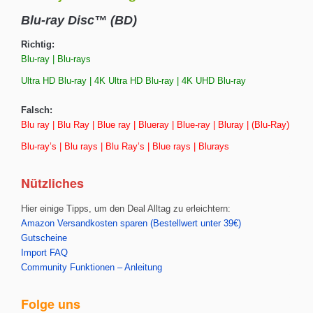
Blu-ray Disc™ (BD)
Richtig:
Blu-ray | Blu-rays
Ultra HD Blu-ray | 4K Ultra HD Blu-ray | 4K UHD Blu-ray
Falsch:
Blu ray | Blu Ray | Blue ray | Blueray | Blue-ray | Bluray | (Blu-Ray)
Blu-ray’s | Blu rays | Blu Ray’s | Blue rays | Blurays
Nützliches
Hier einige Tipps, um den Deal Alltag zu erleichtern:
Amazon Versandkosten sparen (Bestellwert unter 39€)
Gutscheine
Import FAQ
Community Funktionen – Anleitung
Folge uns