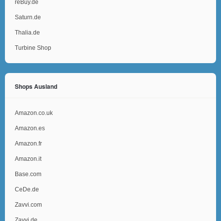
reBuy.de
Saturn.de
Thalia.de
Turbine Shop
Shops Ausland
Amazon.co.uk
Amazon.es
Amazon.fr
Amazon.it
Base.com
CeDe.de
Zavvi.com
Zavvi.de