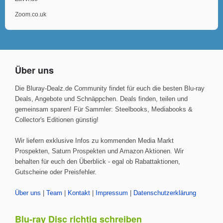
Zoom.co.uk
Über uns
Die Bluray-Dealz.de Community findet für euch die besten Blu-ray
Deals, Angebote und Schnäppchen. Deals finden, teilen und
gemeinsam sparen! Für Sammler: Steelbooks, Mediabooks &
Collector's Editionen günstig!
Wir liefern exklusive Infos zu kommenden Media Markt
Prospekten, Saturn Prospekten und Amazon Aktionen. Wir
behalten für euch den Überblick - egal ob Rabattaktionen,
Gutscheine oder Preisfehler.
Über uns
|
Team
|
Kontakt
|
Impressum
|
Datenschutzerklärung
Blu-ray Disc richtig schreiben