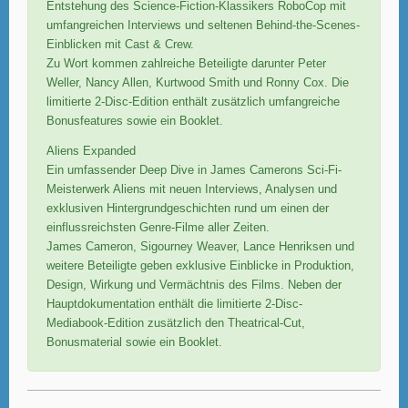
Entstehung des Science-Fiction-Klassikers RoboCop mit
umfangreichen Interviews und seltenen Behind-the-Scenes-
Einblicken mit Cast & Crew.
Zu Wort kommen zahlreiche Beteiligte darunter Peter
Weller, Nancy Allen, Kurtwood Smith und Ronny Cox. Die
limitierte 2-Disc-Edition enthält zusätzlich umfangreiche
Bonusfeatures sowie ein Booklet.
Aliens Expanded
Ein umfassender Deep Dive in James Camerons Sci-Fi-
Meisterwerk Aliens mit neuen Interviews, Analysen und
exklusiven Hintergrundgeschichten rund um einen der
einflussreichsten Genre-Filme aller Zeiten.
James Cameron, Sigourney Weaver, Lance Henriksen und
weitere Beteiligte geben exklusive Einblicke in Produktion,
Design, Wirkung und Vermächtnis des Films. Neben der
Hauptdokumentation enthält die limitierte 2-Disc-
Mediabook-Edition zusätzlich den Theatrical-Cut,
Bonusmaterial sowie ein Booklet.