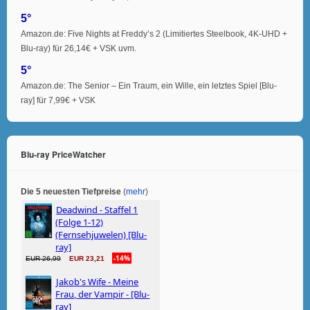
5°
Amazon.de: Five Nights at Freddy’s 2 (Limitiertes Steelbook, 4K-UHD +
Blu-ray) für 26,14€ + VSK uvm.
5°
Amazon.de: The Senior – Ein Traum, ein Wille, ein letztes Spiel [Blu-
ray] für 7,99€ + VSK
Blu-ray PriceWatcher
Die 5 neuesten Tiefpreise
(
mehr
)