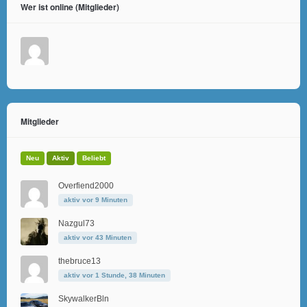
Wer ist online (Mitglieder)
Mitglieder
Neu
Aktiv
Beliebt
Overfiend2000
aktiv vor 9 Minuten
Nazgul73
aktiv vor 43 Minuten
thebruce13
aktiv vor 1 Stunde, 38 Minuten
SkywalkerBln