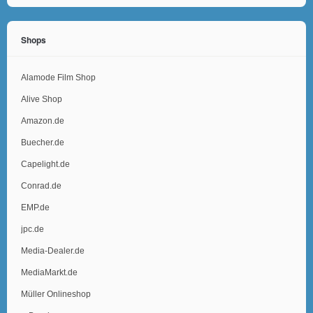
Shops
Alamode Film Shop
Alive Shop
Amazon.de
Buecher.de
Capelight.de
Conrad.de
EMP.de
jpc.de
Media-Dealer.de
MediaMarkt.de
Müller Onlineshop