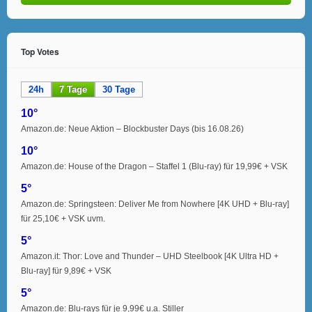
Top Votes
24h
7 Tage
30 Tage
10°
Amazon.de: Neue Aktion – Blockbuster Days (bis 16.08.26)
10°
Amazon.de: House of the Dragon – Staffel 1 (Blu-ray) für 19,99€ + VSK
5°
Amazon.de: Springsteen: Deliver Me from Nowhere [4K UHD + Blu-ray]
für 25,10€ + VSK uvm.
5°
Amazon.it: Thor: Love and Thunder – UHD Steelbook [4K Ultra HD +
Blu-ray] für 9,89€ + VSK
5°
Amazon.de: Blu-rays für je 9,99€ u.a. Stiller