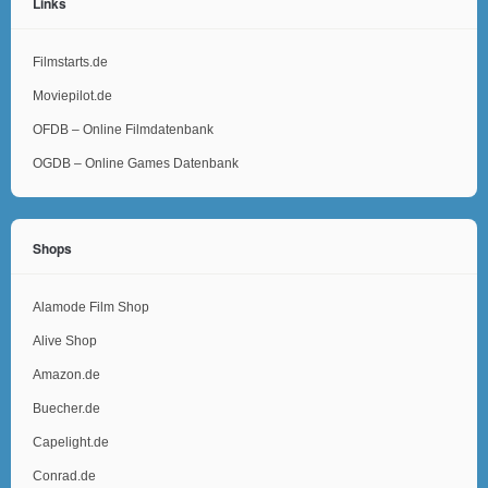
Links
Filmstarts.de
Moviepilot.de
OFDB – Online Filmdatenbank
OGDB – Online Games Datenbank
Shops
Alamode Film Shop
Alive Shop
Amazon.de
Buecher.de
Capelight.de
Conrad.de