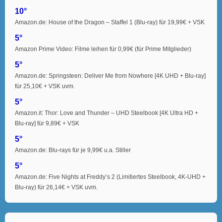
10°
Amazon.de: House of the Dragon – Staffel 1 (Blu-ray) für 19,99€ + VSK
5°
Amazon Prime Video: Filme leihen für 0,99€ (für Prime Mitglieder)
5°
Amazon.de: Springsteen: Deliver Me from Nowhere [4K UHD + Blu-ray]
für 25,10€ + VSK uvm.
5°
Amazon.it: Thor: Love and Thunder – UHD Steelbook [4K Ultra HD +
Blu-ray] für 9,89€ + VSK
5°
Amazon.de: Blu-rays für je 9,99€ u.a. Stiller
5°
Amazon.de: Five Nights at Freddy’s 2 (Limitiertes Steelbook, 4K-UHD +
Blu-ray) für 26,14€ + VSK uvm.