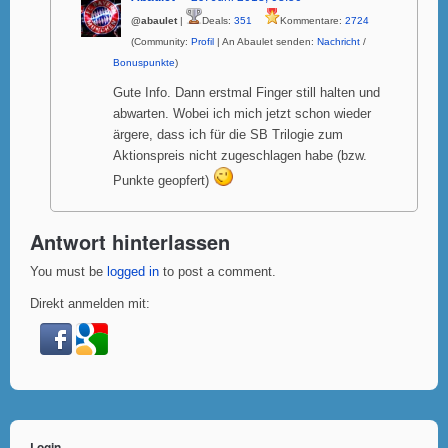
@abaulet
|
Deals:
351
Kommentare:
2724
(Community:
Profil
| An Abaulet senden:
Nachricht
/
Bonuspunkte
)
Gute Info. Dann erstmal Finger still halten und
abwarten. Wobei ich mich jetzt schon wieder
ärgere, dass ich für die SB Trilogie zum
Aktionspreis nicht zugeschlagen habe (bzw.
Punkte geopfert)
Antwort hinterlassen
You must be
logged in
to post a comment.
Direkt anmelden mit:
Login