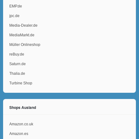
EMP.de
jpc.de
Media-Dealer.de
MediaMarkt.de
Müller Onlineshop
reBuy.de
Saturn.de
Thalia.de
Turbine Shop
Shops Ausland
Amazon.co.uk
Amazon.es