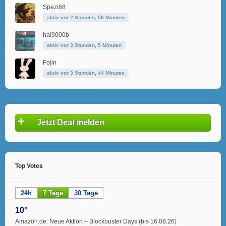
Spezi68
aktiv vor 2 Stunden, 58 Minuten
hal9000b
aktiv vor 3 Stunden, 5 Minuten
Fojin
aktiv vor 3 Stunden, 44 Minuten
+
Jetzt Deal melden
Top Votes
24h
7 Tage
30 Tage
10°
Amazon.de: Neue Aktion – Blockbuster Days (bis 16.08.26)