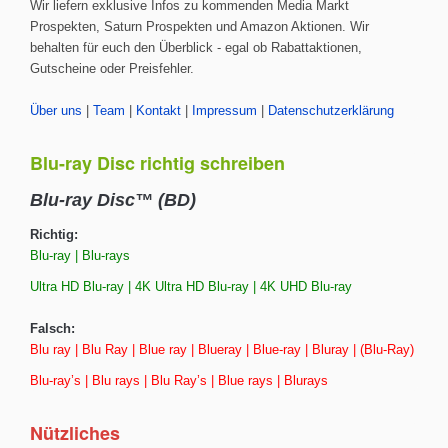
Wir liefern exklusive Infos zu kommenden Media Markt
Prospekten, Saturn Prospekten und Amazon Aktionen. Wir
behalten für euch den Überblick - egal ob Rabattaktionen,
Gutscheine oder Preisfehler.
Über uns
|
Team
|
Kontakt
|
Impressum
|
Datenschutzerklärung
Blu-ray Disc richtig schreiben
Blu-ray Disc™ (BD)
Richtig:
Blu-ray | Blu-rays
Ultra HD Blu-ray | 4K Ultra HD Blu-ray | 4K UHD Blu-ray
Falsch:
Blu ray | Blu Ray | Blue ray | Blueray | Blue-ray | Bluray | (Blu-Ray)
Blu-ray’s | Blu rays | Blu Ray’s | Blue rays | Blurays
Nützliches