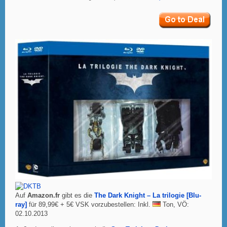
Auf
Amazon.fr
gibt es die
The Dark Knight – La trilogie [Blu-
ray]
für 89,99€ + 5€ VSK vorzubestellen: Inkl.
Ton, VÖ:
02.10.2013