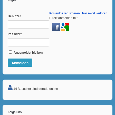
Kostenlos registrieren
|
Passwort verloren
Benutzer
Direkt anmelden mit:
Passwort
Angemeldet bleiben
14
Besucher sind gerade online
Folge uns