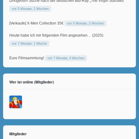
Dringend!!! Suche nach der deutschen Blu-Ray „The Virgin Suicides“
vor 5 Monate, 2 Wochen
[Verkaufe] X-Men Collection 35€
vor 5 Monate, 2 Wochen
Heute habe ich mir folgenden Film angesehen… (2025)
vor 7 Monate, 1 Woche
Eure Filmsammlung!
vor 7 Monate, 4 Wochen
Wer ist online (Mitglieder)
Mitglieder