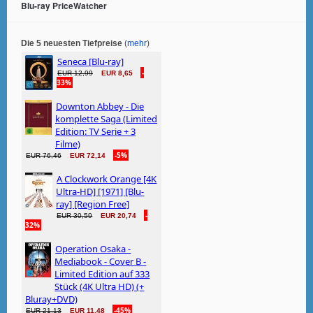
Blu-ray PriceWatcher
Die 5 neuesten Tiefpreise
(
mehr
)