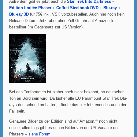
Außerdem gibt es jetzt auch die
Star Trek Into Darkness –
Edition limitée Phaser + Coffret Steelbook DVD + Blu-ray +
Blu-ray 3D
für 75€ inkl. VSK vorzubestellen. Auch hier noch kein
Release-Datum. Jetzt aber ohne Zoll-Gefahr auf Amazon.fr
bestellbar (im Gegensatz zur US Version).
Bei den Tonformaten ist bisher noch nicht bekannt, ob deutscher
Ton an Bord sein wird. Da bisher alle EU Paramount Star Trek Blu-
rays deutschen Ton hatten, könnte das hier letztenendes auch der
Fall sein.
Genauere Bilder zu der Edition sind auf Amazon.fr noch nicht
online, allerdings gibt es schon Bilder von der US-Variante des
Phasers –
siehe Forum