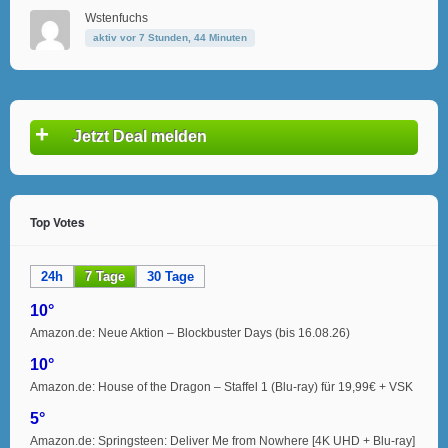
Wstenfuchs
aktiv vor 7 Stunden, 44 Minuten
+
Jetzt Deal melden
Top Votes
24h
7 Tage
30 Tage
10°
Amazon.de: Neue Aktion – Blockbuster Days (bis 16.08.26)
10°
Amazon.de: House of the Dragon – Staffel 1 (Blu-ray) für 19,99€ + VSK
5°
Amazon.de: Springsteen: Deliver Me from Nowhere [4K UHD + Blu-ray]