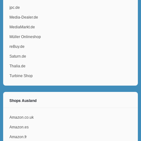
jpc.de
Media-Dealer.de
MediaMarkt.de
Müller Onlineshop
reBuy.de
Saturn.de
Thalia.de
Turbine Shop
Shops Ausland
Amazon.co.uk
Amazon.es
Amazon.fr