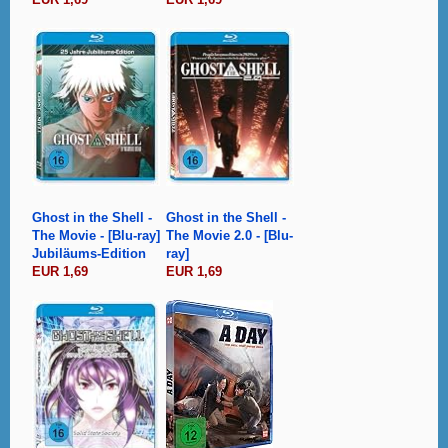
Ghost in the Shell -
Ghost in the Shell -
The Movie - [Blu-ray]
The Movie 2.0 - [Blu-
Jubiläums-Edition
ray]
EUR 1,69
EUR 1,69