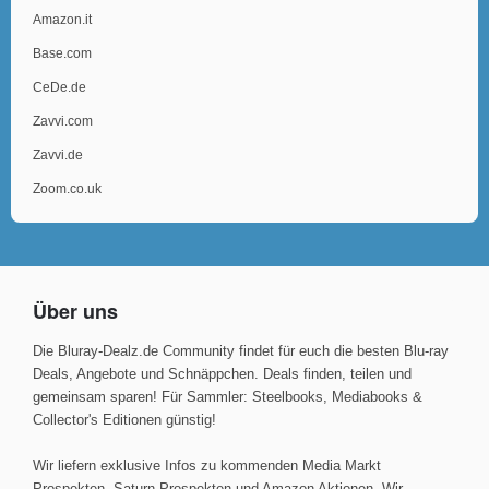
Amazon.it
Base.com
CeDe.de
Zavvi.com
Zavvi.de
Zoom.co.uk
Über uns
Die Bluray-Dealz.de Community findet für euch die besten Blu-ray
Deals, Angebote und Schnäppchen. Deals finden, teilen und
gemeinsam sparen! Für Sammler: Steelbooks, Mediabooks &
Collector's Editionen günstig!
Wir liefern exklusive Infos zu kommenden Media Markt
Prospekten, Saturn Prospekten und Amazon Aktionen. Wir