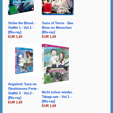
Strike the Blood -
Sons of Terror - Das
Staffel 1 - Vol.1 -
Böse im Menschen
[Blu-ray]
[Blu-ray]
EUR 1,69
EUR 1,69
Angeloid: Sora no
Otoshimono Forte -
Nicht schon wieder,
Staffel 2 - Vol.2 -
Takagi-san - Vol.1 -
[Blu-ray]
[Blu-ray]
EUR 1,69
EUR 1,69