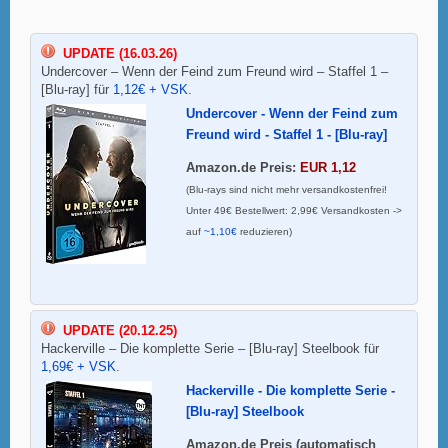
UPDATE (16.03.26)
Undercover – Wenn der Feind zum Freund wird – Staffel 1 –
[Blu-ray] für
1,12€ + VSK
.
Undercover - Wenn der Feind zum
Freund wird - Staffel 1 - [Blu-ray]
Amazon.de Preis:
EUR 1,12
(Blu-rays sind nicht mehr versandkostenfrei!
Unter 49€ Bestellwert: 2,99€ Versandkosten ->
auf
~1,10€
reduzieren)
UPDATE (20.12.25)
Hackerville – Die komplette Serie – [Blu-ray] Steelbook für
1,69€ + VSK
.
Hackerville - Die komplette Serie -
[Blu-ray] Steelbook
Amazon.de Preis (automatisch