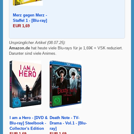
Merz gegen Merz -
Staffel 1 - [Blu-ray]
EUR 1,69
Ursprünglicher Artikel (08.07.25):
Amazon.de
hat heute viele Blu-rays für je 1,69€ + VSK reduziert.
Darunter sind viele Animes.
I am a Hero - [DVD &
Death Note - TV-
Blu-ray] Steelbook -
Drama - Vol.1 - [Blu-
Collector's Edition
ray]
EUR 1,69
EUR 1,69