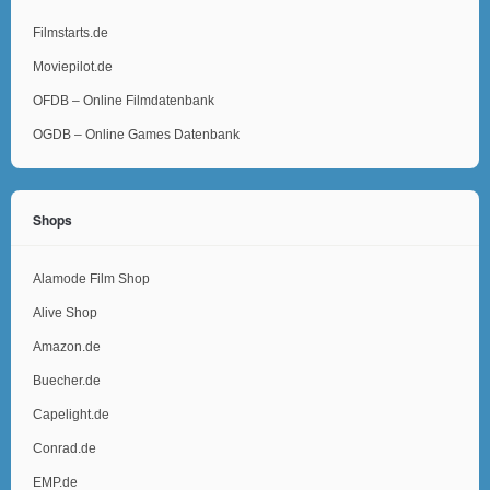
Filmstarts.de
Moviepilot.de
OFDB – Online Filmdatenbank
OGDB – Online Games Datenbank
Shops
Alamode Film Shop
Alive Shop
Amazon.de
Buecher.de
Capelight.de
Conrad.de
EMP.de