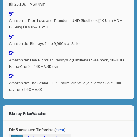
für 25,10€ + VSK uvm.
5°
Amazon.it: Thor: Love and Thunder – UHD Steelbook [4K Ultra HD +
Blu-ray] für 9,89€ + VSK
5°
Amazon.de: Blu-rays für je 9,99€ u.a. Stiller
5°
Amazon.de: Five Nights at Freddy’s 2 (Limitiertes Steelbook, 4K-UHD +
Blu-ray) für 26,14€ + VSK uvm.
5°
Amazon.de: The Senior – Ein Traum, ein Wille, ein letztes Spiel [Blu-
ray] für 7,99€ + VSK
Blu-ray PriceWatcher
Die 5 neuesten Tiefpreise
(
mehr
)