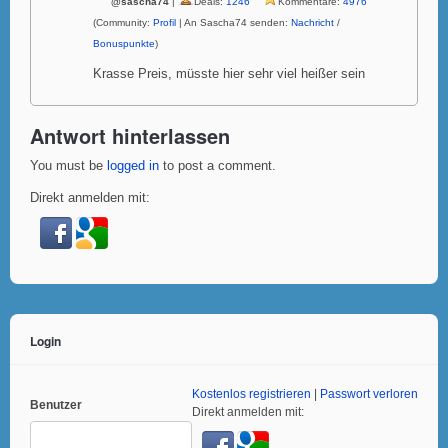
@sascha74
|
Deals:
1246
Kommentare:
4976
(Community:
Profil
| An Sascha74 senden:
Nachricht
/
Bonuspunkte
)
Krasse Preis, müsste hier sehr viel heißer sein
Antwort hinterlassen
You must be
logged in
to post a comment.
Direkt anmelden mit:
Login
Kostenlos registrieren
|
Passwort verloren
Benutzer
Direkt anmelden mit: