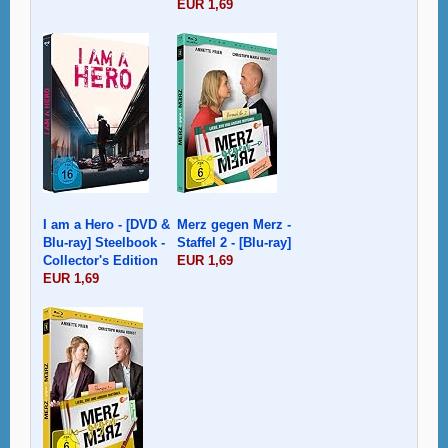
EUR 1,69
I am a Hero - [DVD &
Merz gegen Merz -
Blu-ray] Steelbook -
Staffel 2 - [Blu-ray]
Collector's Edition
EUR 1,69
EUR 1,69