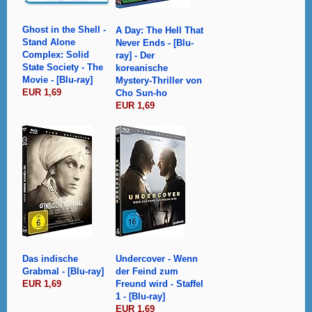
Ghost in the Shell -
A Day: The Hell That
Stand Alone
Never Ends - [Blu-
Complex: Solid
ray] - Der
State Society - The
koreanische
Movie - [Blu-ray]
Mystery-Thriller von
EUR 1,69
Cho Sun-ho
EUR 1,69
Das indische
Undercover - Wenn
Grabmal - [Blu-ray]
der Feind zum
EUR 1,69
Freund wird - Staffel
1 - [Blu-ray]
EUR 1,69