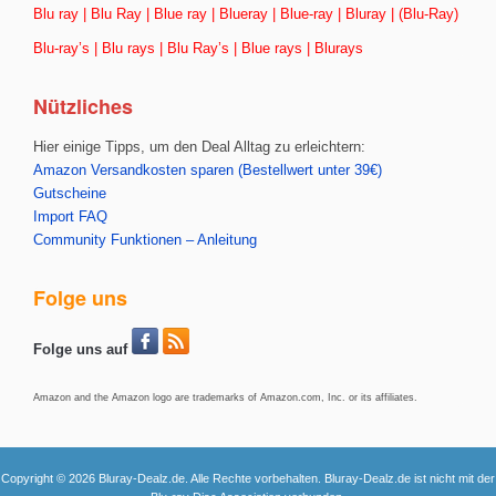
Blu ray | Blu Ray | Blue ray | Blueray | Blue-ray | Bluray | (Blu-Ray)
Blu-ray’s | Blu rays | Blu Ray’s | Blue rays | Blurays
Nützliches
Hier einige Tipps, um den Deal Alltag zu erleichtern:
Amazon Versandkosten sparen (Bestellwert unter 39€)
Gutscheine
Import FAQ
Community Funktionen – Anleitung
Folge uns
Folge uns auf
Amazon and the Amazon logo are trademarks of Amazon.com, Inc. or its affiliates.
Copyright © 2026 Bluray-Dealz.de. Alle Rechte vorbehalten. Bluray-Dealz.de ist nicht mit der