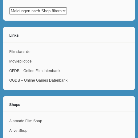
Links
Filmstarts.de
Moviepilot.de
OFDB – Online Filmdatenbank
OGDB – Online Games Datenbank
Shops
Alamode Film Shop
Alive Shop