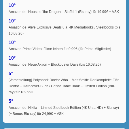
10°
Amazon.de: House of the Dragon – Staffel 1 (Blu-ray) für 19,99€ + VSK
10°
Amazon.de: Alive Exclusive Deals u.a. 4K Mediabooks / Steelbooks (bis
10.08.26)
10°
Amazon Prime Video: Filme leihen für 0,99€ (für Prime Mitglieder)
10°
Amazon.de: Neue Aktion – Blockbuster Days (bis 16.08.26)
5°
[Vorbestellung] Polyband: Doctor Who – Matt Smith: Der komplette Elfte
Doktor – Hardcover-Buch / Coffee Table Book – Limited Edition (Blu-
ray) für 189,99€
5°
Amazon.de: Nikita – Limited Steelbook Edition (4K Ultra HD) + Blu-ray)
(+ Bonus-Blu-ray) für 24,99€ + VSK