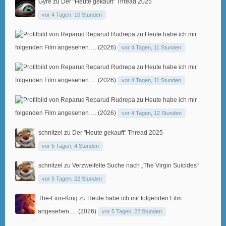
Gyre
zu
Der "Heute gekauft" Thread 2025
vor 4 Tagen, 10 Stunden
Reparud Rudrepa
zu
Heute habe ich mir
folgenden Film angesehen…. (2026)
vor 4 Tagen, 11 Stunden
Reparud Rudrepa
zu
Heute habe ich mir
folgenden Film angesehen…. (2026)
vor 4 Tagen, 11 Stunden
Reparud Rudrepa
zu
Heute habe ich mir
folgenden Film angesehen…. (2026)
vor 4 Tagen, 12 Stunden
schnitzel
zu
Der "Heute gekauft" Thread 2025
vor 5 Tagen, 4 Stunden
schnitzel
zu
Verzweifelte Suche nach „The Virgin Suicides“
vor 5 Tagen, 22 Stunden
The-Lion-King
zu
Heute habe ich mir folgenden Film
angesehen…. (2026)
vor 5 Tagen, 22 Stunden