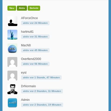
Neu
Aktiv
Beliebt
AForceOnce
aktiv vor 24 Minuten
hartmutt1
aktiv vor 31 Minuten
MacN8
aktiv vor 45 Minuten
Overfiend2000
aktiv vor 56 Minuten
eysl
aktiv vor 1 Stunde, 47 Minuten
DrNormalo
aktiv vor 2 Stunden, 11 Minuten
Admin
aktiv vor 2 Stunden, 19 Minuten