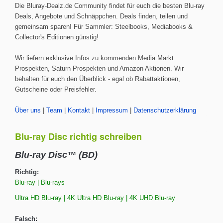
Die Bluray-Dealz.de Community findet für euch die besten Blu-ray
Deals, Angebote und Schnäppchen. Deals finden, teilen und
gemeinsam sparen! Für Sammler: Steelbooks, Mediabooks &
Collector's Editionen günstig!
Wir liefern exklusive Infos zu kommenden Media Markt
Prospekten, Saturn Prospekten und Amazon Aktionen. Wir
behalten für euch den Überblick - egal ob Rabattaktionen,
Gutscheine oder Preisfehler.
Über uns
|
Team
|
Kontakt
|
Impressum
|
Datenschutzerklärung
Blu-ray Disc richtig schreiben
Blu-ray Disc™ (BD)
Richtig:
Blu-ray | Blu-rays
Ultra HD Blu-ray | 4K Ultra HD Blu-ray | 4K UHD Blu-ray
Falsch: