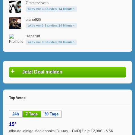
Zimmerzirwes
aktiv vor 3 Stunden, 14 Minuten
piano928
aktiv vor 3 Stunden, 14 Minuten
Reparud
aktiv vor 3 Stunden, 26 Minuten
+
Jetzt Deal melden
Top Votes
24h
7 Tage
30 Tage
15°
ofbd.de: einige Mediabooks [Blu-ray + DVD] für je 12,98€ + VSK