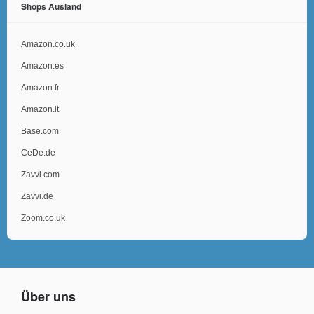
Shops Ausland
Amazon.co.uk
Amazon.es
Amazon.fr
Amazon.it
Base.com
CeDe.de
Zavvi.com
Zavvi.de
Zoom.co.uk
Über uns