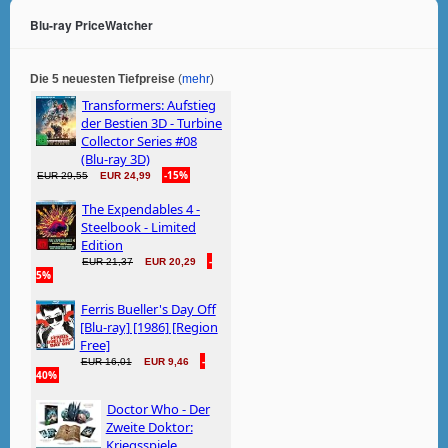
Blu-ray PriceWatcher
Die 5 neuesten Tiefpreise
(
mehr
)