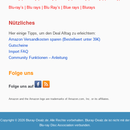
Blu-ray’s | Blu rays | Blu Ray’s | Blue rays | Blurays
Nützliches
Hier einige Tipps, um den Deal Alltag zu erleichtern:
Amazon Versandkosten sparen (Bestellwert unter 39€)
Gutscheine
Import FAQ
Community Funktionen – Anleitung
Folge uns
Folge uns auf
Amazon and the Amazon logo are trademarks of Amazon.com, Inc. or its affiliates.
Copyright © 2026 Bluray-Dealz.de. Alle Rechte vorbehalten. Bluray-Dealz.de ist nicht mit der
Blu-ray Disc Association verbunden.