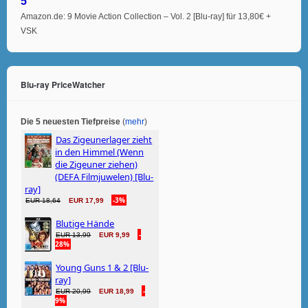
5°
Amazon.de: 9 Movie Action Collection – Vol. 2 [Blu-ray] für 13,80€ +
VSK
Blu-ray PriceWatcher
Die 5 neuesten Tiefpreise
(
mehr
)