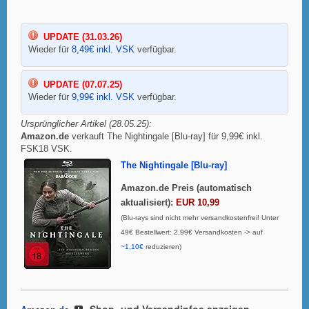
UPDATE (31.03.26)
Wieder für
8,49€ inkl. VSK
verfügbar.
UPDATE (07.07.25)
Wieder für
9,99€ inkl. VSK
verfügbar.
Ursprünglicher Artikel (28.05.25):
Amazon.de
verkauft The Nightingale [Blu-ray] für 9,99€ inkl.
FSK18 VSK.
The Nightingale [Blu-ray]
Amazon.de Preis (automatisch
aktualisiert):
EUR 10,99
(Blu-rays sind nicht mehr versandkostenfrei! Unter
49€ Bestellwert: 2,99€ Versandkosten -> auf
~1,10€
reduzieren)
Shop- und Versandinfos anzeigen