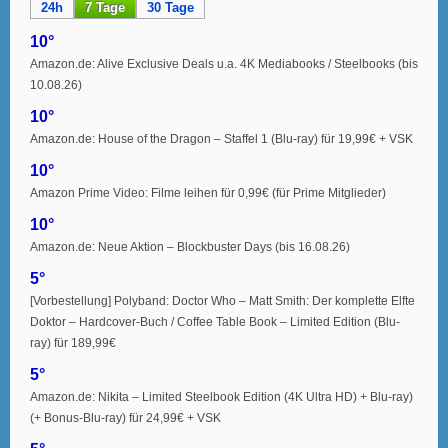
24h
7 Tage
30 Tage
10°
Amazon.de: Alive Exclusive Deals u.a. 4K Mediabooks / Steelbooks (bis
10.08.26)
10°
Amazon.de: House of the Dragon – Staffel 1 (Blu-ray) für 19,99€ + VSK
10°
Amazon Prime Video: Filme leihen für 0,99€ (für Prime Mitglieder)
10°
Amazon.de: Neue Aktion – Blockbuster Days (bis 16.08.26)
5°
[Vorbestellung] Polyband: Doctor Who – Matt Smith: Der komplette Elfte
Doktor – Hardcover-Buch / Coffee Table Book – Limited Edition (Blu-
ray) für 189,99€
5°
Amazon.de: Nikita – Limited Steelbook Edition (4K Ultra HD) + Blu-ray)
(+ Bonus-Blu-ray) für 24,99€ + VSK