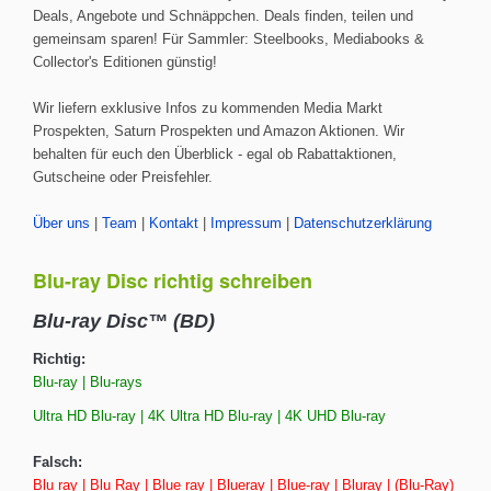
Deals, Angebote und Schnäppchen. Deals finden, teilen und
gemeinsam sparen! Für Sammler: Steelbooks, Mediabooks &
Collector's Editionen günstig!
Wir liefern exklusive Infos zu kommenden Media Markt
Prospekten, Saturn Prospekten und Amazon Aktionen. Wir
behalten für euch den Überblick - egal ob Rabattaktionen,
Gutscheine oder Preisfehler.
Über uns
|
Team
|
Kontakt
|
Impressum
|
Datenschutzerklärung
Blu-ray Disc richtig schreiben
Blu-ray Disc™ (BD)
Richtig:
Blu-ray | Blu-rays
Ultra HD Blu-ray | 4K Ultra HD Blu-ray | 4K UHD Blu-ray
Falsch:
Blu ray | Blu Ray | Blue ray | Blueray | Blue-ray | Bluray | (Blu-Ray)