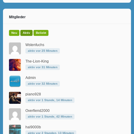
Mitglieder
Neu
Aktiv
Beliebt
Wstenfuchs
aktiv vor 25 Minuten
The-Lion-King
aktiv vor 31 Minuten
Admin
aktiv vor 32 Minuten
piano928
aktiv vor 1 Stunde, 14 Minuten
Overfiend2000
aktiv vor 1 Stunde, 42 Minuten
hal9000b
aktiv vor 2 Stunden, 13 Minuten