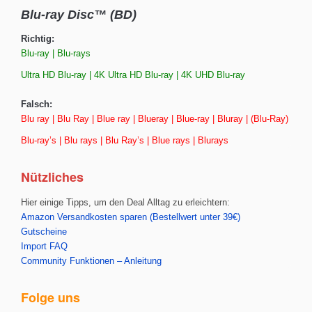
Blu-ray Disc™ (BD)
Richtig:
Blu-ray | Blu-rays
Ultra HD Blu-ray | 4K Ultra HD Blu-ray | 4K UHD Blu-ray
Falsch:
Blu ray | Blu Ray | Blue ray | Blueray | Blue-ray | Bluray | (Blu-Ray)
Blu-ray’s | Blu rays | Blu Ray’s | Blue rays | Blurays
Nützliches
Hier einige Tipps, um den Deal Alltag zu erleichtern:
Amazon Versandkosten sparen (Bestellwert unter 39€)
Gutscheine
Import FAQ
Community Funktionen – Anleitung
Folge uns