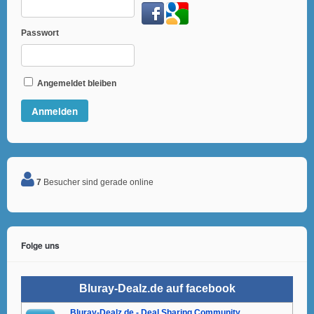
Passwort
Angemeldet bleiben
7
Besucher sind gerade online
Folge uns
Bluray-Dealz.de auf facebook
Bluray-Dealz.de - Deal Sharing Community