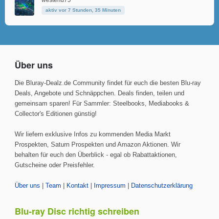
westend75
aktiv vor 7 Stunden, 35 Minuten
Über uns
Die Bluray-Dealz.de Community findet für euch die besten Blu-ray
Deals, Angebote und Schnäppchen. Deals finden, teilen und
gemeinsam sparen! Für Sammler: Steelbooks, Mediabooks &
Collector's Editionen günstig!
Wir liefern exklusive Infos zu kommenden Media Markt
Prospekten, Saturn Prospekten und Amazon Aktionen. Wir
behalten für euch den Überblick - egal ob Rabattaktionen,
Gutscheine oder Preisfehler.
Über uns
|
Team
|
Kontakt
|
Impressum
|
Datenschutzerklärung
Blu-ray Disc richtig schreiben