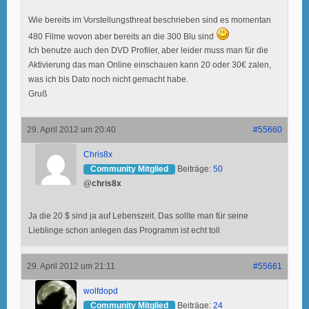
Wie bereits im Vorstellungsthreat beschrieben sind es momentan
480 Filme wovon aber bereits an die 300 Blu sind
Ich benutze auch den DVD Profiler, aber leider muss man für die
Aktivierung das man Online einschauen kann 20 oder 30€ zalen,
was ich bis Dato noch nicht gemacht habe.
Gruß
29. April 2012 um 20:40
#55660
Chris8x
Community Mitglied
Beiträge:
50
@chris8x
Ja die 20 $ sind ja auf Lebenszeit. Das sollte man für seine
Lieblinge schon anlegen das Programm ist echt toll
29. April 2012 um 21:11
#55661
wolfdopd
Community Mitglied
Beiträge:
24