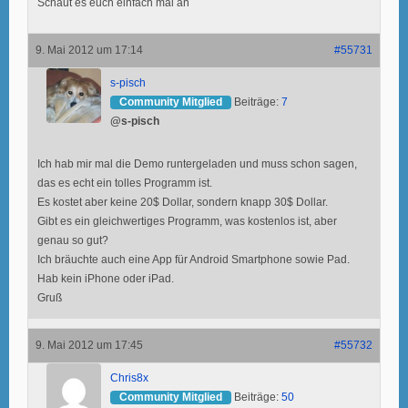
Schaut es euch einfach mal an
9. Mai 2012 um 17:14
#55731
s-pisch
Community Mitglied
Beiträge:
7
@s-pisch
Ich hab mir mal die Demo runtergeladen und muss schon sagen,
das es echt ein tolles Programm ist.
Es kostet aber keine 20$ Dollar, sondern knapp 30$ Dollar.
Gibt es ein gleichwertiges Programm, was kostenlos ist, aber
genau so gut?
Ich bräuchte auch eine App für Android Smartphone sowie Pad.
Hab kein iPhone oder iPad.
Gruß
9. Mai 2012 um 17:45
#55732
Chris8x
Community Mitglied
Beiträge:
50