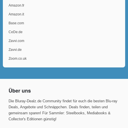
Amazon.fr
Amazon.it
Base.com
CeDe.de
Zavvi.com
Zavvi.de
Zoom.co.uk
Über uns
Die Bluray-Dealz.de Community findet für euch die besten Blu-ray
Deals, Angebote und Schnäppchen. Deals finden, teilen und
gemeinsam sparen! Für Sammler: Steelbooks, Mediabooks &
Collector's Editionen günstig!