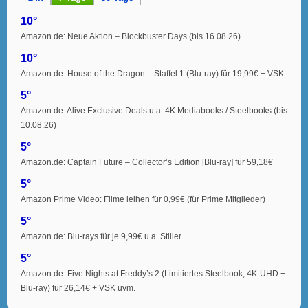
10°
Amazon.de: Neue Aktion – Blockbuster Days (bis 16.08.26)
10°
Amazon.de: House of the Dragon – Staffel 1 (Blu-ray) für 19,99€ + VSK
5°
Amazon.de: Alive Exclusive Deals u.a. 4K Mediabooks / Steelbooks (bis
10.08.26)
5°
Amazon.de: Captain Future – Collector’s Edition [Blu-ray] für 59,18€
5°
Amazon Prime Video: Filme leihen für 0,99€ (für Prime Mitglieder)
5°
Amazon.de: Blu-rays für je 9,99€ u.a. Stiller
5°
Amazon.de: Five Nights at Freddy’s 2 (Limitiertes Steelbook, 4K-UHD +
Blu-ray) für 26,14€ + VSK uvm.