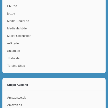
EMP.de
jpc.de
Media-Dealer.de
MediaMarkt.de
Müller Onlineshop
reBuy.de
Saturn.de
Thalia.de
Turbine Shop
Shops Ausland
Amazon.co.uk
Amazon.es