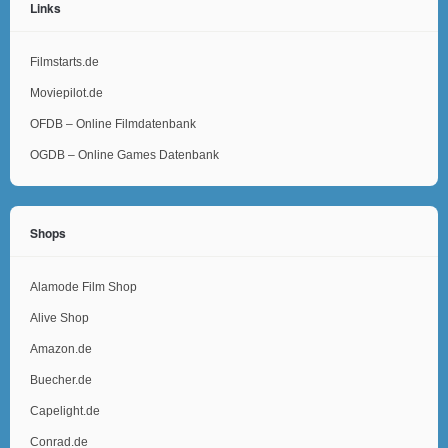
Links
Filmstarts.de
Moviepilot.de
OFDB – Online Filmdatenbank
OGDB – Online Games Datenbank
Shops
Alamode Film Shop
Alive Shop
Amazon.de
Buecher.de
Capelight.de
Conrad.de