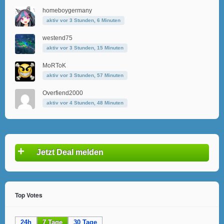
homeboygermany
aktiv vor 3 Stunden, 6 Minuten
westend75
aktiv vor 3 Stunden, 15 Minuten
MoRToK
aktiv vor 3 Stunden, 57 Minuten
Overfiend2000
aktiv vor 4 Stunden, 48 Minuten
+
Jetzt Deal melden
Top Votes
24h
7 Tage
30 Tage