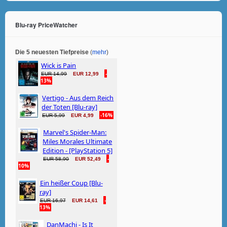
Blu-ray PriceWatcher
Die 5 neuesten Tiefpreise
(
mehr
)