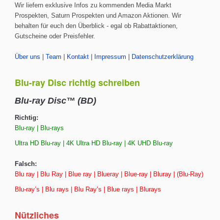
Wir liefern exklusive Infos zu kommenden Media Markt
Prospekten, Saturn Prospekten und Amazon Aktionen. Wir
behalten für euch den Überblick - egal ob Rabattaktionen,
Gutscheine oder Preisfehler.
Über uns
|
Team
|
Kontakt
|
Impressum
|
Datenschutzerklärung
Blu-ray Disc richtig schreiben
Blu-ray Disc™ (BD)
Richtig:
Blu-ray | Blu-rays
Ultra HD Blu-ray | 4K Ultra HD Blu-ray | 4K UHD Blu-ray
Falsch:
Blu ray | Blu Ray | Blue ray | Blueray | Blue-ray | Bluray | (Blu-Ray)
Blu-ray’s | Blu rays | Blu Ray’s | Blue rays | Blurays
Nützliches