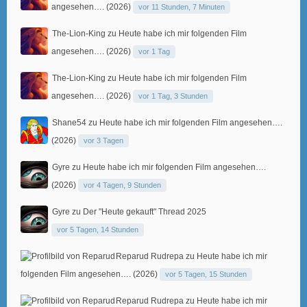
angesehen…. (2026)
vor 11 Stunden, 7 Minuten
The-Lion-King
zu
Heute habe ich mir folgenden Film
angesehen…. (2026)
vor 1 Tag
The-Lion-King
zu
Heute habe ich mir folgenden Film
angesehen…. (2026)
vor 1 Tag, 3 Stunden
Shane54
zu
Heute habe ich mir folgenden Film angesehen….
(2026)
vor 3 Tagen
Gyre
zu
Heute habe ich mir folgenden Film angesehen….
(2026)
vor 4 Tagen, 9 Stunden
Gyre
zu
Der "Heute gekauft" Thread 2025
vor 5 Tagen, 14 Stunden
Reparud Rudrepa
zu
Heute habe ich mir
folgenden Film angesehen…. (2026)
vor 5 Tagen, 15 Stunden
Reparud Rudrepa
zu
Heute habe ich mir