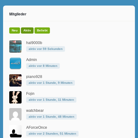
Mitglieder
Neu
Aktiv
Beliebt
hal9000b
aktiv vor 59 Sekunden
Admin
aktiv vor 8 Minuten
piano928
aktiv vor 1 Stunde, 9 Minuten
Fojin
aktiv vor 1 Stunde, 11 Minuten
watchbear
aktiv vor 1 Stunde, 48 Minuten
AForceOnce
aktiv vor 2 Stunden, 51 Minuten