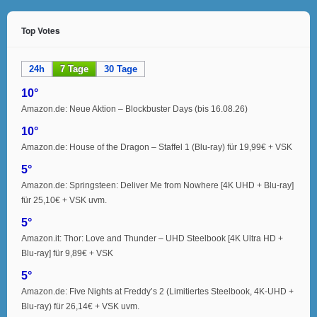
Top Votes
24h
7 Tage
30 Tage
10°
Amazon.de: Neue Aktion – Blockbuster Days (bis 16.08.26)
10°
Amazon.de: House of the Dragon – Staffel 1 (Blu-ray) für 19,99€ + VSK
5°
Amazon.de: Springsteen: Deliver Me from Nowhere [4K UHD + Blu-ray]
für 25,10€ + VSK uvm.
5°
Amazon.it: Thor: Love and Thunder – UHD Steelbook [4K Ultra HD +
Blu-ray] für 9,89€ + VSK
5°
Amazon.de: Five Nights at Freddy’s 2 (Limitiertes Steelbook, 4K-UHD +
Blu-ray) für 26,14€ + VSK uvm.