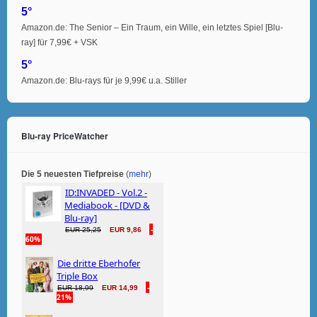
5°
Amazon.de: The Senior – Ein Traum, ein Wille, ein letztes Spiel [Blu-
ray] für 7,99€ + VSK
5°
Amazon.de: Blu-rays für je 9,99€ u.a. Stiller
Blu-ray PriceWatcher
Die 5 neuesten Tiefpreise
(
mehr
)