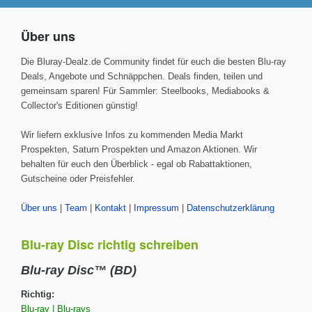
Über uns
Die Bluray-Dealz.de Community findet für euch die besten Blu-ray
Deals, Angebote und Schnäppchen. Deals finden, teilen und
gemeinsam sparen! Für Sammler: Steelbooks, Mediabooks &
Collector's Editionen günstig!
Wir liefern exklusive Infos zu kommenden Media Markt
Prospekten, Saturn Prospekten und Amazon Aktionen. Wir
behalten für euch den Überblick - egal ob Rabattaktionen,
Gutscheine oder Preisfehler.
Über uns
|
Team
|
Kontakt
|
Impressum
|
Datenschutzerklärung
Blu-ray Disc richtig schreiben
Blu-ray Disc™ (BD)
Richtig:
Blu-ray | Blu-rays