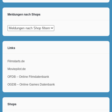
Meldungen nach Shops
Links
Filmstarts.de
Moviepilot.de
OFDB – Online Filmdatenbank
OGDB – Online Games Datenbank
Shops