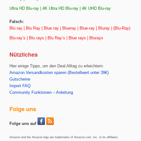
Ultra HD Blu-ray | 4K Ultra HD Blu-ray | 4K UHD Blu-ray
Falsch:
Blu ray | Blu Ray | Blue ray | Blueray | Blue-ray | Bluray | (Blu-Ray)
Blu-ray’s | Blu rays | Blu Ray’s | Blue rays | Blurays
Nützliches
Hier einige Tipps, um den Deal Alltag zu erleichtern:
Amazon Versandkosten sparen (Bestellwert unter 39€)
Gutscheine
Import FAQ
Community Funktionen – Anleitung
Folge uns
Folge uns auf
Amazon and the Amazon logo are trademarks of Amazon.com, Inc. or its affiliates.