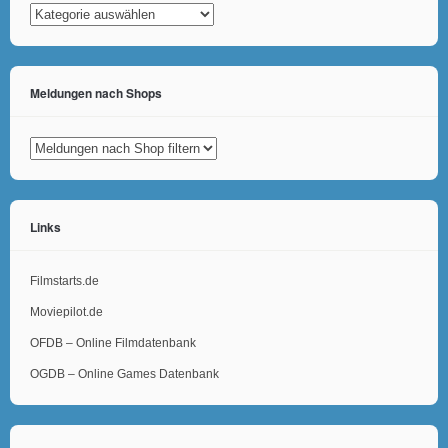
Kategorien
Meldungen nach Shops
Links
Filmstarts.de
Moviepilot.de
OFDB – Online Filmdatenbank
OGDB – Online Games Datenbank