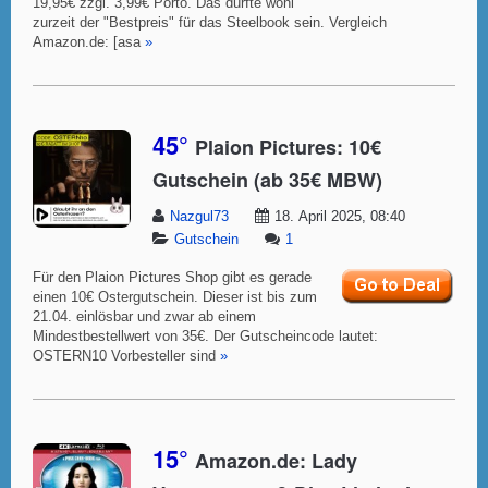
19,95€ zzgl. 3,99€ Porto. Das dürfte wohl
zurzeit der "Bestpreis" für das Steelbook sein. Vergleich
Amazon.de: [asa
»
45°
Plaion Pictures: 10€
Gutschein (ab 35€ MBW)
Nazgul73
18. April 2025, 08:40
Gutschein
1
Für den Plaion Pictures Shop gibt es gerade
einen 10€ Ostergutschein. Dieser ist bis zum
21.04. einlösbar und zwar ab einem
Mindestbestellwert von 35€. Der Gutscheincode lautet:
OSTERN10 Vorbesteller sind
»
15°
Amazon.de: Lady