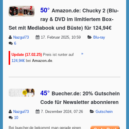
50°
Amazon.de: Chucky 2 (Blu-
ray & DVD im limitiertem Box-
Set mit Mediabook und Büste) für 124,94€
Nazgul73
17. Februar 2025, 10:59
Blu-ray
6
»
Update (17.02.25)
Preis ist runter auf
124,94€
bei
Amazon.de
.
45°
Buecher.de: 20% Gutschein
Code für Newsletter abonnieren
Nazgul73
7. Dezember 2024, 07:26
Gutschein
10
Bei buecher.de bekommt man gerade einen