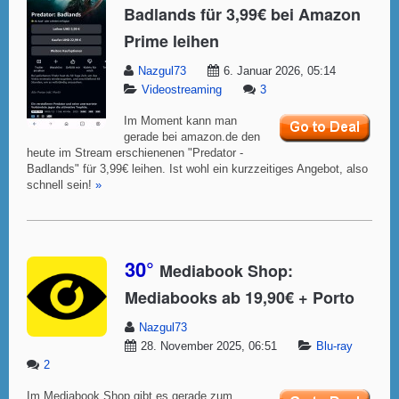
Badlands für 3,99€ bei Amazon
Prime leihen
Nazgul73
6. Januar 2026, 05:14
Videostreaming
3
Im Moment kann man
gerade bei amazon.de den
heute im Stream erschienenen "Predator -
Badlands" für 3,99€ leihen. Ist wohl ein kurzzeitiges Angebot, also
schnell sein!
»
30°
Mediabook Shop:
Mediabooks ab 19,90€ + Porto
Nazgul73
28. November 2025, 06:51
Blu-ray
2
Im Mediabook Shop gibt es gerade zum