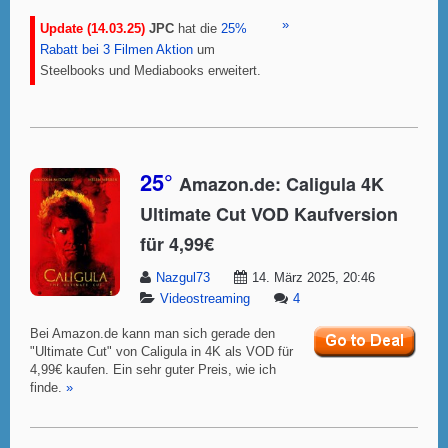
»
Update (14.03.25)
JPC
hat die
25%
Rabatt bei 3 Filmen Aktion
um
Steelbooks und Mediabooks erweitert.
25°
Amazon.de: Caligula 4K
Ultimate Cut VOD Kaufversion
für 4,99€
Nazgul73
14. März 2025, 20:46
Videostreaming
4
Bei Amazon.de kann man sich gerade den
"Ultimate Cut" von Caligula in 4K als VOD für
4,99€ kaufen. Ein sehr guter Preis, wie ich
finde.
»