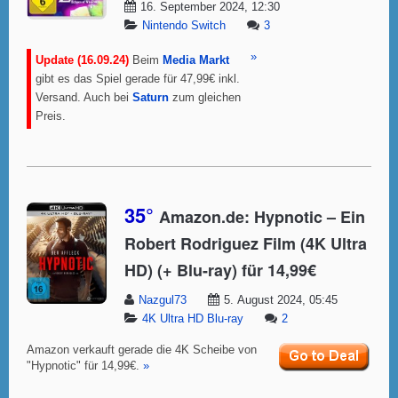
16. September 2024, 12:30
Nintendo Switch
3
»
Update (16.09.24)
Beim
Media Markt
gibt es das Spiel gerade für 47,99€ inkl.
Versand. Auch bei
Saturn
zum gleichen
Preis.
35°
Amazon.de: Hypnotic – Ein
Robert Rodriguez Film (4K Ultra
HD) (+ Blu-ray) für 14,99€
Nazgul73
5. August 2024, 05:45
4K Ultra HD Blu-ray
2
Amazon verkauft gerade die 4K Scheibe von
"Hypnotic" für 14,99€.
»