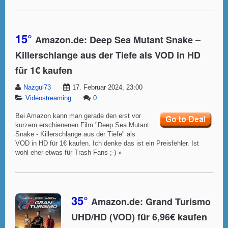
15°
Amazon.de: Deep Sea Mutant Snake –
Killerschlange aus der Tiefe als VOD in HD
für 1€ kaufen
Nazgul73
17. Februar 2024, 23:00
Videostreaming
0
Bei Amazon kann man gerade den erst vor
kurzem erschienenen Film "Deep Sea Mutant
Snake - Killerschlange aus der Tiefe" als
VOD in HD für 1€ kaufen. Ich denke das ist ein Preisfehler. Ist
wohl eher etwas für Trash Fans ;-)
»
35°
Amazon.de: Grand Turismo
UHD/HD (VOD) für 6,96€ kaufen