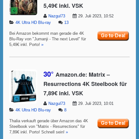
5,49€ inkl. VSK
Nazgul73
29. Juli 2023, 10:52
4K Ultra HD Blu-ray
13
Bei Amazon bekommt man gerade die 4K
Blu-Ray von "Jumanji - The next Level" für
5,49€ inkl. Porto!
»
30°
Amazon.de: Matrix –
Resurrections 4K Steelbook für
7,89€ inkl. VSK
Nazgul73
29. Juli 2023, 10:01
4K Ultra HD Blu-ray
8
Thalia verkauft gerade über Amazon das 4K
Steelbook von "Matrix - Resurrections" für
7,89€ inkl. Porto! Schnell sein!
»