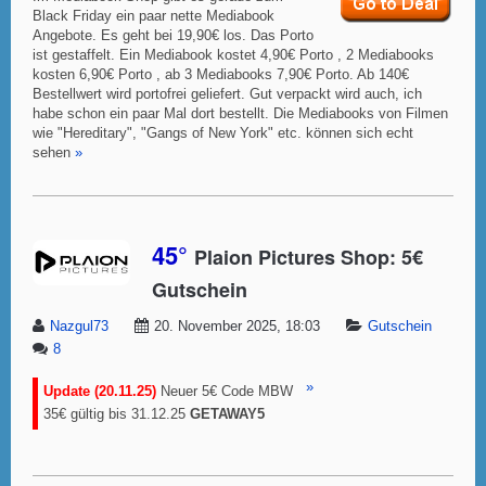
Black Friday ein paar nette Mediabook
Angebote. Es geht bei 19,90€ los. Das Porto
ist gestaffelt. Ein Mediabook kostet 4,90€ Porto , 2 Mediabooks
kosten 6,90€ Porto , ab 3 Mediabooks 7,90€ Porto. Ab 140€
Bestellwert wird portofrei geliefert. Gut verpackt wird auch, ich
habe schon ein paar Mal dort bestellt. Die Mediabooks von Filmen
wie "Hereditary", "Gangs of New York" etc. können sich echt
sehen
»
45°
Plaion Pictures Shop: 5€
Gutschein
Nazgul73
20. November 2025, 18:03
Gutschein
8
»
Update (20.11.25)
Neuer 5€ Code MBW
35€ gültig bis 31.12.25
GETAWAY5