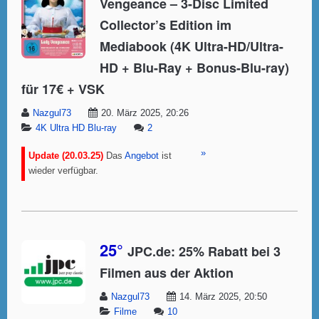
Vengeance – 3-Disc Limited
Collector’s Edition im
Mediabook (4K Ultra-HD/Ultra-
HD + Blu-Ray + Bonus-Blu-ray)
für 17€ + VSK
Nazgul73
20. März 2025, 20:26
4K Ultra HD Blu-ray
2
»
Update (20.03.25)
Das
Angebot
ist
wieder verfügbar.
25°
JPC.de: 25% Rabatt bei 3
Filmen aus der Aktion
Nazgul73
14. März 2025, 20:50
Filme
10