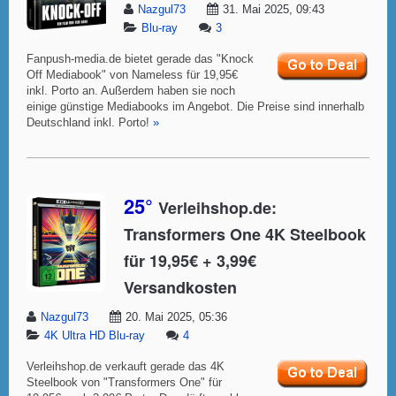
Nazgul73
31. Mai 2025, 09:43
Blu-ray
3
Fanpush-media.de bietet gerade das "Knock
Off Mediabook" von Nameless für 19,95€
inkl. Porto an. Außerdem haben sie noch
einige günstige Mediabooks im Angebot. Die Preise sind innerhalb
Deutschland inkl. Porto!
»
25°
Verleihshop.de:
Transformers One 4K Steelbook
für 19,95€ + 3,99€
Versandkosten
Nazgul73
20. Mai 2025, 05:36
4K Ultra HD Blu-ray
4
Verleihshop.de verkauft gerade das 4K
Steelbook von "Transformers One" für