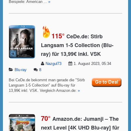
Beispiele: American ...
»
115°
CeDe.de: Stirb
Langsam 1-5 Collection (Blu-
ray) für 13,99€ inkl. VSK
Nazgul73
1. August 2023, 05:34
Blu-ray
8
Bei CeDe.de bekommt man gerade die "Stirb
Langsam 1-5 Collection" auf Blu-ray für
13,99€ inkl. VSK. Vergleich Amazon.de:
»
70°
Amazon.de: Jumanji – The
next Level [4K UHD Blu-ray] für