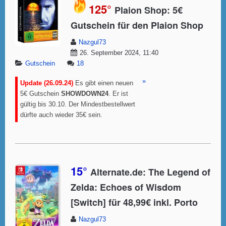
125°
Plaion Shop: 5€
Gutschein für den Plaion Shop
Nazgul73
26. September 2024, 11:40
Gutschein
18
»
Update (26.09.24)
Es gibt einen neuen
5€ Gutschein
SHOWDOWN24
. Er ist
gültig bis 30.10. Der Mindestbestellwert
dürfte auch wieder 35€ sein.
15°
Alternate.de: The Legend of
Zelda: Echoes of Wisdom
[Switch] für 48,99€ inkl. Porto
Nazgul73