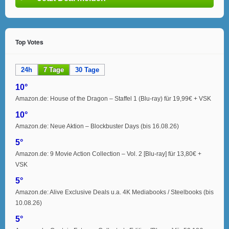
Top Votes
24h
7 Tage
30 Tage
10°
Amazon.de: House of the Dragon – Staffel 1 (Blu-ray) für 19,99€ + VSK
10°
Amazon.de: Neue Aktion – Blockbuster Days (bis 16.08.26)
5°
Amazon.de: 9 Movie Action Collection – Vol. 2 [Blu-ray] für 13,80€ +
VSK
5°
Amazon.de: Alive Exclusive Deals u.a. 4K Mediabooks / Steelbooks (bis
10.08.26)
5°