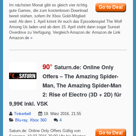
Im nächsten Monat gibt es gleich vier richtig
gute Games, die zum kostenlosen Download
bereit stehen, sofern ihr Xbox Gold-Mitglied
seid. Ab dem 1. April könnt ihr euch das Episodenspiel The Wolf
Among Us laden und ab dem 15. April steht dann sogar Sunset
Overdrive zu Verfügung. Vergleich Amazon.de: Amazon.de Link
Amazon.de
»
90°
Saturn.de: Online Only
Offers – The Amazing Spider-
Man, The Amazing Spider-Man
2: Rise of Electro (3D + 2D) für
9,99€ inkl. VSK
Tinkerbell
19. März 2016, 21:55
Blu-ray
,
Xbox 360
4
Saturn.de: Online Only Offers Gültig von