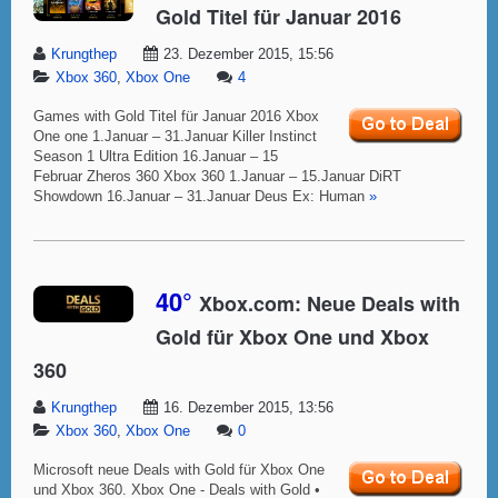
Gold Titel für Januar 2016
Krungthep
23. Dezember 2015, 15:56
Xbox 360
,
Xbox One
4
Games with Gold Titel für Januar 2016 Xbox
One one 1.Januar – 31.Januar Killer Instinct
Season 1 Ultra Edition 16.Januar – 15
Februar Zheros 360 Xbox 360 1.Januar – 15.Januar DiRT
Showdown 16.Januar – 31.Januar Deus Ex: Human
»
40°
Xbox.com: Neue Deals with
Gold für Xbox One und Xbox
360
Krungthep
16. Dezember 2015, 13:56
Xbox 360
,
Xbox One
0
Microsoft neue Deals with Gold für Xbox One
und Xbox 360. Xbox One - Deals with Gold •