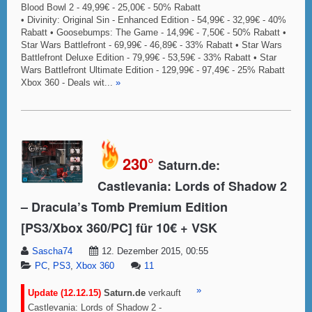
Blood Bowl 2 - 49,99€ - 25,00€ - 50% Rabatt
• Divinity: Original Sin - Enhanced Edition - 54,99€ - 32,99€ - 40%
Rabatt • Goosebumps: The Game - 14,99€ - 7,50€ - 50% Rabatt •
Star Wars Battlefront - 69,99€ - 46,89€ - 33% Rabatt • Star Wars
Battlefront Deluxe Edition - 79,99€ - 53,59€ - 33% Rabatt • Star
Wars Battlefront Ultimate Edition - 129,99€ - 97,49€ - 25% Rabatt
Xbox 360 - Deals wit...
»
230°
Saturn.de:
Castlevania: Lords of Shadow 2
– Dracula’s Tomb Premium Edition
[PS3/Xbox 360/PC] für 10€ + VSK
Sascha74
12. Dezember 2015, 00:55
PC
,
PS3
,
Xbox 360
11
»
Update (12.12.15)
Saturn.de
verkauft
Castlevania: Lords of Shadow 2 -