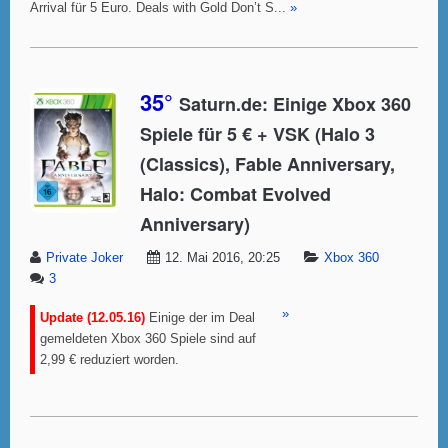
Arrival für 5 Euro. Deals with Gold Don’t S...
»
35°
Saturn.de: Einige Xbox 360
Spiele für 5 € + VSK (Halo 3
(Classics), Fable Anniversary,
Halo: Combat Evolved
Anniversary)
Private Joker
12. Mai 2016, 20:25
Xbox 360
3
»
Update (12.05.16)
Einige der im Deal
gemeldeten Xbox 360 Spiele sind auf
2,99 € reduziert worden.