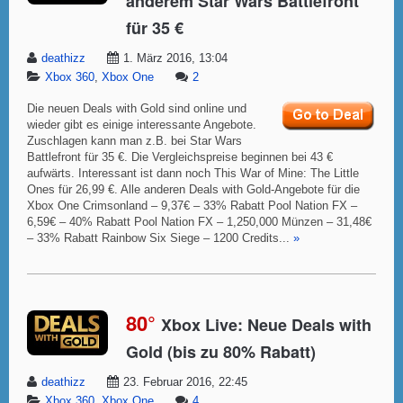
anderem Star Wars Battlefront
für 35 €
deathizz
1. März 2016, 13:04
Xbox 360
,
Xbox One
2
Die neuen Deals with Gold sind online und
wieder gibt es einige interessante Angebote.
Zuschlagen kann man z.B. bei Star Wars
Battlefront für 35 €. Die Vergleichspreise beginnen bei 43 €
aufwärts. Interessant ist dann noch This War of Mine: The Little
Ones für 26,99 €. Alle anderen Deals with Gold-Angebote für die
Xbox One Crimsonland – 9,37€ – 33% Rabatt Pool Nation FX –
6,59€ – 40% Rabatt Pool Nation FX – 1,250,000 Münzen – 31,48€
– 33% Rabatt Rainbow Six Siege – 1200 Credits...
»
80°
Xbox Live: Neue Deals with
Gold (bis zu 80% Rabatt)
deathizz
23. Februar 2016, 22:45
Xbox 360
,
Xbox One
4