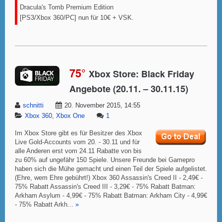
Dracula's Tomb Premium Edition
[PS3/Xbox 360/PC] nun für 10€ + VSK.
75°
Xbox Store: Black Friday
Angebote (20.11. – 30.11.15)
schnitti
20. November 2015, 14:55
Xbox 360
,
Xbox One
1
Im Xbox Store gibt es für Besitzer des Xbox
Live Gold-Accounts vom 20. - 30.11 und für
alle Anderen erst vom 24.11 Rabatte von bis
zu 60% auf ungefähr 150 Spiele. Unsere Freunde bei Gamepro
haben sich die Mühe gemacht und einen Teil der Spiele aufgelistet.
(Ehre, wem Ehre gebührt!) Xbox 360 Assassin's Creed II - 2,49€ -
75% Rabatt Assassin's Creed III - 3,29€ - 75% Rabatt Batman:
Arkham Asylum - 4,99€ - 75% Rabatt Batman: Arkham City - 4,99€
- 75% Rabatt Arkh...
»