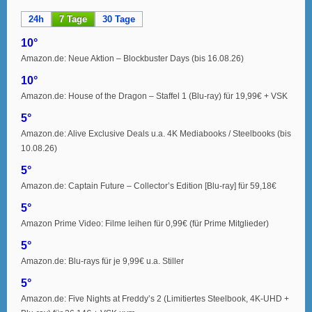
24h
7 Tage
30 Tage
10°
Amazon.de: Neue Aktion – Blockbuster Days (bis 16.08.26)
10°
Amazon.de: House of the Dragon – Staffel 1 (Blu-ray) für 19,99€ + VSK
5°
Amazon.de: Alive Exclusive Deals u.a. 4K Mediabooks / Steelbooks (bis
10.08.26)
5°
Amazon.de: Captain Future – Collector’s Edition [Blu-ray] für 59,18€
5°
Amazon Prime Video: Filme leihen für 0,99€ (für Prime Mitglieder)
5°
Amazon.de: Blu-rays für je 9,99€ u.a. Stiller
5°
Amazon.de: Five Nights at Freddy’s 2 (Limitiertes Steelbook, 4K-UHD +