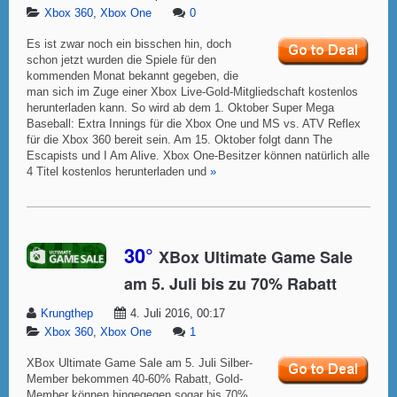
Xbox 360
,
Xbox One
0
Es ist zwar noch ein bisschen hin, doch
schon jetzt wurden die Spiele für den
kommenden Monat bekannt gegeben, die
man sich im Zuge einer Xbox Live-Gold-Mitgliedschaft kostenlos
herunterladen kann. So wird ab dem 1. Oktober Super Mega
Baseball: Extra Innings für die Xbox One und MS vs. ATV Reflex
für die Xbox 360 bereit sein. Am 15. Oktober folgt dann The
Escapists und I Am Alive. Xbox One-Besitzer können natürlich alle
4 Titel kostenlos herunterladen und
»
30°
XBox Ultimate Game Sale
am 5. Juli bis zu 70% Rabatt
Krungthep
4. Juli 2016, 00:17
Xbox 360
,
Xbox One
1
XBox Ultimate Game Sale am 5. Juli Silber-
Member bekommen 40-60% Rabatt, Gold-
Member können hingegegen sogar bis 70%