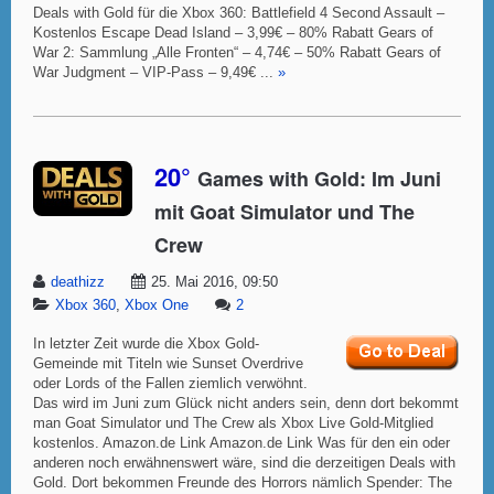
Deals with Gold für die Xbox 360: Battlefield 4 Second Assault –
Kostenlos Escape Dead Island – 3,99€ – 80% Rabatt Gears of
War 2: Sammlung „Alle Fronten“ – 4,74€ – 50% Rabatt Gears of
War Judgment – VIP-Pass – 9,49€ ...
»
20°
Games with Gold: Im Juni
mit Goat Simulator und The
Crew
deathizz
25. Mai 2016, 09:50
Xbox 360
,
Xbox One
2
In letzter Zeit wurde die Xbox Gold-
Gemeinde mit Titeln wie Sunset Overdrive
oder Lords of the Fallen ziemlich verwöhnt.
Das wird im Juni zum Glück nicht anders sein, denn dort bekommt
man Goat Simulator und The Crew als Xbox Live Gold-Mitglied
kostenlos. Amazon.de Link Amazon.de Link Was für den ein oder
anderen noch erwähnenswert wäre, sind die derzeitigen Deals with
Gold. Dort bekommen Freunde des Horrors nämlich Spender: The