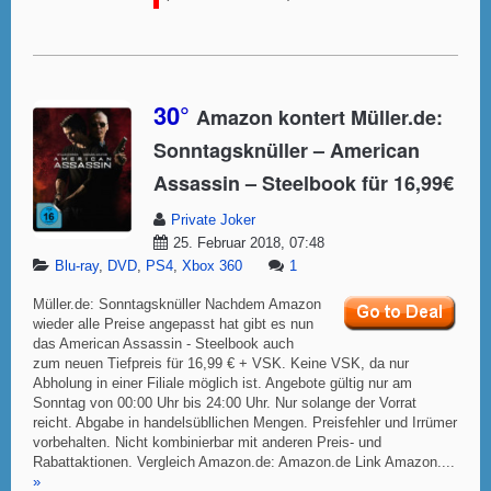
30°
Amazon kontert Müller.de:
Sonntagsknüller – American
Assassin – Steelbook für 16,99€
Private Joker
25. Februar 2018, 07:48
Blu-ray
,
DVD
,
PS4
,
Xbox 360
1
Müller.de: Sonntagsknüller Nachdem Amazon
wieder alle Preise angepasst hat gibt es nun
das American Assassin - Steelbook auch
zum neuen Tiefpreis für 16,99 € + VSK. Keine VSK, da nur
Abholung in einer Filiale möglich ist. Angebote gültig nur am
Sonntag von 00:00 Uhr bis 24:00 Uhr. Nur solange der Vorrat
reicht. Abgabe in handelsübllichen Mengen. Preisfehler und Irrümer
vorbehalten. Nicht kombinierbar mit anderen Preis- und
Rabattaktionen. Vergleich Amazon.de: Amazon.de Link Amazon....
»