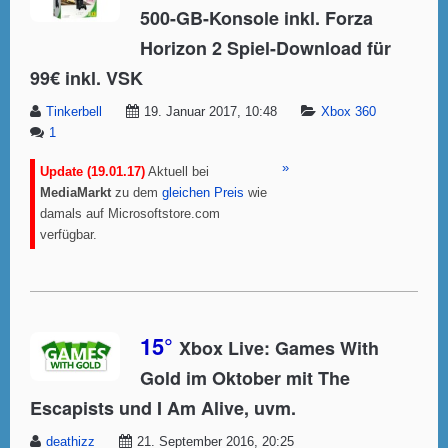
500-GB-Konsole inkl. Forza
Horizon 2 Spiel-Download für
99€ inkl. VSK
Tinkerbell
19. Januar 2017, 10:48
Xbox 360
1
»
Update (19.01.17)
Aktuell bei
MediaMarkt
zu dem
gleichen Preis
wie
damals auf Microsoftstore.com
verfügbar.
15°
Xbox Live: Games With
Gold im Oktober mit The
Escapists und I Am Alive, uvm.
deathizz
21. September 2016, 20:25