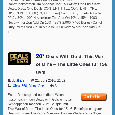
Rabatt bekommen. Im Angebot über 250 XBox One und XBox
Deals. Xbox One Deals CONTENT TITLE CONTENT TYPE
DISCOUNT 10,000 (+3,000 Bonus) Call of Duty Points Add-On
20% / 30% 1000 Neverwinter Zen Add-On 10% / 15% 11000
Neverwinter Zen Add-On 15% / 25% 2,000 (+400 Bonus) Call of
Duty Points Add-On 10% / 20% 2000 Neverwinter Zen Add-On 1...
»
20°
Deals With Gold: This War
of Mine – The Little Ones für 15€
uvm.
deathizz
21. Juni 2016, 11:02
Xbox 360
,
Xbox One
3
Es ist Dienstag und auch diese Woche
lassen sich in den Deals with Gold ein paar
Schnäppchen machen. Zum Beispiel mit
This War of Mine: The Little Ones für 15,–€. Ebenfalls ein guter
Deal ist zudem Plants vs Zombies: Garden Warfare 2 für 35,–€.