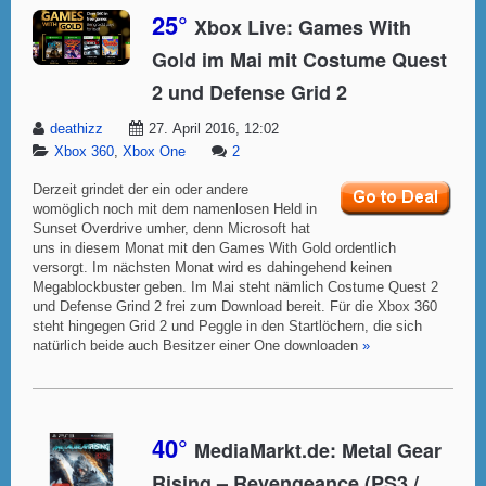
25°
Xbox Live: Games With
Gold im Mai mit Costume Quest
2 und Defense Grid 2
deathizz
27. April 2016, 12:02
Xbox 360
,
Xbox One
2
Derzeit grindet der ein oder andere
womöglich noch mit dem namenlosen Held in
Sunset Overdrive umher, denn Microsoft hat
uns in diesem Monat mit den Games With Gold ordentlich
versorgt. Im nächsten Monat wird es dahingehend keinen
Megablockbuster geben. Im Mai steht nämlich Costume Quest 2
und Defense Grind 2 frei zum Download bereit. Für die Xbox 360
steht hingegen Grid 2 und Peggle in den Startlöchern, die sich
natürlich beide auch Besitzer einer One downloaden
»
40°
MediaMarkt.de: Metal Gear
Rising – Revengeance (PS3 /