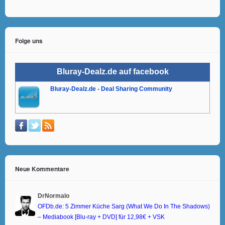
Folge uns
Bluray-Dealz.de auf facebook
Bluray-Dealz.de - Deal Sharing Community
Neue Kommentare
DrNormalo
OFDb.de: 5 Zimmer Küche Sarg (What We Do In The Shadows)
– Mediabook [Blu-ray + DVD] für 12,98€ + VSK