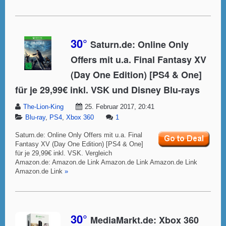
30°
Saturn.de: Online Only
Offers mit u.a. Final Fantasy XV
(Day One Edition) [PS4 & One]
für je 29,99€ inkl. VSK und Disney Blu-rays
The-Lion-King
25. Februar 2017, 20:41
Blu-ray
,
PS4
,
Xbox 360
1
Saturn.de: Online Only Offers mit u.a. Final
Fantasy XV (Day One Edition) [PS4 & One]
für je 29,99€ inkl. VSK. Vergleich
Amazon.de: Amazon.de Link Amazon.de Link Amazon.de Link
Amazon.de Link
»
30°
MediaMarkt.de: Xbox 360