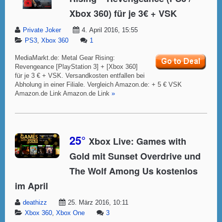
Xbox 360) für je 3€ + VSK
Private Joker
4. April 2016, 15:55
PS3
,
Xbox 360
1
MediaMarkt.de: Metal Gear Rising:
Revengeance [PlayStation 3] + [Xbox 360]
für je 3 € + VSK. Versandkosten entfallen bei
Abholung in einer Filiale. Vergleich Amazon.de: + 5 € VSK
Amazon.de Link Amazon.de Link
»
25°
Xbox Live: Games with
Gold mit Sunset Overdrive und
The Wolf Among Us kostenlos
im April
deathizz
25. März 2016, 10:11
Xbox 360
,
Xbox One
3