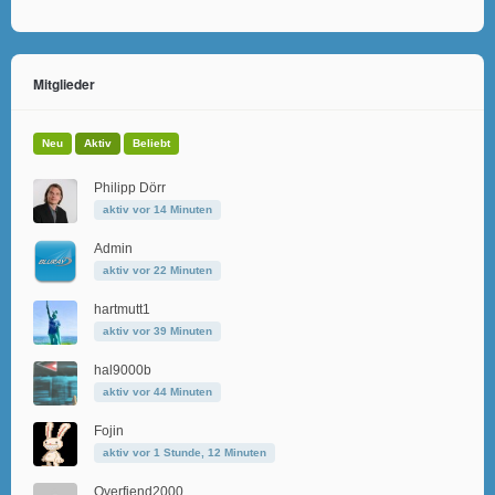
Mitglieder
Neu
Aktiv
Beliebt
Philipp Dörr
aktiv vor 14 Minuten
Admin
aktiv vor 22 Minuten
hartmutt1
aktiv vor 39 Minuten
hal9000b
aktiv vor 44 Minuten
Fojin
aktiv vor 1 Stunde, 12 Minuten
Overfiend2000