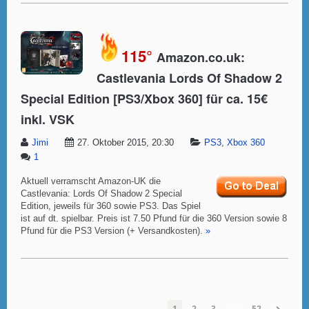
115°
Amazon.co.uk:
Castlevania Lords Of Shadow 2
Special Edition [PS3/Xbox 360] für ca. 15€
inkl. VSK
Jimi
27. Oktober 2015, 20:30
PS3
,
Xbox 360
1
Aktuell verramscht Amazon-UK die
Castlevania: Lords Of Shadow 2 Special
Edition, jeweils für 360 sowie PS3. Das Spiel
ist auf dt. spielbar. Preis ist 7.50 Pfund für die 360 Version sowie 8
Pfund für die PS3 Version (+ Versandkosten).
»
1
2
3
…
52