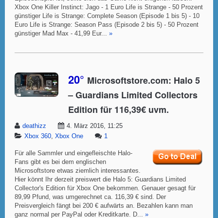
Xbox One Killer Instinct: Jago - 1 Euro Life is Strange - 50 Prozent
günstiger Life is Strange: Complete Season (Episode 1 bis 5) - 10
Euro Life is Strange: Season Pass (Episode 2 bis 5) - 50 Prozent
günstiger Mad Max - 41,99 Eur...
»
20°
Microsoftstore.com: Halo 5
– Guardians Limited Collectors
Edition für 116,39€ uvm.
deathizz
4. März 2016, 11:25
Xbox 360
,
Xbox One
1
Für alle Sammler und eingefleischte Halo-
Fans gibt es bei dem englischen
Microsoftstore etwas ziemlich interessantes.
Hier könnt Ihr derzeit preiswert die Halo 5: Guardians Limited
Collector's Edition für Xbox One bekommen. Genauer gesagt für
89,99 Pfund, was umgerechnet ca. 116,39 € sind. Der
Preisvergleich fängt bei 200 € aufwärts an. Bezahlen kann man
ganz normal per PayPal oder Kreditkarte. D...
»