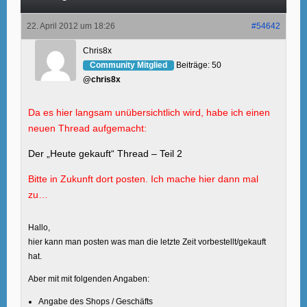
22. April 2012 um 18:26
#54642
Chris8x
Community Mitglied
Beiträge:
50
@chris8x
Da es hier langsam unübersichtlich wird, habe ich einen
neuen Thread aufgemacht:
Der „Heute gekauft“ Thread – Teil 2
Bitte in Zukunft dort posten. Ich mache hier dann mal
zu…
Hallo,
hier kann man posten was man die letzte Zeit vorbestellt/gekauft
hat.
Aber mit mit folgenden Angaben:
Angabe des Shops / Geschäfts