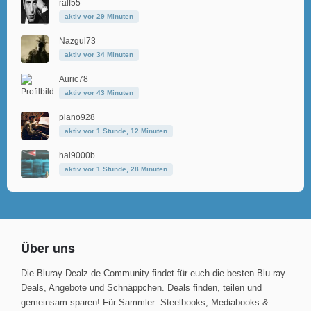
ralf55
aktiv vor 29 Minuten
Nazgul73
aktiv vor 34 Minuten
Auric78
aktiv vor 43 Minuten
piano928
aktiv vor 1 Stunde, 12 Minuten
hal9000b
aktiv vor 1 Stunde, 28 Minuten
Über uns
Die Bluray-Dealz.de Community findet für euch die besten Blu-ray
Deals, Angebote und Schnäppchen. Deals finden, teilen und
gemeinsam sparen! Für Sammler: Steelbooks, Mediabooks &