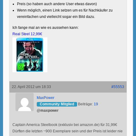
Preis (so haben auch andere User etwas davon)
Wenn möglich, einen Link setzen um es für Nachkäufer zu
vereinfachen und vielleicht sogar ein Bild dazu.
Ich fange mal an wie es aussehen kann:
Real Steel 12,99€
22. April 2012 um 18:33
#55553
MaxPower
Community Mitglied
Beiträge:
19
@maxpower
Captain America Steelbook (exklusiv bei amazon.de) für 31,99€
Dürften die letzten ~900 Exemplare sein und der Preis ist leider nie