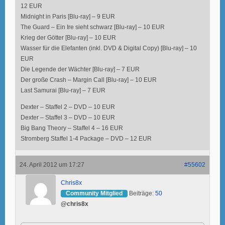
12 EUR
Midnight in Paris [Blu-ray] – 9 EUR
The Guard – Ein Ire sieht schwarz [Blu-ray] – 10 EUR
Krieg der Götter [Blu-ray] – 10 EUR
Wasser für die Elefanten (inkl. DVD & Digital Copy) [Blu-ray] – 10
EUR
Die Legende der Wächter [Blu-ray] – 7 EUR
Der große Crash – Margin Call [Blu-ray] – 10 EUR
Last Samurai [Blu-ray] – 7 EUR
Dexter – Staffel 2 – DVD – 10 EUR
Dexter – Staffel 3 – DVD – 10 EUR
Big Bang Theory – Staffel 4 – 16 EUR
Stromberg Staffel 1-4 Package – DVD – 12 EUR
24. April 2012 um 17:27
#55602
Chris8x
Community Mitglied
Beiträge:
50
@chris8x