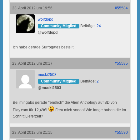
23. April 2012 um 19:56
#55584
wolfdopd
Community Mitglied
Beiträge:
24
@wolfdopd
Ich habe gerade Surrogates bestellt.
23. April 2012 um 20:17
#55585
mucki2503
Community Mitglied
Beiträge:
2
@mucki2503
Bei mir gabs gerade *endlich* die Alien Anthology auf BD von
Play.com für 12,49€!
Freu mich soooo! Wie lange haben die im
Schnitt Lieferzeit?
23. April 2012 um 21:15
#55590