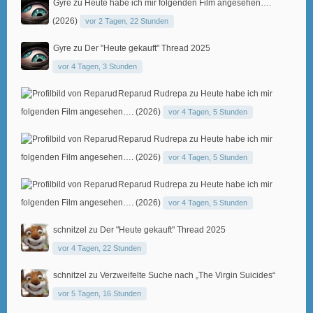
Gyre
zu
Heute habe ich mir folgenden Film angesehen….
(2026)
vor 2 Tagen, 22 Stunden
Gyre
zu
Der "Heute gekauft" Thread 2025
vor 4 Tagen, 3 Stunden
Reparud Rudrepa
zu
Heute habe ich mir
folgenden Film angesehen…. (2026)
vor 4 Tagen, 5 Stunden
Reparud Rudrepa
zu
Heute habe ich mir
folgenden Film angesehen…. (2026)
vor 4 Tagen, 5 Stunden
Reparud Rudrepa
zu
Heute habe ich mir
folgenden Film angesehen…. (2026)
vor 4 Tagen, 5 Stunden
schnitzel
zu
Der "Heute gekauft" Thread 2025
vor 4 Tagen, 22 Stunden
schnitzel
zu
Verzweifelte Suche nach „The Virgin Suicides“
vor 5 Tagen, 16 Stunden