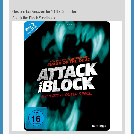
Gestern bei Amazon für 14,97€ geordert:
Attack the Block Steelbook