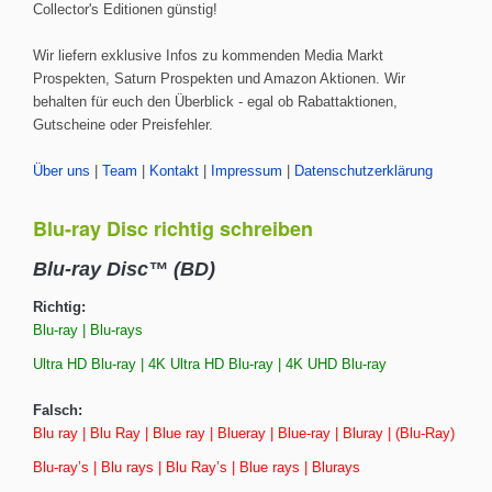
Collector's Editionen günstig!
Wir liefern exklusive Infos zu kommenden Media Markt
Prospekten, Saturn Prospekten und Amazon Aktionen. Wir
behalten für euch den Überblick - egal ob Rabattaktionen,
Gutscheine oder Preisfehler.
Über uns
|
Team
|
Kontakt
|
Impressum
|
Datenschutzerklärung
Blu-ray Disc richtig schreiben
Blu-ray Disc™ (BD)
Richtig:
Blu-ray | Blu-rays
Ultra HD Blu-ray | 4K Ultra HD Blu-ray | 4K UHD Blu-ray
Falsch:
Blu ray | Blu Ray | Blue ray | Blueray | Blue-ray | Bluray | (Blu-Ray)
Blu-ray’s | Blu rays | Blu Ray’s | Blue rays | Blurays