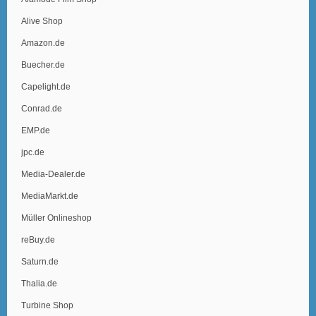
Alive Shop
Amazon.de
Buecher.de
Capelight.de
Conrad.de
EMP.de
jpc.de
Media-Dealer.de
MediaMarkt.de
Müller Onlineshop
reBuy.de
Saturn.de
Thalia.de
Turbine Shop