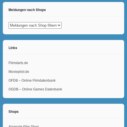
Meldungen nach Shops
Links
Filmstarts.de
Moviepilot.de
OFDB – Online Filmdatenbank
OGDB – Online Games Datenbank
Shops
Alamode Film Shop