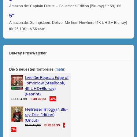
Amazon.de: Captain Future – Collector’s Edition [Blu-ray] für 59,18€
5°
Amazon.de: Springsteen: Deliver Me from Nowhere [4K UHD + Blu-ray]
für 25,10€ + VSK uvm.
Blu-ray PriceWatcher
Die 5 neuesten Tiefpreise
(
mehr
)