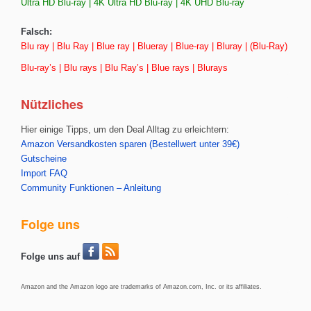
Ultra HD Blu-ray | 4K Ultra HD Blu-ray | 4K UHD Blu-ray
Falsch:
Blu ray | Blu Ray | Blue ray | Blueray | Blue-ray | Bluray | (Blu-Ray)
Blu-ray’s | Blu rays | Blu Ray’s | Blue rays | Blurays
Nützliches
Hier einige Tipps, um den Deal Alltag zu erleichtern:
Amazon Versandkosten sparen (Bestellwert unter 39€)
Gutscheine
Import FAQ
Community Funktionen – Anleitung
Folge uns
Folge uns auf
Amazon and the Amazon logo are trademarks of Amazon.com, Inc. or its affiliates.