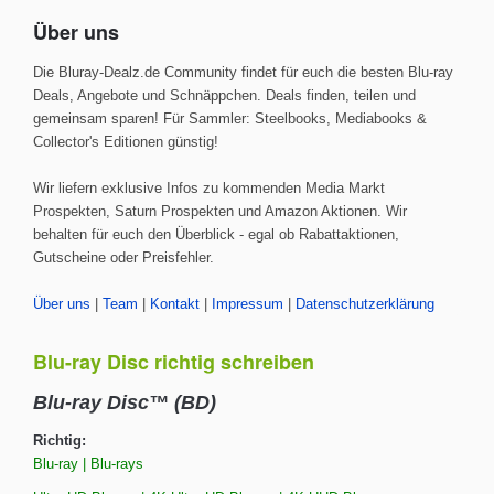
Über uns
Die Bluray-Dealz.de Community findet für euch die besten Blu-ray
Deals, Angebote und Schnäppchen. Deals finden, teilen und
gemeinsam sparen! Für Sammler: Steelbooks, Mediabooks &
Collector's Editionen günstig!
Wir liefern exklusive Infos zu kommenden Media Markt
Prospekten, Saturn Prospekten und Amazon Aktionen. Wir
behalten für euch den Überblick - egal ob Rabattaktionen,
Gutscheine oder Preisfehler.
Über uns
|
Team
|
Kontakt
|
Impressum
|
Datenschutzerklärung
Blu-ray Disc richtig schreiben
Blu-ray Disc™ (BD)
Richtig:
Blu-ray | Blu-rays