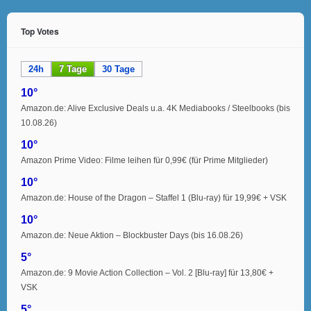
Top Votes
24h
7 Tage
30 Tage
10°
Amazon.de: Alive Exclusive Deals u.a. 4K Mediabooks / Steelbooks (bis
10.08.26)
10°
Amazon Prime Video: Filme leihen für 0,99€ (für Prime Mitglieder)
10°
Amazon.de: House of the Dragon – Staffel 1 (Blu-ray) für 19,99€ + VSK
10°
Amazon.de: Neue Aktion – Blockbuster Days (bis 16.08.26)
5°
Amazon.de: 9 Movie Action Collection – Vol. 2 [Blu-ray] für 13,80€ +
VSK
5°