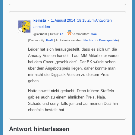
keinsta
1. August 2014, 18:15
Zum Antworten
anmelden
@keinsta
| Deals:
47
Kommentare:
544
(Community:
Profil
| An keinsta senden:
Nachricht
/
Bonuspunkte
)
Leider hat sich herausgestellt, dass es sich um die
Amaray-Version handelt. Laut MM-Mitarbeiter wurde
bei dem Cover „geschludert“. Der EK würde schon
über dem Angebotspreis liegen, daher könnte man
mir nicht die Digipack-Version zu diesem Preis
geben.
Hatte soweit nicht gedacht. Denn frühere Staffeln
gab es auch zu einem ähnlichen Preis. Naja.
Schade und sorry, falls jemand auf meinen Deal hin
ebenfalls bestellt hat.
Antwort hinterlassen