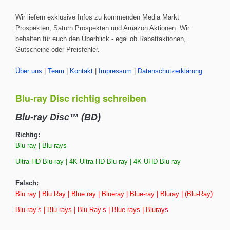
Wir liefern exklusive Infos zu kommenden Media Markt
Prospekten, Saturn Prospekten und Amazon Aktionen. Wir
behalten für euch den Überblick - egal ob Rabattaktionen,
Gutscheine oder Preisfehler.
Über uns
|
Team
|
Kontakt
|
Impressum
|
Datenschutzerklärung
Blu-ray Disc richtig schreiben
Blu-ray Disc™ (BD)
Richtig:
Blu-ray | Blu-rays
Ultra HD Blu-ray | 4K Ultra HD Blu-ray | 4K UHD Blu-ray
Falsch:
Blu ray | Blu Ray | Blue ray | Blueray | Blue-ray | Bluray | (Blu-Ray)
Blu-ray’s | Blu rays | Blu Ray’s | Blue rays | Blurays