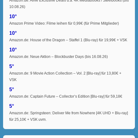
Amazon.de: Alive Exclusive Deals u.a. 4K Mediabooks / Steelbooks (bis
10.08.26)
10°
Amazon Prime Video: Filme leihen für 0,99€ (für Prime Mitglieder)
10°
Amazon.de: House of the Dragon – Staffel 1 (Blu-ray) für 19,99€ + VSK
10°
Amazon.de: Neue Aktion – Blockbuster Days (bis 16.08.26)
5°
Amazon.de: 9 Movie Action Collection – Vol. 2 [Blu-ray] für 13,80€ +
VSK
5°
Amazon.de: Captain Future – Collector’s Edition [Blu-ray] für 59,18€
5°
Amazon.de: Springsteen: Deliver Me from Nowhere [4K UHD + Blu-ray]
für 25,10€ + VSK uvm.