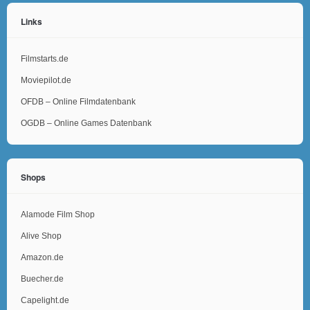
Links
Filmstarts.de
Moviepilot.de
OFDB – Online Filmdatenbank
OGDB – Online Games Datenbank
Shops
Alamode Film Shop
Alive Shop
Amazon.de
Buecher.de
Capelight.de