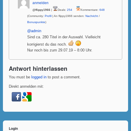
anmelden
@flippy1966
|
Deals:
254
Kommentare:
648
(Community:
Profil
| An flippy1966 senden:
Nachricht
/
Bonuspunkte
)
@admin
Sind ca. 280 Titel in der Auswahl. Vielleicht
korrigierst du das noch.
Nur noch bis zum 29.07.19 – 8:00 Uhr.
Antwort hinterlassen
You must be
logged in
to post a comment.
Direkt anmelden mit:
Login