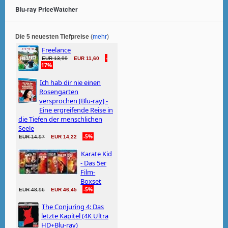
Blu-ray PriceWatcher
Die 5 neuesten Tiefpreise
(
mehr
)