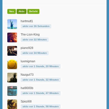
Neu
Aktiv
Beliebt
hartmutt1
aktiv vor 26 Sekunden
The-Lion-King
aktiv vor 22 Minuten
piano928
aktiv vor 34 Minuten
luxmigman
aktiv vor 1 Stunde, 20 Minuten
Nazgul73
aktiv vor 1 Stunde, 22 Minuten
hal9000b
aktiv vor 1 Stunde, 47 Minuten
Spezi68
aktiv vor 1 Stunde, 58 Minuten