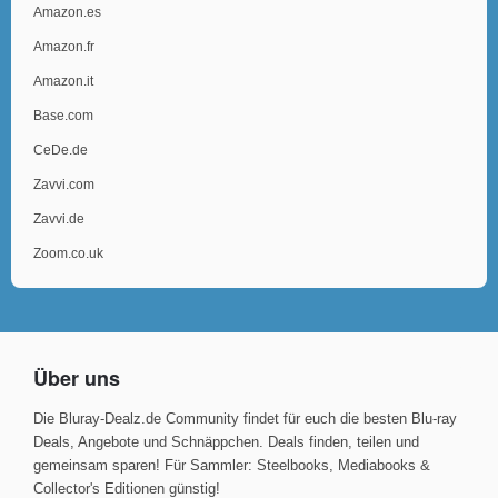
Amazon.es
Amazon.fr
Amazon.it
Base.com
CeDe.de
Zavvi.com
Zavvi.de
Zoom.co.uk
Über uns
Die Bluray-Dealz.de Community findet für euch die besten Blu-ray
Deals, Angebote und Schnäppchen. Deals finden, teilen und
gemeinsam sparen! Für Sammler: Steelbooks, Mediabooks &
Collector's Editionen günstig!