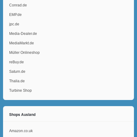
Conrad.de
EMP.de
jpc.de
Media-Dealer.de
MediaMarkt.de
Müller Onlineshop
reBuy.de
Saturn.de
Thalia.de
Turbine Shop
Shops Ausland
Amazon.co.uk