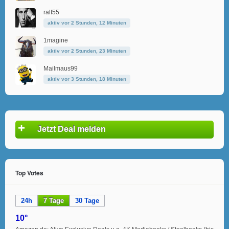
ralf55
aktiv vor 2 Stunden, 12 Minuten
1magine
aktiv vor 2 Stunden, 23 Minuten
Mailmaus99
aktiv vor 3 Stunden, 18 Minuten
+
Jetzt Deal melden
Top Votes
24h
7 Tage
30 Tage
10°