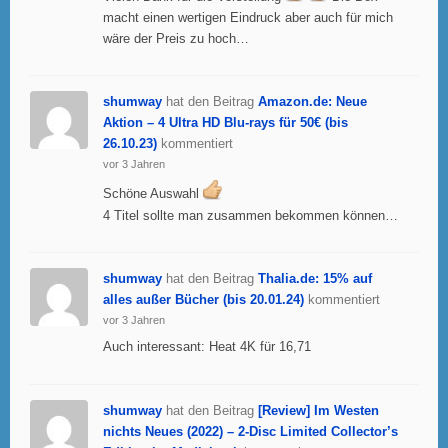
macht einen wertigen Eindruck aber auch für mich
wäre der Preis zu hoch…
shumway
hat den Beitrag
Amazon.de: Neue
Aktion – 4 Ultra HD Blu-rays für 50€ (bis
26.10.23)
kommentiert
vor 3 Jahren
Schöne Auswahl
4 Titel sollte man zusammen bekommen können…
shumway
hat den Beitrag
Thalia.de: 15% auf
alles außer Bücher (bis 20.01.24)
kommentiert
vor 3 Jahren
Auch interessant: Heat 4K für 16,71
shumway
hat den Beitrag
[Review] Im Westen
nichts Neues (2022) – 2-Disc Limited Collector’s