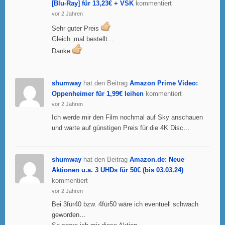
[Blu-Ray] für 13,23€ + VSK
kommentiert
vor 2 Jahren
Sehr guter Preis
Gleich ‚mal bestellt…
Danke
shumway
hat den Beitrag
Amazon Prime Video:
Oppenheimer für 1,99€ leihen
kommentiert
vor 2 Jahren
Ich werde mir den Film nochmal auf Sky anschauen
und warte auf günstigen Preis für die 4K Disc…
shumway
hat den Beitrag
Amazon.de: Neue
Aktionen u.a. 3 UHDs für 50€ (bis 03.03.24)
kommentiert
vor 2 Jahren
Bei 3für40 bzw. 4für50 wäre ich eventuell schwach
geworden…