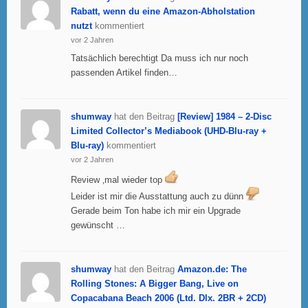
Rabatt, wenn du eine Amazon-Abholstation
nutzt
kommentiert
vor 2 Jahren
Tatsächlich berechtigt Da muss ich nur noch
passenden Artikel finden…
shumway
hat den Beitrag
[Review] 1984 – 2-Disc
Limited Collector’s Mediabook (UHD-Blu-ray +
Blu-ray)
kommentiert
vor 2 Jahren
Review ‚mal wieder top
Leider ist mir die Ausstattung auch zu dünn
Gerade beim Ton habe ich mir ein Upgrade
gewünscht …
shumway
hat den Beitrag
Amazon.de: The
Rolling Stones: A Bigger Bang, Live on
Copacabana Beach 2006 (Ltd. Dlx. 2BR + 2CD)