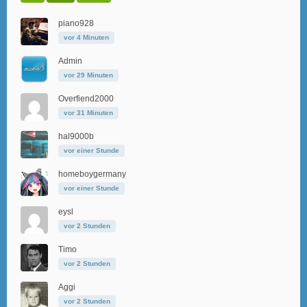
piano928
vor 4 Minuten
Admin
vor 29 Minuten
Overfiend2000
vor 31 Minuten
hal9000b
vor einer Stunde
homeboygermany
vor einer Stunde
eysl
vor 2 Stunden
Timo
vor 2 Stunden
Aggi
vor 3 Stunden