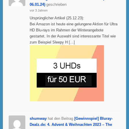
06.01.24)
geschrieben
vor 3 Jahren
Ursprünglicher Artikel (25.12.23):
Bei Amazon ist heute eine gelungene Aktion für Ultra
HD Blu-rays im Rahmen der Winterangebote
gestartet. In der Auswahl sind interessante Titel wie
zum Beispiel Sleepy H […]
shumway
hat den Beitrag
[Gewinnspiel] Bluray-
Dealz.de: 4. Advent & Weihnachten 2023 – The