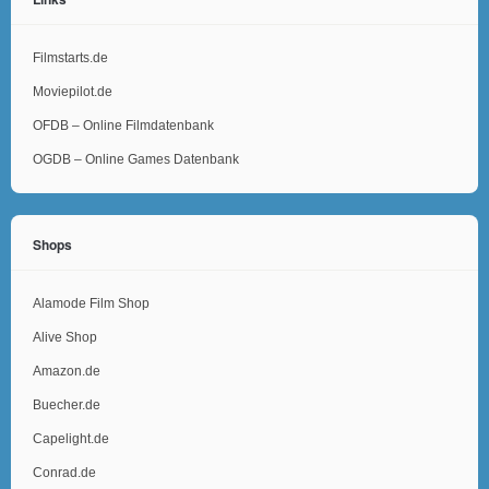
Filmstarts.de
Moviepilot.de
OFDB – Online Filmdatenbank
OGDB – Online Games Datenbank
Shops
Alamode Film Shop
Alive Shop
Amazon.de
Buecher.de
Capelight.de
Conrad.de