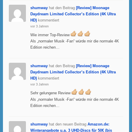
shumway
hat den Beitrag
[Review] Moonage
Daydream Limited Collector’s Edition (4K Ultra
HD)
kommentiert
vor 3 Jahren
Wie immer Top-Review
Als „normaler Musik -Fan“ würde mir die normale 4K
Edition reichen…
shumway
hat den Beitrag
[Review] Moonage
Daydream Limited Collector’s Edition (4K Ultra
HD)
kommentiert
vor 3 Jahren
Sehr gelungene Review
Als „normaler Musik -Fan“ würde mir die normale 4K
Edition reichen…
shumway
hat den neuen Beitrag
Amazon.de:
Winterangebote u.a. 3 UHD-Discs für 50€ (bis