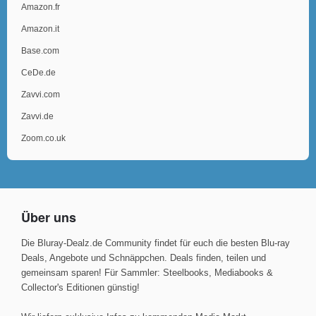
Amazon.fr
Amazon.it
Base.com
CeDe.de
Zavvi.com
Zavvi.de
Zoom.co.uk
Über uns
Die Bluray-Dealz.de Community findet für euch die besten Blu-ray
Deals, Angebote und Schnäppchen. Deals finden, teilen und
gemeinsam sparen! Für Sammler: Steelbooks, Mediabooks &
Collector's Editionen günstig!