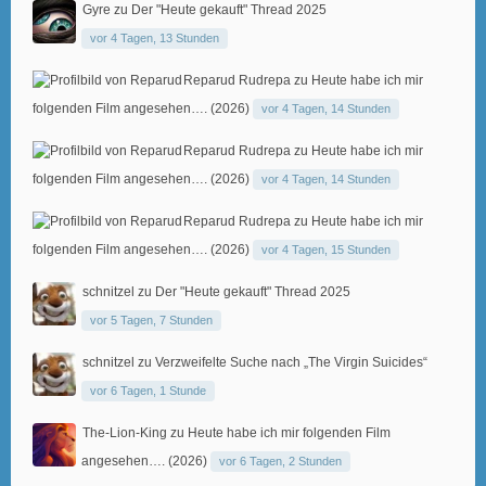
Gyre
zu
Der "Heute gekauft" Thread 2025
vor 4 Tagen, 13 Stunden
Reparud Rudrepa
zu
Heute habe ich mir
folgenden Film angesehen…. (2026)
vor 4 Tagen, 14 Stunden
Reparud Rudrepa
zu
Heute habe ich mir
folgenden Film angesehen…. (2026)
vor 4 Tagen, 14 Stunden
Reparud Rudrepa
zu
Heute habe ich mir
folgenden Film angesehen…. (2026)
vor 4 Tagen, 15 Stunden
schnitzel
zu
Der "Heute gekauft" Thread 2025
vor 5 Tagen, 7 Stunden
schnitzel
zu
Verzweifelte Suche nach „The Virgin Suicides“
vor 6 Tagen, 1 Stunde
The-Lion-King
zu
Heute habe ich mir folgenden Film
angesehen…. (2026)
vor 6 Tagen, 2 Stunden