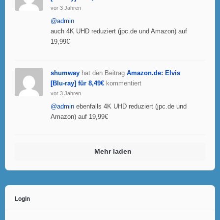
vor 3 Jahren
@admin
auch 4K UHD reduziert (jpc.de und Amazon) auf
19,99€
shumway
hat den Beitrag
Amazon.de: Elvis
[Blu-ray] für 8,49€
kommentiert
vor 3 Jahren
@admin
ebenfalls 4K UHD reduziert (jpc.de und
Amazon) auf 19,99€
Mehr laden
Login