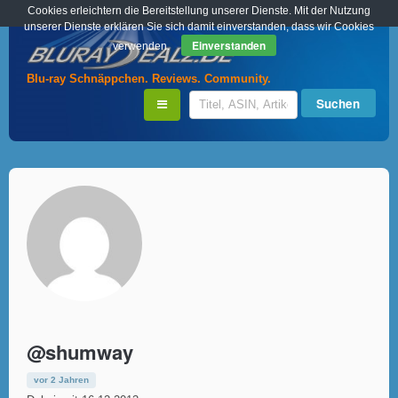
Cookies erleichtern die Bereitstellung unserer Dienste. Mit der Nutzung
unserer Dienste erklären Sie sich damit einverstanden, dass wir Cookies
Einverstanden
verwenden.
Blu-ray Schnäppchen. Reviews. Community.
@shumway
vor 2 Jahren