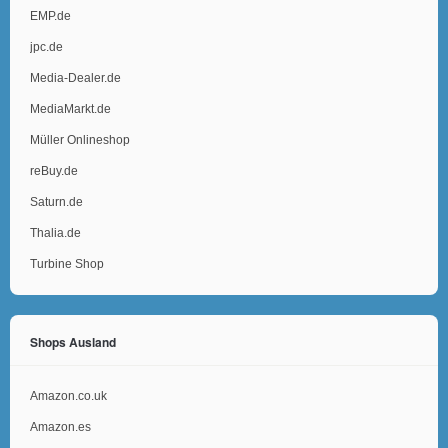
EMP.de
jpc.de
Media-Dealer.de
MediaMarkt.de
Müller Onlineshop
reBuy.de
Saturn.de
Thalia.de
Turbine Shop
Shops Ausland
Amazon.co.uk
Amazon.es