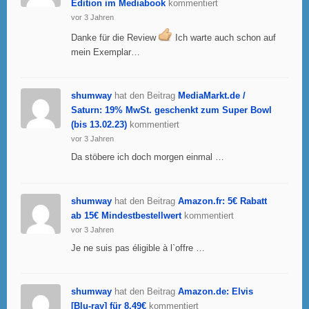
Edition im Mediabook
kommentiert
vor 3 Jahren
Danke für die Review
Ich warte auch schon auf
mein Exemplar…
shumway
hat den Beitrag
MediaMarkt.de /
Saturn: 19% MwSt. geschenkt zum Super Bowl
(bis 13.02.23)
kommentiert
vor 3 Jahren
Da stöbere ich doch morgen einmal …
shumway
hat den Beitrag
Amazon.fr: 5€ Rabatt
ab 15€ Mindestbestellwert
kommentiert
vor 3 Jahren
Je ne suis pas éligible à l`offre …
shumway
hat den Beitrag
Amazon.de: Elvis
[Blu-ray] für 8,49€
kommentiert