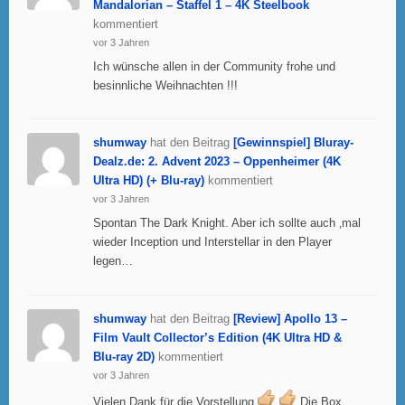
Mandalorian – Staffel 1 – 4K Steelbook
kommentiert
vor 3 Jahren
Ich wünsche allen in der Community frohe und
besinnliche Weihnachten !!!
shumway
hat den Beitrag
[Gewinnspiel] Bluray-
Dealz.de: 2. Advent 2023 – Oppenheimer (4K
Ultra HD) (+ Blu-ray)
kommentiert
vor 3 Jahren
Spontan The Dark Knight. Aber ich sollte auch ‚mal
wieder Inception und Interstellar in den Player
legen…
shumway
hat den Beitrag
[Review] Apollo 13 –
Film Vault Collector’s Edition (4K Ultra HD &
Blu-ray 2D)
kommentiert
vor 3 Jahren
Vielen Dank für die Vorstellung
Die Box