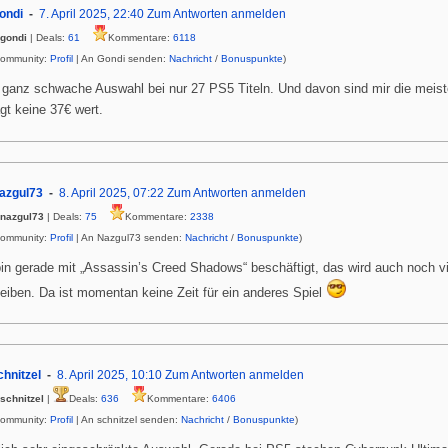
ondi
7. April 2025, 22:40
Zum Antworten anmelden
gondi
| Deals:
61
Kommentare:
6118
Community:
Profil
| An Gondi senden:
Nachricht
/
Bonuspunkte
)
 ganz schwache Auswahl bei nur 27 PS5 Titeln. Und davon sind mir die meist
gt keine 37€ wert.
azgul73
8. April 2025, 07:22
Zum Antworten anmelden
nazgul73
| Deals:
75
Kommentare:
2338
Community:
Profil
| An Nazgul73 senden:
Nachricht
/
Bonuspunkte
)
bin gerade mit „Assassin’s Creed Shadows“ beschäftigt, das wird auch noch v
leiben. Da ist momentan keine Zeit für ein anderes Spiel
chnitzel
8. April 2025, 10:10
Zum Antworten anmelden
schnitzel
|
Deals:
636
Kommentare:
6406
Community:
Profil
| An schnitzel senden:
Nachricht
/
Bonuspunkte
)