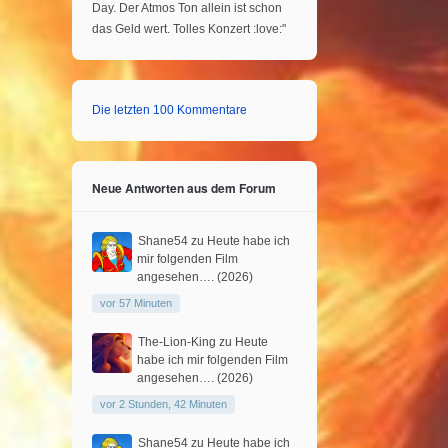
Day. Der Atmos Ton allein ist schon
das Geld wert. Tolles Konzert :love:"
Die letzten 100 Kommentare
Neue Antworten aus dem Forum
Shane54
zu
Heute habe ich
mir folgenden Film
angesehen…. (2026)
vor 57 Minuten
The-Lion-King
zu
Heute
habe ich mir folgenden Film
angesehen…. (2026)
vor 2 Stunden, 42 Minuten
Shane54
zu
Heute habe ich