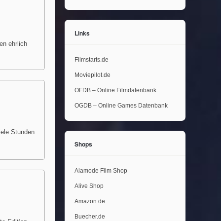
Links
en ehrlich
Filmstarts.de
Moviepilot.de
OFDB – Online Filmdatenbank
OGDB – Online Games Datenbank
iele Stunden
Shops
Alamode Film Shop
Alive Shop
Amazon.de
Buecher.de