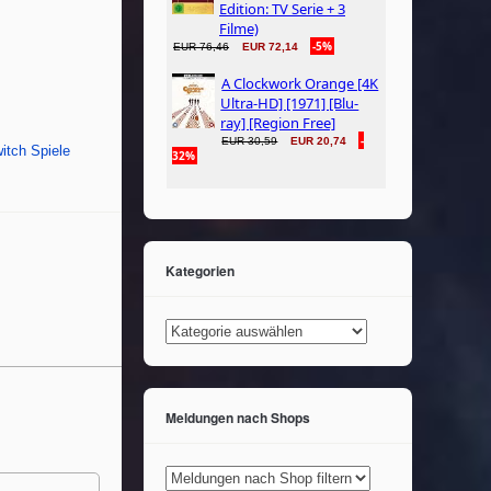
itch Spiele
Kategorien
Kategorien
Meldungen nach Shops