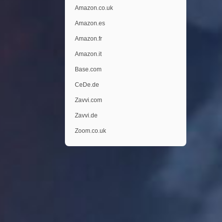
Amazon.co.uk
Amazon.es
Amazon.fr
Amazon.it
Base.com
CeDe.de
Zavvi.com
Zavvi.de
Zoom.co.uk