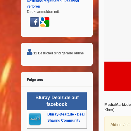
Kostenlos registrieren
|
Passwort
verloren
Direkt anmelden mit:
11
Besucher sind gerade online
Folge uns
Bluray-Dealz.de auf
facebook
MediaMarkt.de
Xbox).
Bluray-Dealz.de - Deal
Sharing Community
Aktion läuf