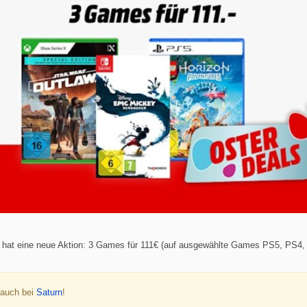
hat eine neue Aktion: 3 Games für 111€ (auf ausgewählte Games PS5, PS4,
t auch bei
Saturn
!