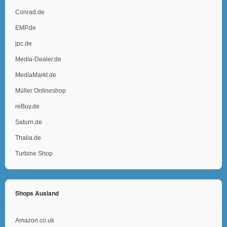
Conrad.de
EMP.de
jpc.de
Media-Dealer.de
MediaMarkt.de
Müller Onlineshop
reBuy.de
Saturn.de
Thalia.de
Turbine Shop
Shops Ausland
Amazon.co.uk