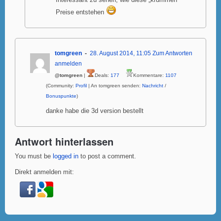
Interessant zu sehen, wie diese „krummen“
Preise entstehen
tomgreen
28. August 2014, 11:05
Zum Antworten
anmelden
@tomgreen
|
Deals:
177
Kommentare:
1107
(Community:
Profil
| An tomgreen senden:
Nachricht
/
Bonuspunkte
)
danke habe die 3d version bestellt
Antwort hinterlassen
You must be
logged in
to post a comment.
Direkt anmelden mit: