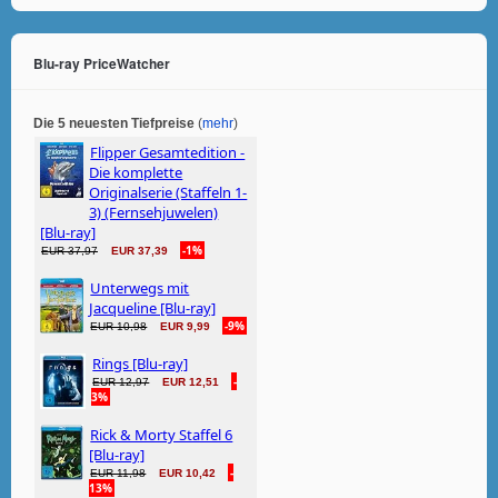
Blu-ray PriceWatcher
Die 5 neuesten Tiefpreise
(
mehr
)