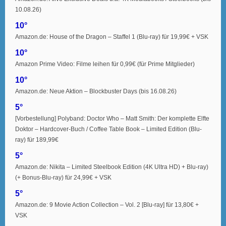
10.08.26)
10°
Amazon.de: House of the Dragon – Staffel 1 (Blu-ray) für 19,99€ + VSK
10°
Amazon Prime Video: Filme leihen für 0,99€ (für Prime Mitglieder)
10°
Amazon.de: Neue Aktion – Blockbuster Days (bis 16.08.26)
5°
[Vorbestellung] Polyband: Doctor Who – Matt Smith: Der komplette Elfte
Doktor – Hardcover-Buch / Coffee Table Book – Limited Edition (Blu-
ray) für 189,99€
5°
Amazon.de: Nikita – Limited Steelbook Edition (4K Ultra HD) + Blu-ray)
(+ Bonus-Blu-ray) für 24,99€ + VSK
5°
Amazon.de: 9 Movie Action Collection – Vol. 2 [Blu-ray] für 13,80€ +
VSK