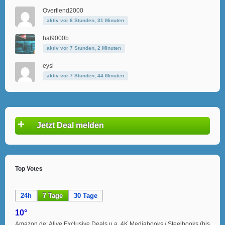
Overfiend2000
aktiv vor 6 Stunden, 31 Minuten
hal9000b
aktiv vor 7 Stunden, 2 Minuten
eysl
aktiv vor 7 Stunden, 44 Minuten
+
Jetzt Deal melden
Top Votes
24h
7 Tage
30 Tage
10°
Amazon.de: Alive Exclusive Deals u.a. 4K Mediabooks / Steelbooks (bis