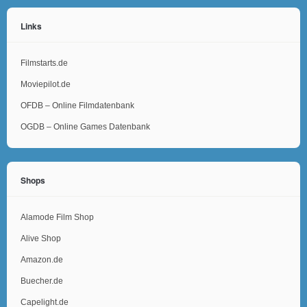
Links
Filmstarts.de
Moviepilot.de
OFDB – Online Filmdatenbank
OGDB – Online Games Datenbank
Shops
Alamode Film Shop
Alive Shop
Amazon.de
Buecher.de
Capelight.de