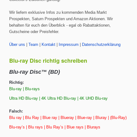
Wir liefern exklusive Infos zu kommenden Media Markt
Prospekten, Saturn Prospekten und Amazon Aktionen. Wir
behalten für euch den Überblick - egal ob Rabattaktionen,
Gutscheine oder Preisfehler.
Über uns
|
Team
|
Kontakt
|
Impressum
|
Datenschutzerklärung
Blu-ray Disc richtig schreiben
Blu-ray Disc™ (BD)
Richtig:
Blu-ray | Blu-rays
Ultra HD Blu-ray | 4K Ultra HD Blu-ray | 4K UHD Blu-ray
Falsch:
Blu ray | Blu Ray | Blue ray | Blueray | Blue-ray | Bluray | (Blu-Ray)
Blu-ray’s | Blu rays | Blu Ray’s | Blue rays | Blurays