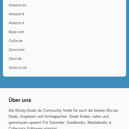
Amazon.es
Amazon.fr
Amazon.it
Base.com
CeDe.de
Zavvi.com
Zavvi.de
Zoom.co.uk
Über uns
Die Bluray-Dealz.de Community findet für euch die besten Blu-ray
Deals, Angebote und Schnäppchen. Deals finden, teilen und
gemeinsam sparen! Für Sammler: Steelbooks, Mediabooks &
Collector's Editionen günstig!