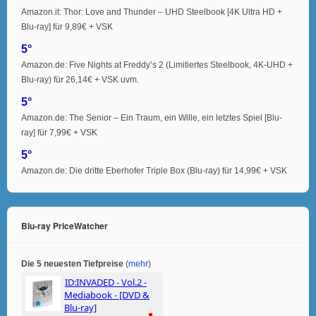
Amazon.it: Thor: Love and Thunder – UHD Steelbook [4K Ultra HD +
Blu-ray] für 9,89€ + VSK
5°
Amazon.de: Five Nights at Freddy’s 2 (Limitiertes Steelbook, 4K-UHD +
Blu-ray) für 26,14€ + VSK uvm.
5°
Amazon.de: The Senior – Ein Traum, ein Wille, ein letztes Spiel [Blu-
ray] für 7,99€ + VSK
5°
Amazon.de: Die dritte Eberhofer Triple Box (Blu-ray) für 14,99€ + VSK
Blu-ray PriceWatcher
Die 5 neuesten Tiefpreise
(
mehr
)