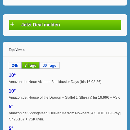
+
Jetzt Deal melden
Top Votes
24h
7 Tage
30 Tage
10°
Amazon.de: Neue Aktion – Blockbuster Days (bis 16.08.26)
10°
Amazon.de: House of the Dragon – Staffel 1 (Blu-ray) für 19,99€ + VSK
5°
Amazon.de: Springsteen: Deliver Me from Nowhere [4K UHD + Blu-ray]
für 25,10€ + VSK uvm.
5°