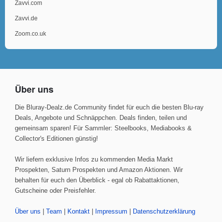
Zavvi.com
Zavvi.de
Zoom.co.uk
Über uns
Die Bluray-Dealz.de Community findet für euch die besten Blu-ray
Deals, Angebote und Schnäppchen. Deals finden, teilen und
gemeinsam sparen! Für Sammler: Steelbooks, Mediabooks &
Collector's Editionen günstig!
Wir liefern exklusive Infos zu kommenden Media Markt
Prospekten, Saturn Prospekten und Amazon Aktionen. Wir
behalten für euch den Überblick - egal ob Rabattaktionen,
Gutscheine oder Preisfehler.
Über uns
|
Team
|
Kontakt
|
Impressum
|
Datenschutzerklärung