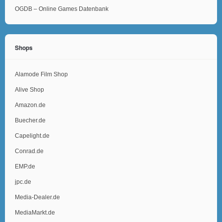
OGDB – Online Games Datenbank
Shops
Alamode Film Shop
Alive Shop
Amazon.de
Buecher.de
Capelight.de
Conrad.de
EMP.de
jpc.de
Media-Dealer.de
MediaMarkt.de