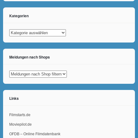
Kategorien
Kategorien
Meldungen nach Shops
Links
Filmstarts.de
Moviepilot.de
OFDB – Online Filmdatenbank