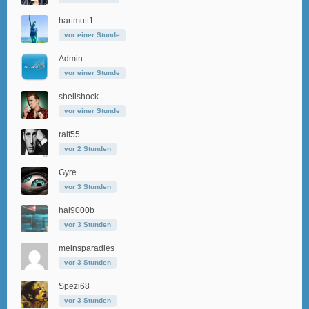
hartmutt1
vor einer Stunde
Admin
vor einer Stunde
shellshock
vor einer Stunde
ralf55
vor 2 Stunden
Gyre
vor 3 Stunden
hal9000b
vor 3 Stunden
meinsparadies
vor 3 Stunden
Spezi68
vor 3 Stunden