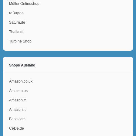
Müller Onlineshop
reBuy.de
Saturn.de
Thalia.de
Turbine Shop
Shops Ausland
Amazon.co.uk
Amazon.es
Amazon.fr
Amazon.it
Base.com
CeDe.de