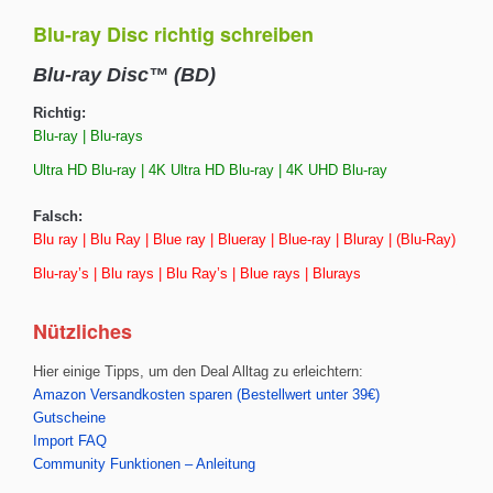
Blu-ray Disc richtig schreiben
Blu-ray Disc™ (BD)
Richtig:
Blu-ray | Blu-rays
Ultra HD Blu-ray | 4K Ultra HD Blu-ray | 4K UHD Blu-ray
Falsch:
Blu ray | Blu Ray | Blue ray | Blueray | Blue-ray | Bluray | (Blu-Ray)
Blu-ray’s | Blu rays | Blu Ray’s | Blue rays | Blurays
Nützliches
Hier einige Tipps, um den Deal Alltag zu erleichtern:
Amazon Versandkosten sparen (Bestellwert unter 39€)
Gutscheine
Import FAQ
Community Funktionen – Anleitung