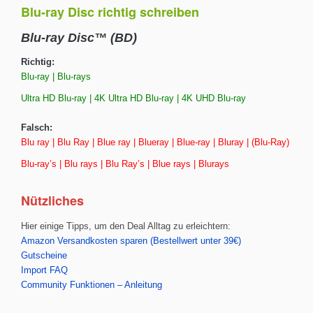
Blu-ray Disc richtig schreiben
Blu-ray Disc™ (BD)
Richtig:
Blu-ray | Blu-rays
Ultra HD Blu-ray | 4K Ultra HD Blu-ray | 4K UHD Blu-ray
Falsch:
Blu ray | Blu Ray | Blue ray | Blueray | Blue-ray | Bluray | (Blu-Ray)
Blu-ray’s | Blu rays | Blu Ray’s | Blue rays | Blurays
Nützliches
Hier einige Tipps, um den Deal Alltag zu erleichtern:
Amazon Versandkosten sparen (Bestellwert unter 39€)
Gutscheine
Import FAQ
Community Funktionen – Anleitung