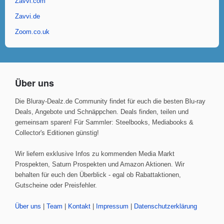
Zavvi.com
Zavvi.de
Zoom.co.uk
Über uns
Die Bluray-Dealz.de Community findet für euch die besten Blu-ray
Deals, Angebote und Schnäppchen. Deals finden, teilen und
gemeinsam sparen! Für Sammler: Steelbooks, Mediabooks &
Collector's Editionen günstig!
Wir liefern exklusive Infos zu kommenden Media Markt
Prospekten, Saturn Prospekten und Amazon Aktionen. Wir
behalten für euch den Überblick - egal ob Rabattaktionen,
Gutscheine oder Preisfehler.
Über uns
|
Team
|
Kontakt
|
Impressum
|
Datenschutzerklärung