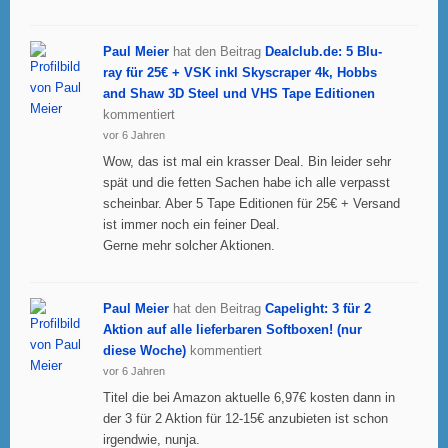
Paul Meier
hat den Beitrag
Dealclub.de: 5 Blu-
ray für 25€ + VSK inkl Skyscraper 4k, Hobbs
and Shaw 3D Steel und VHS Tape Editionen
kommentiert
vor 6 Jahren
Wow, das ist mal ein krasser Deal. Bin leider sehr
spät und die fetten Sachen habe ich alle verpasst
scheinbar. Aber 5 Tape Editionen für 25€ + Versand
ist immer noch ein feiner Deal.
Gerne mehr solcher Aktionen.
Paul Meier
hat den Beitrag
Capelight: 3 für 2
Aktion auf alle lieferbaren Softboxen! (nur
diese Woche)
kommentiert
vor 6 Jahren
Titel die bei Amazon aktuelle 6,97€ kosten dann in
der 3 für 2 Aktion für 12-15€ anzubieten ist schon
irgendwie, nunja.