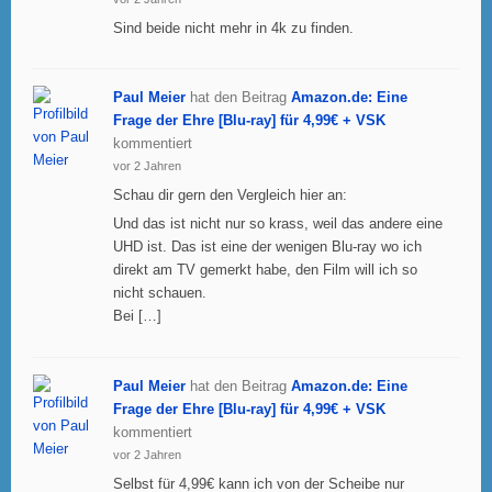
Sind beide nicht mehr in 4k zu finden.
Paul Meier
hat den Beitrag
Amazon.de: Eine
Frage der Ehre [Blu-ray] für 4,99€ + VSK
kommentiert
vor 2 Jahren
Schau dir gern den Vergleich hier an:
Und das ist nicht nur so krass, weil das andere eine
UHD ist. Das ist eine der wenigen Blu-ray wo ich
direkt am TV gemerkt habe, den Film will ich so
nicht schauen.
Bei […]
Paul Meier
hat den Beitrag
Amazon.de: Eine
Frage der Ehre [Blu-ray] für 4,99€ + VSK
kommentiert
vor 2 Jahren
Selbst für 4,99€ kann ich von der Scheibe nur