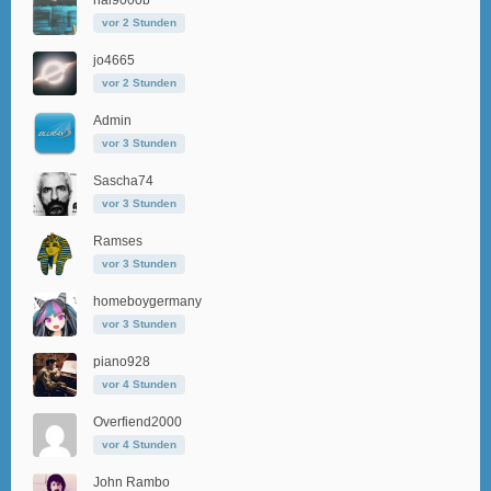
hal9000b
vor 2 Stunden
jo4665
vor 2 Stunden
Admin
vor 3 Stunden
Sascha74
vor 3 Stunden
Ramses
vor 3 Stunden
homeboygermany
vor 3 Stunden
piano928
vor 4 Stunden
Overfiend2000
vor 4 Stunden
John Rambo