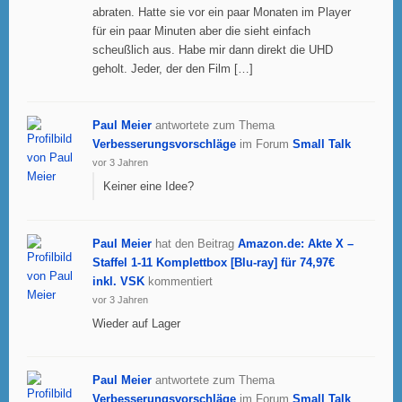
abraten. Hatte sie vor ein paar Monaten im Player
für ein paar Minuten aber die sieht einfach
scheußlich aus. Habe mir dann direkt die UHD
geholt. Jeder, der den Film […]
Paul Meier
antwortete zum Thema
Verbesserungsvorschläge
im Forum
Small Talk
vor 3 Jahren
Keiner eine Idee?
Paul Meier
hat den Beitrag
Amazon.de: Akte X –
Staffel 1-11 Komplettbox [Blu-ray] für 74,97€
inkl. VSK
kommentiert
vor 3 Jahren
Wieder auf Lager
Paul Meier
antwortete zum Thema
Verbesserungsvorschläge
im Forum
Small Talk