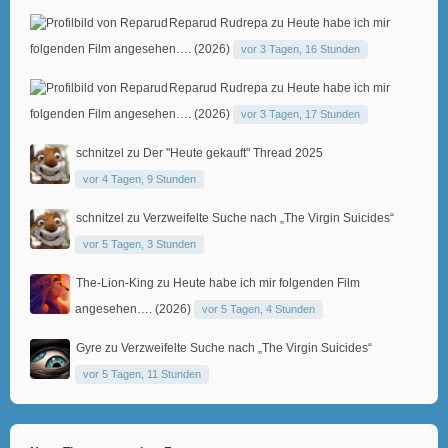
Reparud Rudrepa
zu
Heute habe ich mir
folgenden Film angesehen…. (2026)
vor 3 Tagen, 16 Stunden
Reparud Rudrepa
zu
Heute habe ich mir
folgenden Film angesehen…. (2026)
vor 3 Tagen, 17 Stunden
schnitzel
zu
Der "Heute gekauft" Thread 2025
vor 4 Tagen, 9 Stunden
schnitzel
zu
Verzweifelte Suche nach „The Virgin Suicides“
vor 5 Tagen, 3 Stunden
The-Lion-King
zu
Heute habe ich mir folgenden Film
angesehen…. (2026)
vor 5 Tagen, 4 Stunden
Gyre
zu
Verzweifelte Suche nach „The Virgin Suicides“
vor 5 Tagen, 11 Stunden