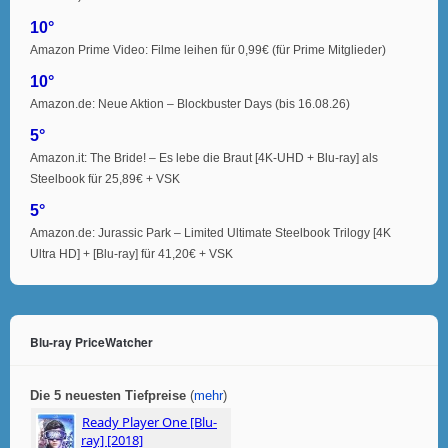
10°
Amazon Prime Video: Filme leihen für 0,99€ (für Prime Mitglieder)
10°
Amazon.de: Neue Aktion – Blockbuster Days (bis 16.08.26)
5°
Amazon.it: The Bride! – Es lebe die Braut [4K-UHD + Blu-ray] als
Steelbook für 25,89€ + VSK
5°
Amazon.de: Jurassic Park – Limited Ultimate Steelbook Trilogy [4K
Ultra HD] + [Blu-ray] für 41,20€ + VSK
Blu-ray PriceWatcher
Die 5 neuesten Tiefpreise
(
mehr
)