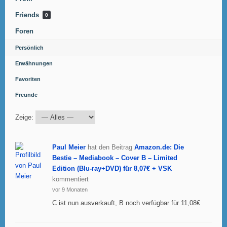
Friends
0
Foren
Persönlich
Erwähnungen
Favoriten
Freunde
Zeige:
Paul Meier
hat den Beitrag
Amazon.de: Die
Bestie – Mediabook – Cover B – Limited
Edition (Blu-ray+DVD) für 8,07€ + VSK
kommentiert
vor 9 Monaten
C ist nun ausverkauft, B noch verfügbar für 11,08€