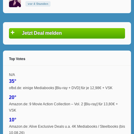
vor 4 Stunden
+
Jetzt Deal melden
Top Votes
N/A
35°
ofbd.de: einige Mediabooks [Blu-ray + DVD] für je 12,98€ + VSK
20°
Amazon.de: 9 Movie Action Collection – Vol. 2 [Blu-ray] für 13,80€ +
VSK
10°
Amazon.de: Alive Exclusive Deals u.a. 4K Mediabooks / Steelbooks (bis
10.08.26)