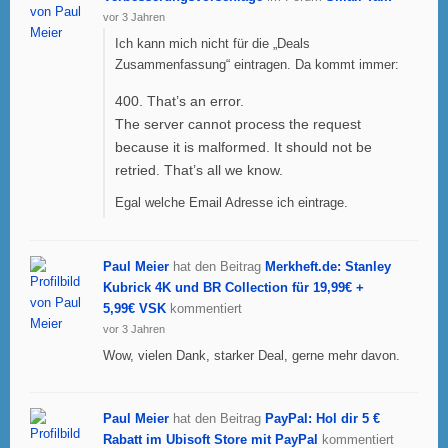
vor 3 Jahren
Ich kann mich nicht für die „Deals
Zusammenfassung“ eintragen. Da kommt immer:
400. That’s an error.
The server cannot process the request
because it is malformed. It should not be
retried. That’s all we know.
Egal welche Email Adresse ich eintrage.
Paul Meier
hat den Beitrag
Merkheft.de: Stanley
Kubrick 4K und BR Collection für 19,99€ +
5,99€ VSK
kommentiert
vor 3 Jahren
Wow, vielen Dank, starker Deal, gerne mehr davon.
Paul Meier
hat den Beitrag
PayPal: Hol dir 5 €
Rabatt im Ubisoft Store mit PayPal
kommentiert