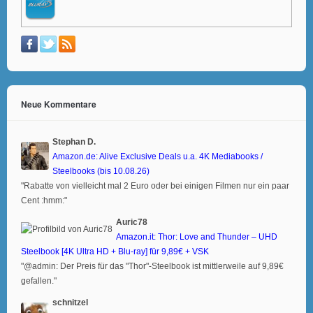
Neue Kommentare
Stephan D.
Amazon.de: Alive Exclusive Deals u.a. 4K Mediabooks /
Steelbooks (bis 10.08.26)
"Rabatte von vielleicht mal 2 Euro oder bei einigen Filmen nur ein paar
Cent :hmm:"
Auric78
Amazon.it: Thor: Love and Thunder – UHD
Steelbook [4K Ultra HD + Blu-ray] für 9,89€ + VSK
"@admin: Der Preis für das "Thor"-Steelbook ist mittlerweile auf 9,89€
gefallen."
schnitzel