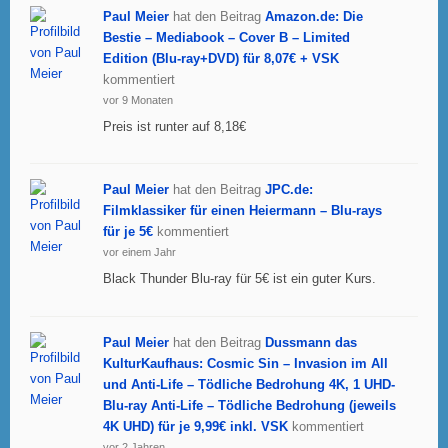
Paul Meier
hat den Beitrag
Amazon.de: Die
Bestie – Mediabook – Cover B – Limited
Edition (Blu-ray+DVD) für 8,07€ + VSK
kommentiert
vor 9 Monaten
Preis ist runter auf 8,18€
Paul Meier
hat den Beitrag
JPC.de:
Filmklassiker für einen Heiermann – Blu-rays
für je 5€
kommentiert
vor einem Jahr
Black Thunder Blu-ray für 5€ ist ein guter Kurs.
Paul Meier
hat den Beitrag
Dussmann das
KulturKaufhaus: Cosmic Sin – Invasion im All
und Anti-Life – Tödliche Bedrohung 4K, 1 UHD-
Blu-ray Anti-Life – Tödliche Bedrohung (jeweils
4K UHD) für je 9,99€ inkl. VSK
kommentiert
vor 2 Jahren