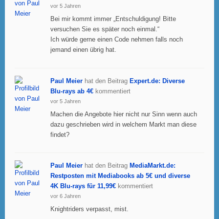
vor 5 Jahren
Bei mir kommt immer „Entschuldigung! Bitte
versuchen Sie es später noch einmal.“
Ich würde gerne einen Code nehmen falls noch
jemand einen übrig hat.
Paul Meier
hat den Beitrag
Expert.de: Diverse
Blu-rays ab 4€
kommentiert
vor 5 Jahren
Machen die Angebote hier nicht nur Sinn wenn auch
dazu geschrieben wird in welchem Markt man diese
findet?
Paul Meier
hat den Beitrag
MediaMarkt.de:
Restposten mit Mediabooks ab 5€ und diverse
4K Blu-rays für 11,99€
kommentiert
vor 6 Jahren
Knightriders verpasst, mist.