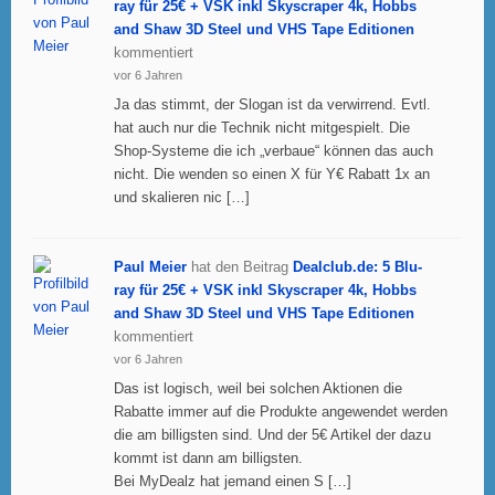
ray für 25€ + VSK inkl Skyscraper 4k, Hobbs
and Shaw 3D Steel und VHS Tape Editionen
kommentiert
vor 6 Jahren
Ja das stimmt, der Slogan ist da verwirrend. Evtl.
hat auch nur die Technik nicht mitgespielt. Die
Shop-Systeme die ich „verbaue“ können das auch
nicht. Die wenden so einen X für Y€ Rabatt 1x an
und skalieren nic […]
Paul Meier
hat den Beitrag
Dealclub.de: 5 Blu-
ray für 25€ + VSK inkl Skyscraper 4k, Hobbs
and Shaw 3D Steel und VHS Tape Editionen
kommentiert
vor 6 Jahren
Das ist logisch, weil bei solchen Aktionen die
Rabatte immer auf die Produkte angewendet werden
die am billigsten sind. Und der 5€ Artikel der dazu
kommt ist dann am billigsten.
Bei MyDealz hat jemand einen S […]