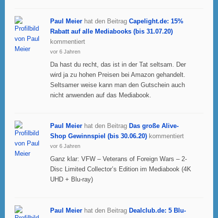
Paul Meier
hat den Beitrag
Capelight.de: 15%
Rabatt auf alle Mediabooks (bis 31.07.20)
kommentiert
vor 6 Jahren
Da hast du recht, das ist in der Tat seltsam. Der
wird ja zu hohen Preisen bei Amazon gehandelt.
Seltsamer weise kann man den Gutschein auch
nicht anwenden auf das Mediabook.
Paul Meier
hat den Beitrag
Das große Alive-
Shop Gewinnspiel (bis 30.06.20)
kommentiert
vor 6 Jahren
Ganz klar: VFW – Veterans of Foreign Wars – 2-
Disc Limited Collector’s Edition im Mediabook (4K
UHD + Blu-ray)
Paul Meier
hat den Beitrag
Dealclub.de: 5 Blu-