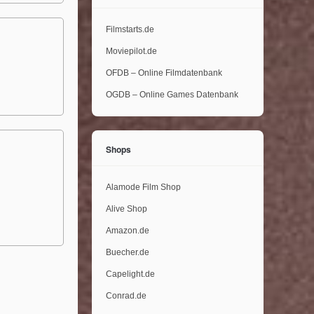
Filmstarts.de
Moviepilot.de
OFDB – Online Filmdatenbank
OGDB – Online Games Datenbank
Shops
Alamode Film Shop
Alive Shop
Amazon.de
Buecher.de
Capelight.de
Conrad.de