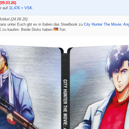
09.03.26)
er auf
11,47€ + VSK
.
rtikel (24.09.25):
ans unter Euch gbt es in Italien das Steelbook zu
City Hunter The Movie: An
€ zu kaufen. Beide Disks haben
-Ton.