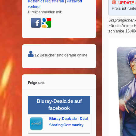
Kostenlos registrieren
|
Passwort
UPDATE (
verloren
Preis ist runt
Direkt anmelden mit:
Ursprünglicher A
Für die Anime-F
schlanke 13,40
12
Besucher sind gerade online
Folge uns
Bluray-Dealz.de auf
facebook
Bluray-Dealz.de - Deal
Sharing Community