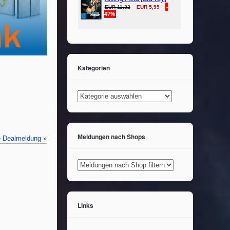
Kategorien
Kategorien
Meldungen nach Shops
e Dealmeldung
»
Links