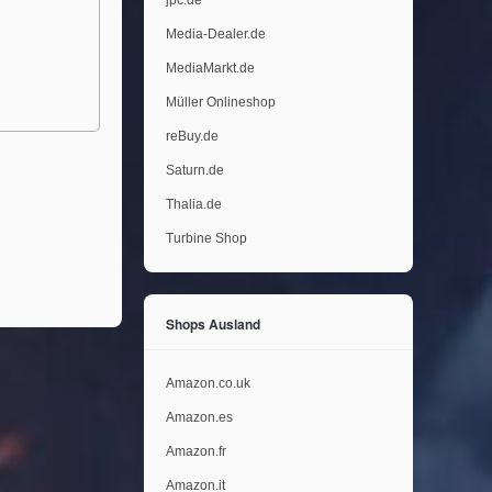
jpc.de
Media-Dealer.de
MediaMarkt.de
Müller Onlineshop
reBuy.de
Saturn.de
Thalia.de
Turbine Shop
Shops Ausland
Amazon.co.uk
Amazon.es
Amazon.fr
Amazon.it