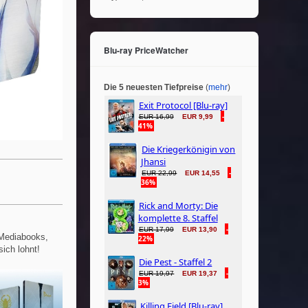
Blu-ray PriceWatcher
Die 5 neuesten Tiefpreise
(
mehr
)
 Mediabooks,
sich lohnt!