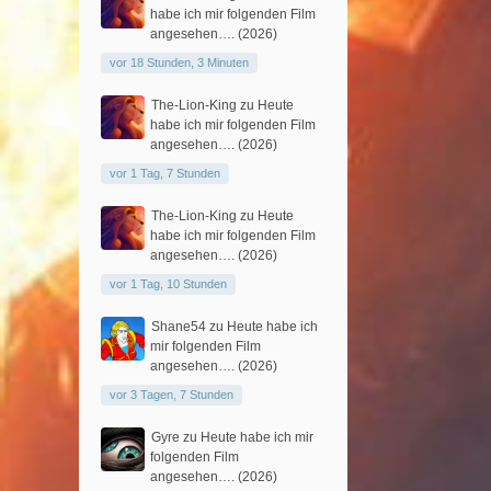
habe ich mir folgenden Film
angesehen…. (2026)
vor 18 Stunden, 3 Minuten
The-Lion-King
zu
Heute
habe ich mir folgenden Film
angesehen…. (2026)
vor 1 Tag, 7 Stunden
The-Lion-King
zu
Heute
habe ich mir folgenden Film
angesehen…. (2026)
vor 1 Tag, 10 Stunden
Shane54
zu
Heute habe ich
mir folgenden Film
angesehen…. (2026)
vor 3 Tagen, 7 Stunden
Gyre
zu
Heute habe ich mir
folgenden Film
angesehen…. (2026)