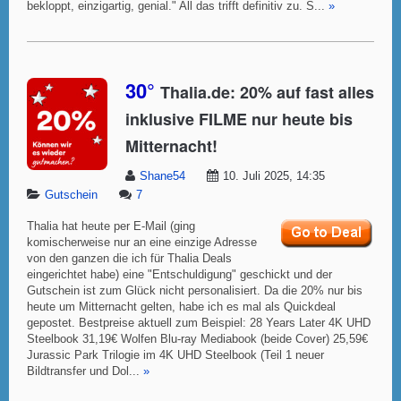
bekloppt, einzigartig, genial." All das trifft definitiv zu. S...
»
30°
Thalia.de: 20% auf fast alles
inklusive FILME nur heute bis
Mitternacht!
Shane54
10. Juli 2025, 14:35
Gutschein
7
Thalia hat heute per E-Mail (ging
komischerweise nur an eine einzige Adresse
von den ganzen die ich für Thalia Deals
eingerichtet habe) eine "Entschuldigung" geschickt und der
Gutschein ist zum Glück nicht personalisiert. Da die 20% nur bis
heute um Mitternacht gelten, habe ich es mal als Quickdeal
gepostet. Bestpreise aktuell zum Beispiel: 28 Years Later 4K UHD
Steelbook 31,19€ Wolfen Blu-ray Mediabook (beide Cover) 25,59€
Jurassic Park Trilogie im 4K UHD Steelbook (Teil 1 neuer
Bildtransfer und Dol...
»