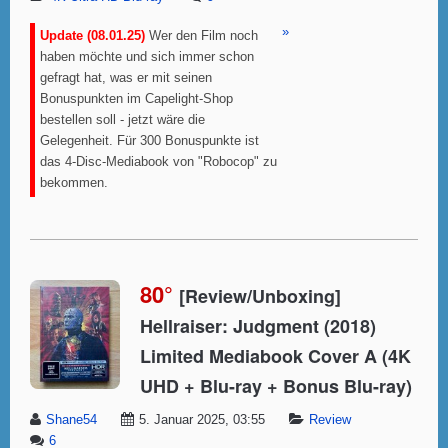
»
Update (08.01.25)
Wer den Film noch
haben möchte und sich immer schon
gefragt hat, was er mit seinen
Bonuspunkten im Capelight-Shop
bestellen soll - jetzt wäre die
Gelegenheit. Für 300 Bonuspunkte ist
das 4-Disc-Mediabook von "Robocop" zu
bekommen.
80°
[Review/Unboxing]
Hellraiser: Judgment (2018)
Limited Mediabook Cover A (4K
UHD + Blu-ray + Bonus Blu-ray)
Shane54
5. Januar 2025, 03:55
Review
6