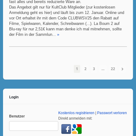
fast alles und bereits reduzierte Ware an.
Das Angebot gilt nur für KultClub Mitglieder (zur kostenlosen
Anmeldung geht es hier) und läuft bis zum 12. Januar. Online und
vor Ort erhaltet ihr mit dem Code CLUBWSV25 den Rabatt auf
Filme, Spielwaren, Kalender, Schreibwaren (...). La Boum 2 auf
Blu-ray für nur 2,51€ kann man denke ich mal mitnehmen, sollte
der Film in der Sammlun...
»
1
2
3
…
22
Login
Kostenlos registrieren
|
Passwort verloren
Benutzer
Direkt anmelden mit: