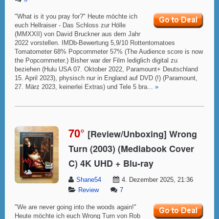
"What is it you pray for?" Heute möchte ich
euch Hellraiser - Das Schloss zur Hölle
(MMXXII) von David Bruckner aus dem Jahr
2022 vorstellen. IMDb-Bewertung 5,9/10 Rottentomatoes
Tomatometer 68% Popcornmeter 57% (The Audience score is now
the Popcornmeter.) Bisher war der Film lediglich digital zu
beziehen (Hulu USA 07. Oktober 2022, Paramount+ Deutschland
15. April 2023), physisch nur in England auf DVD (!) (Paramount,
27. März 2023, keinerlei Extras) und Tele 5 bra...
»
70°
[Review/Unboxing] Wrong
Turn (2003) (Mediabook Cover
C) 4K UHD + Blu-ray
Shane54
4. Dezember 2025, 21:36
Review
7
"We are never going into the woods again!"
Heute möchte ich euch Wrong Turn von Rob