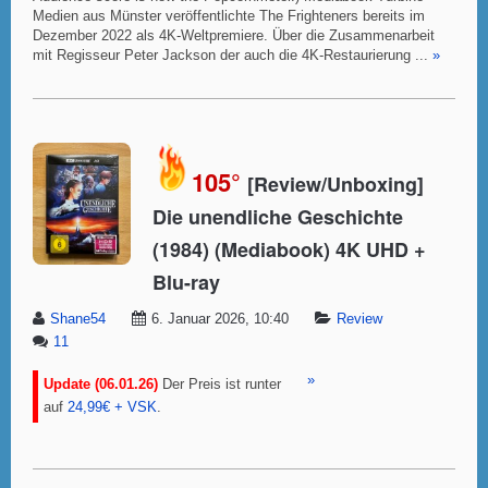
Medien aus Münster veröffentlichte The Frighteners bereits im
Dezember 2022 als 4K-Weltpremiere. Über die Zusammenarbeit
mit Regisseur Peter Jackson der auch die 4K-Restaurierung ...
»
105°
[Review/Unboxing]
Die unendliche Geschichte
(1984) (Mediabook) 4K UHD +
Blu-ray
Shane54
6. Januar 2026, 10:40
Review
11
»
Update (06.01.26)
Der Preis ist runter
auf
24,99€ + VSK
.