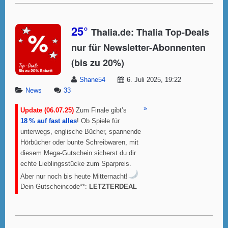
25°
Thalia.de: Thalia Top-Deals
nur für Newsletter-Abonnenten
(bis zu 20%)
Shane54
6. Juli 2025, 19:22
News
33
»
Update (06.07.25)
Zum Finale gibt’s
18 % auf fast alles
! Ob Spiele für
unterwegs, englische Bücher, spannende
Hörbücher oder bunte Schreibwaren, mit
diesem Mega-Gutschein sicherst du dir
echte Lieblingsstücke zum Sparpreis.
Aber nur noch bis heute Mitternacht!
Dein Gutscheincode**:
LETZTERDEAL