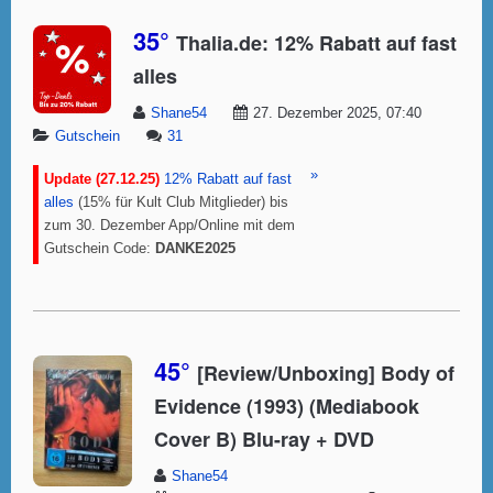
35°
Thalia.de: 12% Rabatt auf fast
alles
Shane54
27. Dezember 2025, 07:40
Gutschein
31
»
Update (27.12.25)
12% Rabatt auf fast
alles
(15% für Kult Club Mitglieder) bis
zum 30. Dezember App/Online mit dem
Gutschein Code:
DANKE2025
45°
[Review/Unboxing] Body of
Evidence (1993) (Mediabook
Cover B) Blu-ray + DVD
Shane54