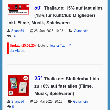
50°
Thalia.de: 15% auf fast alles
(18% für KultClub Mitglieder)
inkl. Filme, Musik, Spielwaren
Shane54
25. Juni 2025, 10:08
Gutschein
14
»
Update (25.06.25)
Heute ist
letzter Tag
der Aktion
.
25°
Thalia.de: Staffelrabatt bis
zu 18% auf fast alles (Filme,
Musik, Spielwaren)
Shane54
19. Mai 2025, 20:16
Gutschein
6