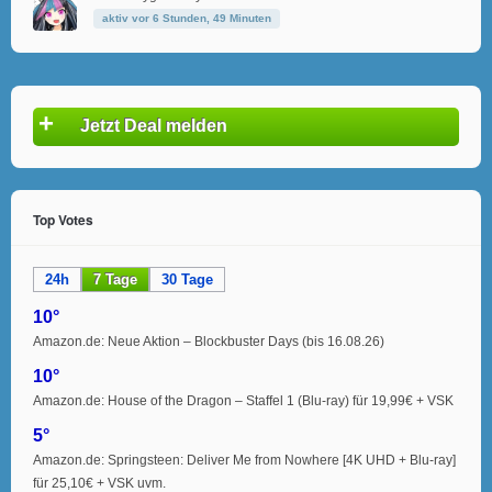
aktiv vor 6 Stunden, 49 Minuten
+
Jetzt Deal melden
Top Votes
24h
7 Tage
30 Tage
10°
Amazon.de: Neue Aktion – Blockbuster Days (bis 16.08.26)
10°
Amazon.de: House of the Dragon – Staffel 1 (Blu-ray) für 19,99€ + VSK
5°
Amazon.de: Springsteen: Deliver Me from Nowhere [4K UHD + Blu-ray]
für 25,10€ + VSK uvm.