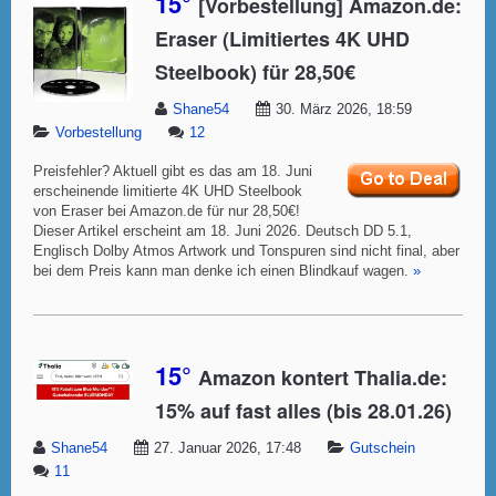
15°
[Vorbestellung] Amazon.de:
Eraser (Limitiertes 4K UHD
Steelbook) für 28,50€
Shane54
30. März 2026, 18:59
Vorbestellung
12
Preisfehler? Aktuell gibt es das am 18. Juni
erscheinende limitierte 4K UHD Steelbook
von Eraser bei Amazon.de für nur 28,50€!
Dieser Artikel erscheint am 18. Juni 2026. Deutsch DD 5.1,
Englisch Dolby Atmos Artwork und Tonspuren sind nicht final, aber
bei dem Preis kann man denke ich einen Blindkauf wagen.
»
15°
Amazon kontert Thalia.de:
15% auf fast alles (bis 28.01.26)
Shane54
27. Januar 2026, 17:48
Gutschein
11